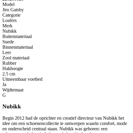
Model
Jiro Gatsby
Categorie
Loafers
Merk
Nubikk
Buitenmateriaal
Suede
Binnenmateriaal
Leer
Zool materiaal
Rubber
Hakhoogte
2.5 cm
Uitneembaar voetbed
Ja
Wijdtemaat
G
Nubikk
Begin 2012 had de oprichter en creatief directeur van Nubikk het
idee om een ​​schoenencollectie te ontwerpen waarin comfort, mode
en onderscheid centraal staan. Nubikk was geboren: een