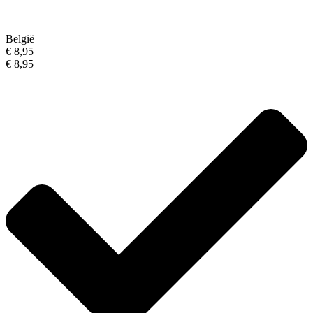
België
€ 8,95
€ 8,95