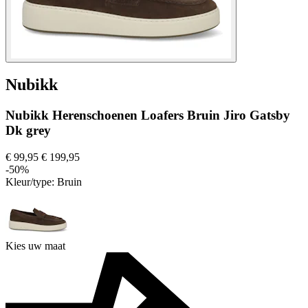
Nubikk
Nubikk Herenschoenen Loafers Bruin Jiro Gatsby
Dk grey
€ 99,95
€ 199,95
-50%
Kleur/type:
Bruin
Kies uw maat