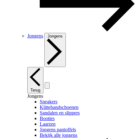
Jongens
Jongens
Terug
Jongens
Sneakers
Klittebandschoenen
Sandalen en slippers
Booties
Laarzen
Jongens pantoffels
Bekijk alle jongens