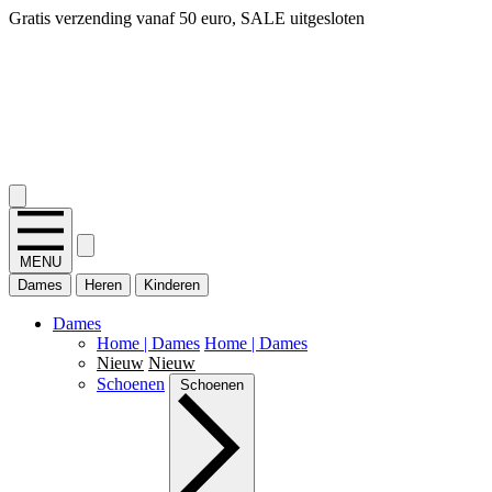
14 dagen bedenktijd, snel geld terug!
2.400+ reviews
MENU
Dames
Heren
Kinderen
Dames
Home | Dames
Home | Dames
Nieuw
Nieuw
Schoenen
Schoenen