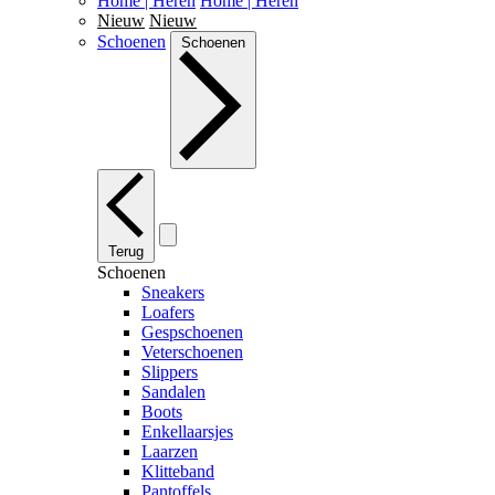
Home | Heren
Home | Heren
Nieuw
Nieuw
Schoenen
Schoenen
Terug
Schoenen
Sneakers
Loafers
Gespschoenen
Veterschoenen
Slippers
Sandalen
Boots
Enkellaarsjes
Laarzen
Klitteband
Pantoffels