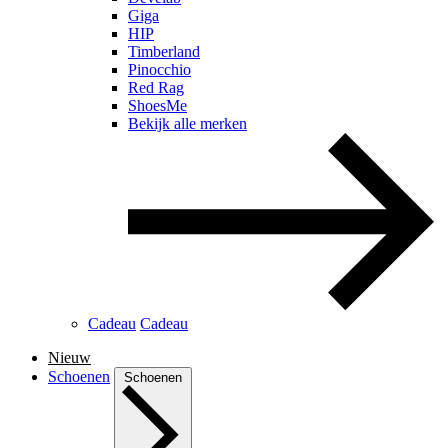
Giga
HIP
Timberland
Pinocchio
Red Rag
ShoesMe
Bekijk alle merken
Cadeau
Cadeau
Nieuw
Schoenen
Schoenen