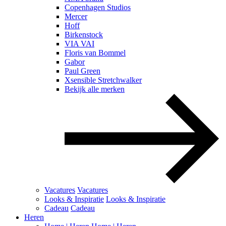
Copenhagen Studios
Mercer
Hoff
Birkenstock
VIA VAI
Floris van Bommel
Gabor
Paul Green
Xsensible Stretchwalker
Bekijk alle merken
Vacatures
Vacatures
Looks & Inspiratie
Looks & Inspiratie
Cadeau
Cadeau
Heren