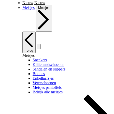
Nieuw
Nieuw
Meisjes
Meisjes
Terug
Meisjes
Sneakers
Klittebandschoenen
Sandalen en slippers
Booties
Enkellaarsjes
Veterschoenen
Meisjes pantoffels
Bekijk alle meisjes