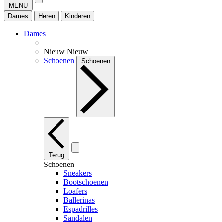
MENU
Dames
Heren
Kinderen
Dames
Nieuw
Nieuw
Schoenen
Schoenen
Terug
Schoenen
Sneakers
Bootschoenen
Loafers
Ballerinas
Espadrilles
Sandalen