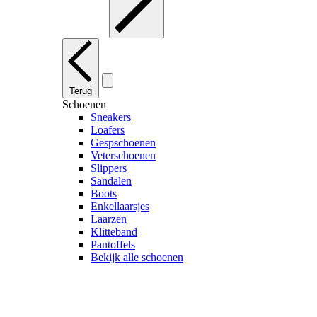
Terug
Schoenen
Sneakers
Loafers
Gespschoenen
Veterschoenen
Slippers
Sandalen
Boots
Enkellaarsjes
Laarzen
Klitteband
Pantoffels
Bekijk alle schoenen