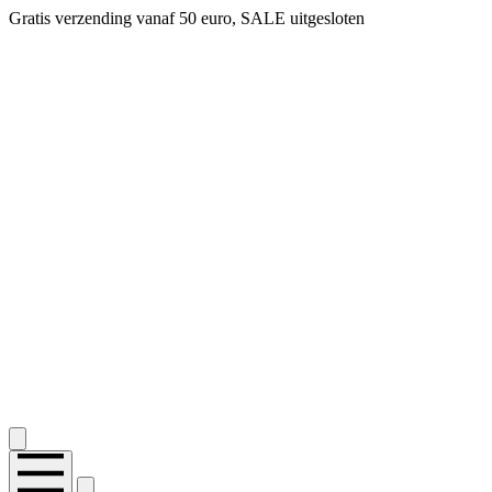
Gratis verzending vanaf 50 euro, SALE uitgesloten
2.400+ reviews