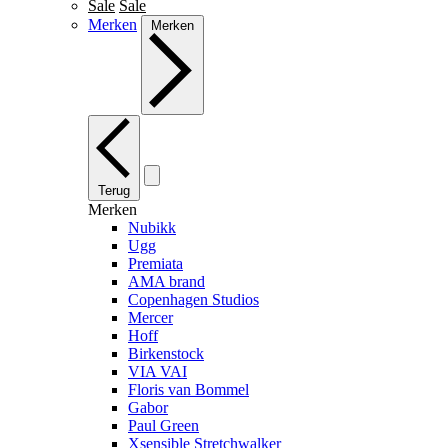
Sale
Sale
Merken
Merken
Terug
Merken
Nubikk
Ugg
Premiata
AMA brand
Copenhagen Studios
Mercer
Hoff
Birkenstock
VIA VAI
Floris van Bommel
Gabor
Paul Green
Xsensible Stretchwalker