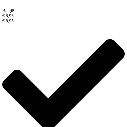
België
€ 8,95
€ 8,95