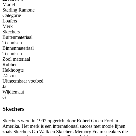
Model
Sterling Ramone
Categorie
Loafers
Merk
Skechers
Buitenmateriaal
Technisch
Binnenmateriaal
Technisch
Zool materiaal
Rubber
Hakhoogte
2.5 cm
Uitneembaar voetbed
Ja
Wijdtemaat
G
Skechers
Skechers werd in 1992 opgericht door Robert Green Ford in
Amerika. Het merk is een internationaal succes met mooie lijnen
zoals Skechers Go Walk en Skechers Memory Foam sneakers die