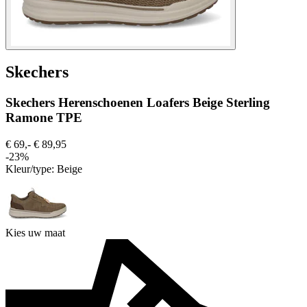
Skechers
Skechers Herenschoenen Loafers Beige Sterling
Ramone TPE
€ 69,-
€ 89,95
-23%
Kleur/type:
Beige
Kies uw maat