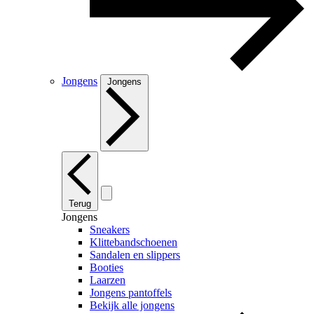
Jongens
Jongens
Terug
Jongens
Sneakers
Klittebandschoenen
Sandalen en slippers
Booties
Laarzen
Jongens pantoffels
Bekijk alle jongens