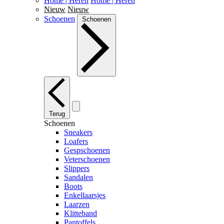
Home | Heren
Home | Heren
Nieuw
Nieuw
Schoenen
Schoenen
Terug
Schoenen
Sneakers
Loafers
Gespschoenen
Veterschoenen
Slippers
Sandalen
Boots
Enkellaarsjes
Laarzen
Klitteband
Pantoffels