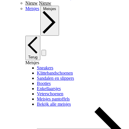
Nieuw
Nieuw
Meisjes
Meisjes
Terug
Meisjes
Sneakers
Klittebandschoenen
Sandalen en slippers
Booties
Enkellaarsjes
Veterschoenen
Meisjes pantoffels
Bekijk alle meisjes