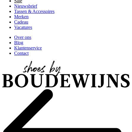
Sale
Nieuwsbrief
Tassen & Accessoires
Merken
Cadeau
Vacatures
Over ons
Blog
Klantenservice
Contact