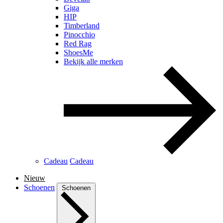
Giga
HIP
Timberland
Pinocchio
Red Rag
ShoesMe
Bekijk alle merken
Cadeau
Cadeau
Nieuw
Schoenen
Schoenen