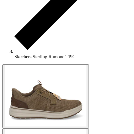
Skechers Sterling Ramone TPE