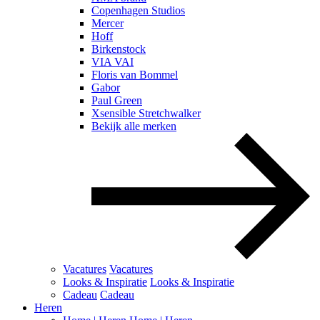
Copenhagen Studios
Mercer
Hoff
Birkenstock
VIA VAI
Floris van Bommel
Gabor
Paul Green
Xsensible Stretchwalker
Bekijk alle merken
Vacatures
Vacatures
Looks & Inspiratie
Looks & Inspiratie
Cadeau
Cadeau
Heren