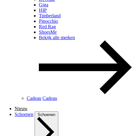
Giga
HIP
Timberland
Pinocchio
Red Rag
ShoesMe
Bekijk alle merken
Cadeau
Cadeau
Nieuw
Schoenen
Schoenen