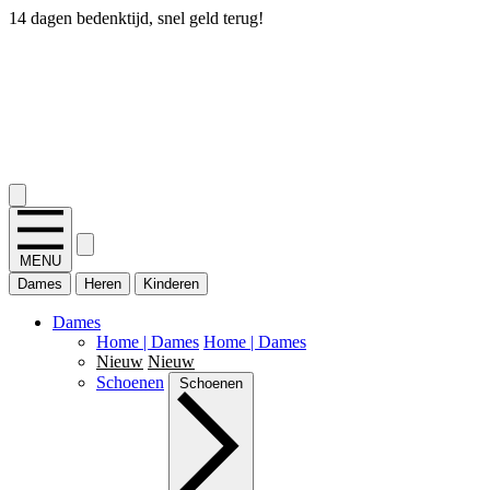
14 dagen bedenktijd, snel geld terug!
2.400+ reviews
MENU
Dames
Heren
Kinderen
Dames
Home | Dames
Home | Dames
Nieuw
Nieuw
Schoenen
Schoenen