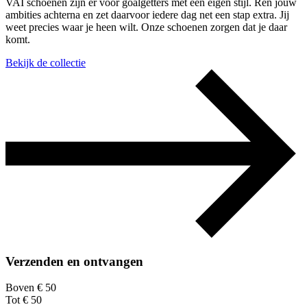
VAI schoenen zijn er voor goalgetters met een eigen stijl. Ren jouw
ambities achterna en zet daarvoor iedere dag net een stap extra. Jij
weet precies waar je heen wilt. Onze schoenen zorgen dat je daar
komt.
Bekijk de collectie
Verzenden en ontvangen
Boven € 50
Tot € 50