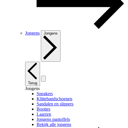
Jongens
Jongens
Terug
Jongens
Sneakers
Klittebandschoenen
Sandalen en slippers
Booties
Laarzen
Jongens pantoffels
Bekijk alle jongens