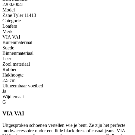
220020041
Model
Zane Tyler 11413
Categorie
Loafers
Merk
VIA VAI
Buitenmateriaal
Suede
Binnenmateriaal
Leer
Zool materiaal
Rubber
Hakhoogte
2.5 cm
Uitneembaar voetbed
Ja
Wijdtemaat
G
VIA VAI
Uitgesproken schoenen vertellen wie je bent. Ze zijn het perfecte
mode-accessoire onder een little black dress of casual jeans. VIA