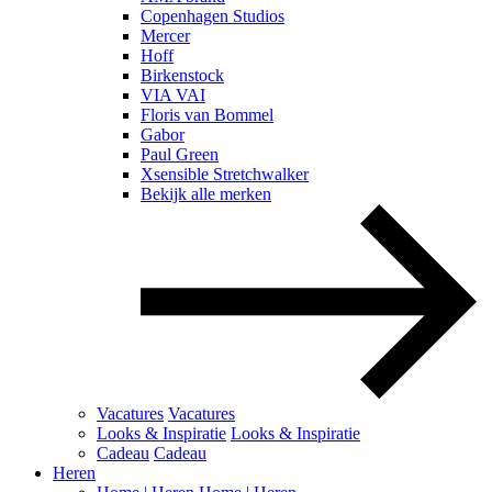
Copenhagen Studios
Mercer
Hoff
Birkenstock
VIA VAI
Floris van Bommel
Gabor
Paul Green
Xsensible Stretchwalker
Bekijk alle merken
Vacatures
Vacatures
Looks & Inspiratie
Looks & Inspiratie
Cadeau
Cadeau
Heren