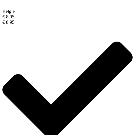
België
€ 8,95
€ 8,95