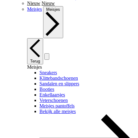
Nieuw
Nieuw
Meisjes
Meisjes
Terug
Meisjes
Sneakers
Klittebandschoenen
Sandalen en slippers
Booties
Enkellaarsjes
Veterschoenen
Meisjes pantoffels
Bekijk alle meisjes