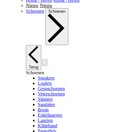
Home | Heren
Home | Heren
Nieuw
Nieuw
Schoenen
Schoenen
Terug
Schoenen
Sneakers
Loafers
Gespschoenen
Veterschoenen
Slippers
Sandalen
Boots
Enkellaarsjes
Laarzen
Klitteband
Pantoffels