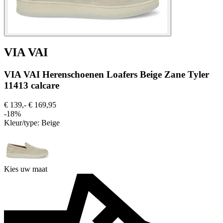
VIA VAI
VIA VAI Herenschoenen Loafers Beige Zane Tyler
11413 calcare
€ 139,-
€ 169,95
-18%
Kleur/type:
Beige
Kies uw maat