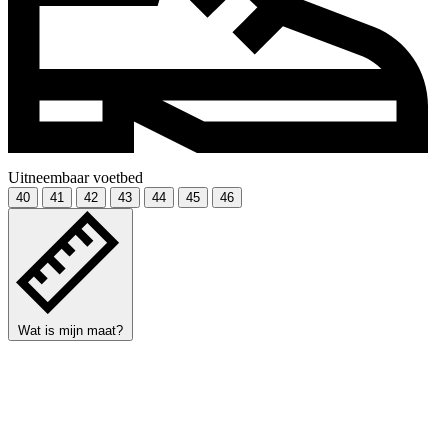
Uitneembaar voetbed
40
41
42
43
44
45
46
Wat is mijn maat?