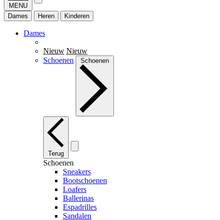
MENU
Dames
Heren
Kinderen
Dames
Nieuw
Nieuw
Schoenen
Schoenen
Terug
Schoenen
Sneakers
Bootschoenen
Loafers
Ballerinas
Espadrilles
Sandalen