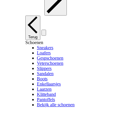
Terug
Schoenen
Sneakers
Loafers
Gespschoenen
Veterschoenen
Slippers
Sandalen
Boots
Enkellaarsjes
Laarzen
Klitteband
Pantoffels
Bekijk alle schoenen