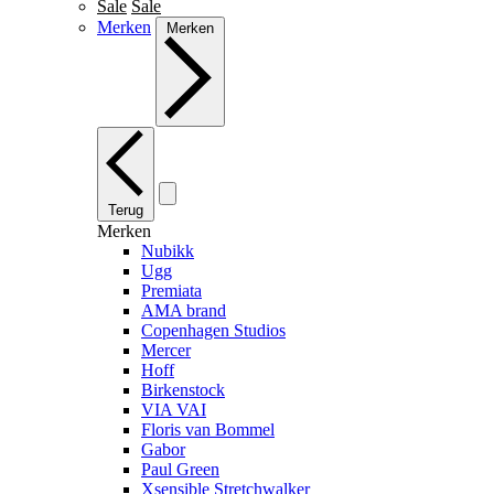
Sale
Sale
Merken
Merken
Terug
Merken
Nubikk
Ugg
Premiata
AMA brand
Copenhagen Studios
Mercer
Hoff
Birkenstock
VIA VAI
Floris van Bommel
Gabor
Paul Green
Xsensible Stretchwalker