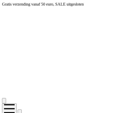
Gratis verzending vanaf 50 euro, SALE uitgesloten
2.400+ reviews