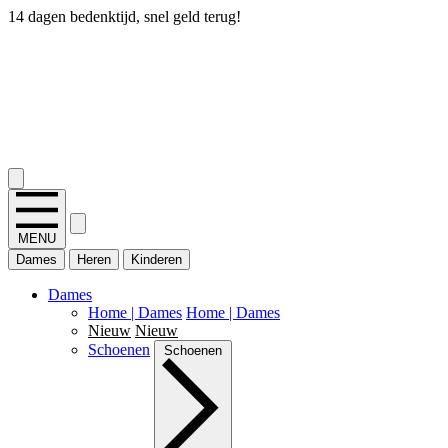
14 dagen bedenktijd, snel geld terug!
2.400+ reviews
MENU
Dames
Heren
Kinderen
Dames
Home | Dames
Home | Dames
Nieuw
Nieuw
Schoenen
Schoenen