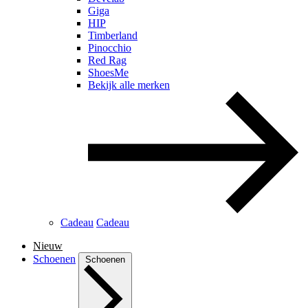
Giga
HIP
Timberland
Pinocchio
Red Rag
ShoesMe
Bekijk alle merken
Cadeau
Cadeau
Nieuw
Schoenen
Schoenen