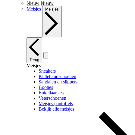
Nieuw
Nieuw
Meisjes
Meisjes
Terug
Meisjes
Sneakers
Klittebandschoenen
Sandalen en slippers
Booties
Enkellaarsjes
Veterschoenen
Meisjes pantoffels
Bekijk alle meisjes