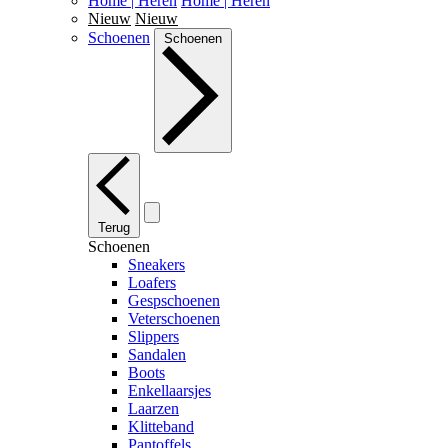
Home | Heren
Home | Heren
Nieuw
Nieuw
Schoenen
Schoenen
Terug
Schoenen
Sneakers
Loafers
Gespschoenen
Veterschoenen
Slippers
Sandalen
Boots
Enkellaarsjes
Laarzen
Klitteband
Pantoffels