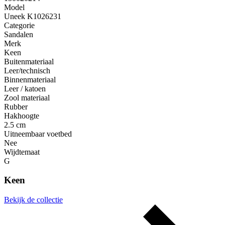
Model
Uneek K1026231
Categorie
Sandalen
Merk
Keen
Buitenmateriaal
Leer/technisch
Binnenmateriaal
Leer / katoen
Zool materiaal
Rubber
Hakhoogte
2.5 cm
Uitneembaar voetbed
Nee
Wijdtemaat
G
Keen
Bekijk de collectie