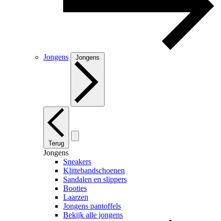
Jongens
Jongens
Terug
Jongens
Sneakers
Klittebandschoenen
Sandalen en slippers
Booties
Laarzen
Jongens pantoffels
Bekijk alle jongens