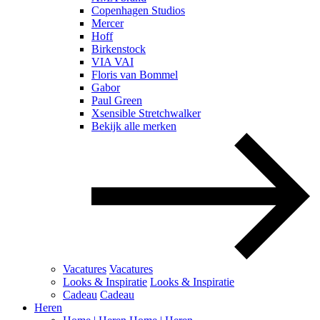
Copenhagen Studios
Mercer
Hoff
Birkenstock
VIA VAI
Floris van Bommel
Gabor
Paul Green
Xsensible Stretchwalker
Bekijk alle merken
Vacatures
Vacatures
Looks & Inspiratie
Looks & Inspiratie
Cadeau
Cadeau
Heren