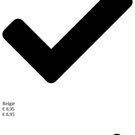
België
€ 8,95
€ 8,95