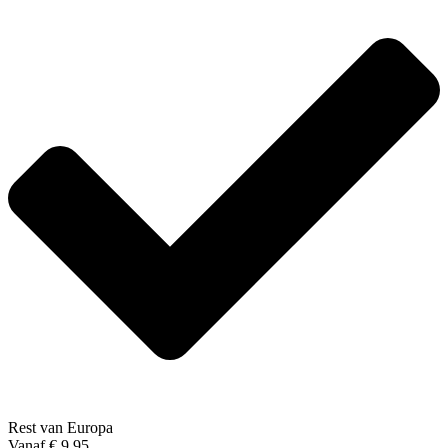
Rest van Europa
Vanaf € 9,95