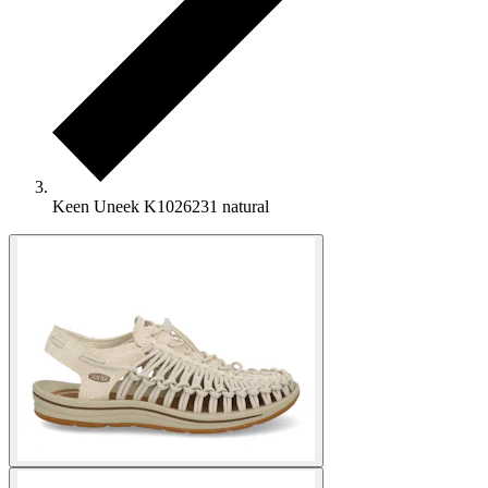
Keen Uneek K1026231 natural