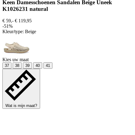
Keen Damesschoenen Sandalen Beige Uneek
K1026231 natural
€ 59,-
€ 119,95
-51%
Kleur/type:
Beige
Kies uw maat
37
38
39
40
41
Wat is mijn maat?