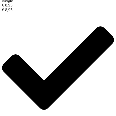
België
€ 8,95
€ 8,95