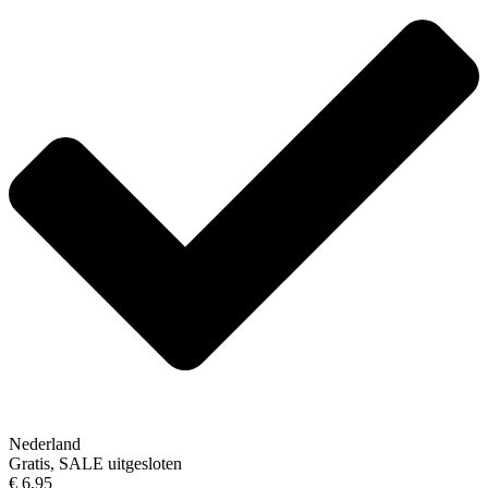
Nederland
Gratis, SALE uitgesloten
€ 6,95