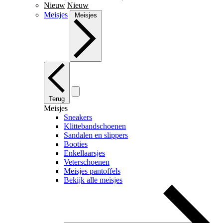
Nieuw
Nieuw
Meisjes
Meisjes
Terug
Meisjes
Sneakers
Klittebandschoenen
Sandalen en slippers
Booties
Enkellaarsjes
Veterschoenen
Meisjes pantoffels
Bekijk alle meisjes