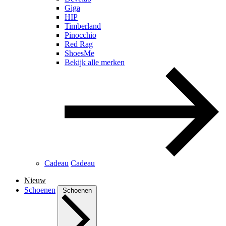
Giga
HIP
Timberland
Pinocchio
Red Rag
ShoesMe
Bekijk alle merken
Cadeau
Cadeau
Nieuw
Schoenen
Schoenen