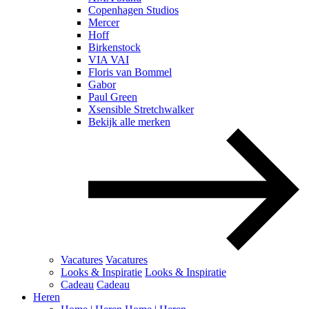
Copenhagen Studios
Mercer
Hoff
Birkenstock
VIA VAI
Floris van Bommel
Gabor
Paul Green
Xsensible Stretchwalker
Bekijk alle merken
Vacatures
Vacatures
Looks & Inspiratie
Looks & Inspiratie
Cadeau
Cadeau
Heren