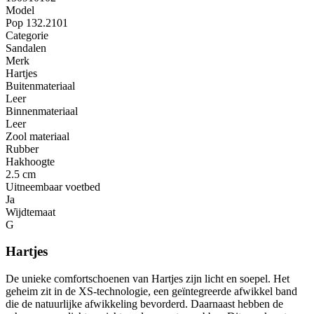
Model
Pop 132.2101
Categorie
Sandalen
Merk
Hartjes
Buitenmateriaal
Leer
Binnenmateriaal
Leer
Zool materiaal
Rubber
Hakhoogte
2.5 cm
Uitneembaar voetbed
Ja
Wijdtemaat
G
Hartjes
De unieke comfortschoenen van Hartjes zijn licht en soepel. Het
geheim zit in de XS-technologie, een geïntegreerde afwikkel band
die de natuurlijke afwikkeling bevorderd. Daarnaast hebben de