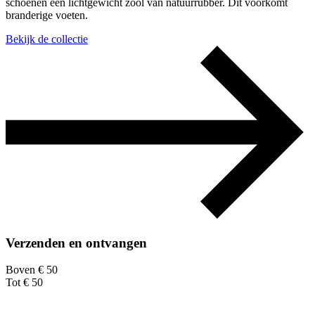
schoenen een lichtgewicht zool van natuurrubber. Dit voorkomt
branderige voeten.
Bekijk de collectie
Verzenden en ontvangen
Boven € 50
Tot € 50