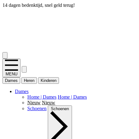
14 dagen bedenktijd, snel geld terug!
2.400+ reviews
MENU
Dames
Heren
Kinderen
Dames
Home | Dames
Home | Dames
Nieuw
Nieuw
Schoenen
Schoenen