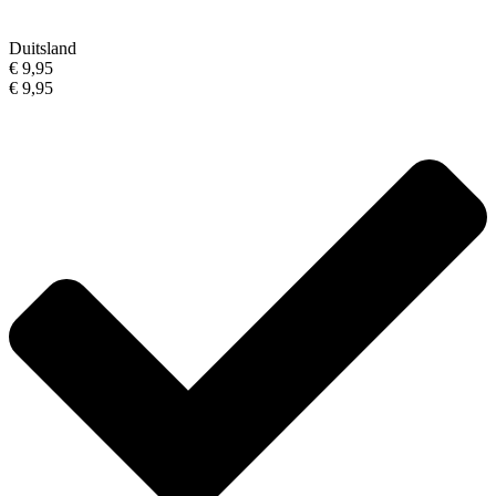
Duitsland
€ 9,95
€ 9,95