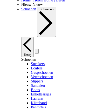
Home | Heren
Home | Heren
Nieuw
Nieuw
Schoenen
Schoenen
Terug
Schoenen
Sneakers
Loafers
Gespschoenen
Veterschoenen
Slippers
Sandalen
Boots
Enkellaarsjes
Laarzen
Klitteband
Pantoffels