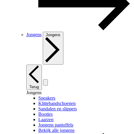
Jongens
Jongens
Terug
Jongens
Sneakers
Klittebandschoenen
Sandalen en slippers
Booties
Laarzen
Jongens pantoffels
Bekijk alle jongens