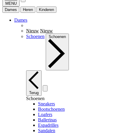
MENU
Dames
Heren
Kinderen
Dames
Nieuw
Nieuw
Schoenen
Schoenen
Terug
Schoenen
Sneakers
Bootschoenen
Loafers
Ballerinas
Espadrilles
Sandalen