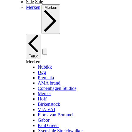
Sale
Sale
Merken
Merken
Terug
Merken
Nubikk
Ugg
Premiata
AMA brand
Copenhagen Studios
Mercer
Hoff
Birkenstock
VIA VAI
Floris van Bommel
Gabor
Paul Green
Xsensible Stretchwalker