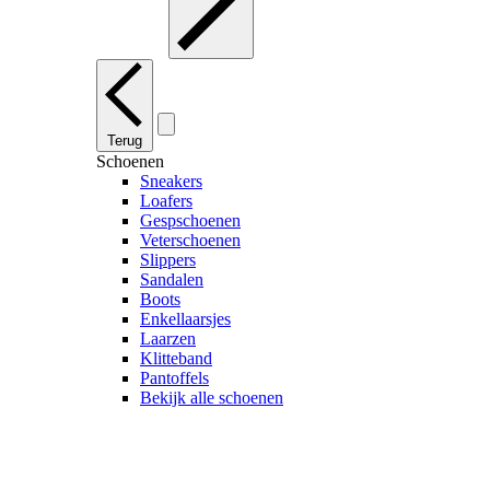
Terug
Schoenen
Sneakers
Loafers
Gespschoenen
Veterschoenen
Slippers
Sandalen
Boots
Enkellaarsjes
Laarzen
Klitteband
Pantoffels
Bekijk alle schoenen