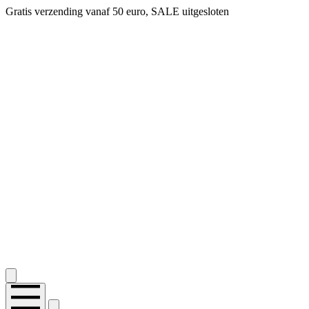
Gratis verzending vanaf 50 euro, SALE uitgesloten
2.400+ reviews