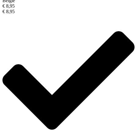
België
€ 8,95
€ 8,95