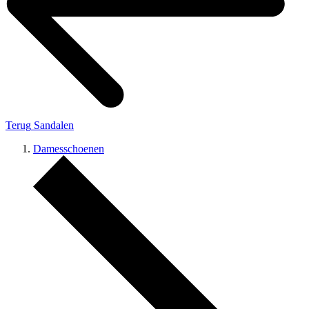
Terug
Sandalen
Damesschoenen