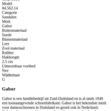
Model
84.562.14
Categorie
Sandalen
Merk
Gabor
Buitenmateriaal
Suede
Binnenmateriaal
Leer
Zool materiaal
Rubber
Hakhoogte
2.5 cm
Uitneembaar voetbed
Nee
Wijdtemaat
G
Gabor
Gabor is een familiebedrijf uit Zuid-Duitsland en is al sinds 1949
een toonaangevende schoenfabrikant. Gabor is het bekendste merk
voor damesschoenen in Duitsland en groeit ook in Nederland.