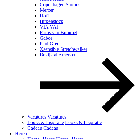
Copenhagen Studios
Mercer
Hoff
Birkenstock
VIA VAI
Floris van Bommel
Gabor
Paul Green
Xsensible Stretchwalker
Bekijk alle merken
Vacatures
Vacatures
Looks & Inspiratie
Looks & Inspiratie
Cadeau
Cadeau
Heren