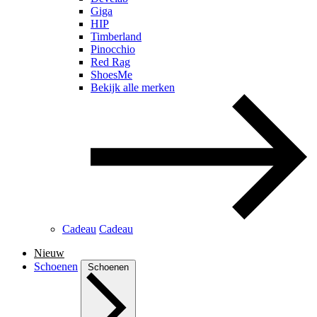
Giga
HIP
Timberland
Pinocchio
Red Rag
ShoesMe
Bekijk alle merken
Cadeau
Cadeau
Nieuw
Schoenen
Schoenen