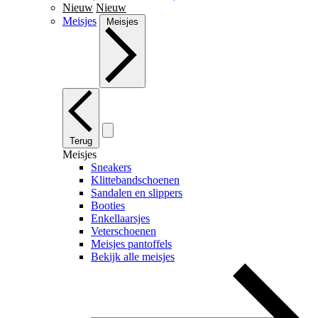
Nieuw
Nieuw
Meisjes
Meisjes
Terug
Meisjes
Sneakers
Klittebandschoenen
Sandalen en slippers
Booties
Enkellaarsjes
Veterschoenen
Meisjes pantoffels
Bekijk alle meisjes