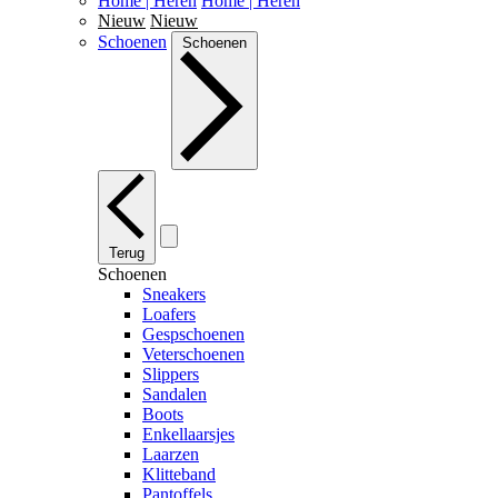
Home | Heren
Home | Heren
Nieuw
Nieuw
Schoenen
Schoenen
Terug
Schoenen
Sneakers
Loafers
Gespschoenen
Veterschoenen
Slippers
Sandalen
Boots
Enkellaarsjes
Laarzen
Klitteband
Pantoffels