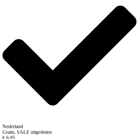
Nederland
Gratis, SALE uitgesloten
€ 6,95