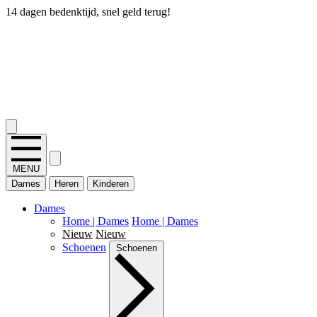
14 dagen bedenktijd, snel geld terug!
2.400+ reviews
MENU
Dames
Heren
Kinderen
Dames
Home | Dames
Home | Dames
Nieuw
Nieuw
Schoenen
Schoenen