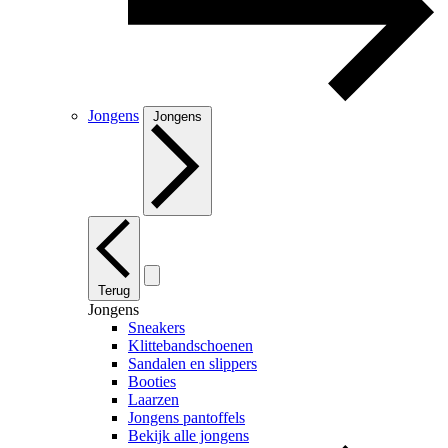
Jongens
Jongens
Terug
Jongens
Sneakers
Klittebandschoenen
Sandalen en slippers
Booties
Laarzen
Jongens pantoffels
Bekijk alle jongens