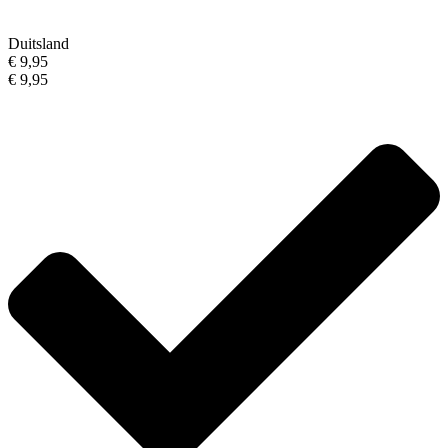
Duitsland
€ 9,95
€ 9,95