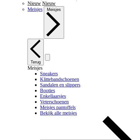
Nieuw
Nieuw
Meisjes
Meisjes
Terug
Meisjes
Sneakers
Klittebandschoenen
Sandalen en slippers
Booties
Enkellaarsjes
Veterschoenen
Meisjes pantoffels
Bekijk alle meisjes