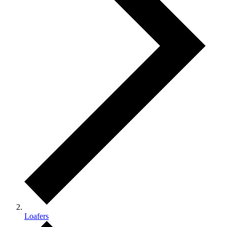
Loafers