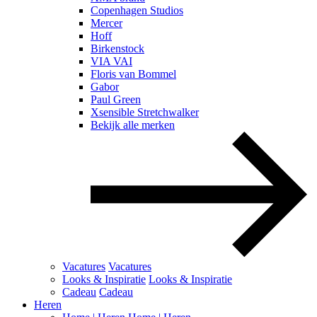
Copenhagen Studios
Mercer
Hoff
Birkenstock
VIA VAI
Floris van Bommel
Gabor
Paul Green
Xsensible Stretchwalker
Bekijk alle merken
Vacatures
Vacatures
Looks & Inspiratie
Looks & Inspiratie
Cadeau
Cadeau
Heren