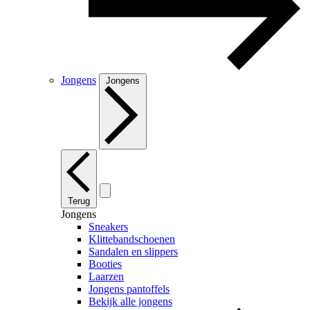
Jongens
Jongens
Terug
Jongens
Sneakers
Klittebandschoenen
Sandalen en slippers
Booties
Laarzen
Jongens pantoffels
Bekijk alle jongens