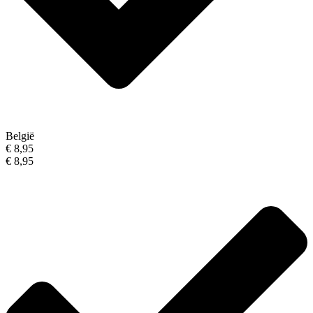
België
€ 8,95
€ 8,95