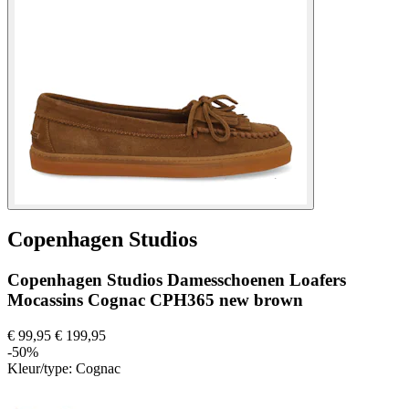
Copenhagen Studios
Copenhagen Studios Damesschoenen Loafers
Mocassins Cognac CPH365 new brown
€ 99,95
€ 199,95
-50%
Kleur/type:
Cognac