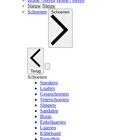
Home | Heren
Home | Heren
Nieuw
Nieuw
Schoenen
Schoenen
Terug
Schoenen
Sneakers
Loafers
Gespschoenen
Veterschoenen
Slippers
Sandalen
Boots
Enkellaarsjes
Laarzen
Klitteband
Pantoffels