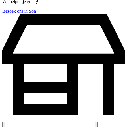
Wij helpen je graag!
Bezoek ons in Son