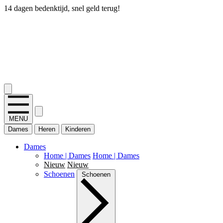
14 dagen bedenktijd, snel geld terug!
2.400+ reviews
MENU
Dames
Heren
Kinderen
Dames
Home | Dames
Home | Dames
Nieuw
Nieuw
Schoenen
Schoenen