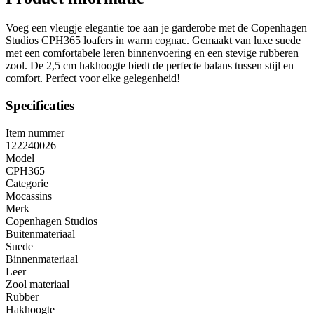
Voeg een vleugje elegantie toe aan je garderobe met de Copenhagen
Studios CPH365 loafers in warm cognac. Gemaakt van luxe suede
met een comfortabele leren binnenvoering en een stevige rubberen
zool. De 2,5 cm hakhoogte biedt de perfecte balans tussen stijl en
comfort. Perfect voor elke gelegenheid!
Specificaties
Item nummer
122240026
Model
CPH365
Categorie
Mocassins
Merk
Copenhagen Studios
Buitenmateriaal
Suede
Binnenmateriaal
Leer
Zool materiaal
Rubber
Hakhoogte