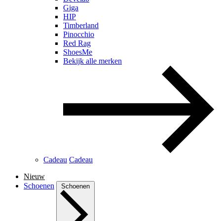
Giga
HIP
Timberland
Pinocchio
Red Rag
ShoesMe
Bekijk alle merken
Cadeau
Cadeau
Nieuw
Schoenen
Schoenen