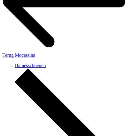
Terug
Mocassins
Damesschoenen