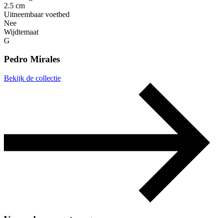
2.5 cm
Uitneembaar voetbed
Nee
Wijdtemaat
G
Pedro Mirales
Bekijk de collectie