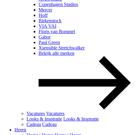
Copenhagen Studios
Mercer
Hoff
Birkenstock
VIA VAI
Floris van Bommel
Gabor
Paul Green
Xsensible Stretchwalker
Bekijk alle merken
Vacatures
Vacatures
Looks & Inspiratie
Looks & Inspiratie
Cadeau
Cadeau
Heren