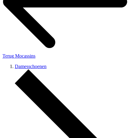
Terug
Mocassins
Damesschoenen