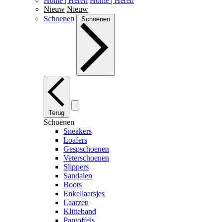
Home | Heren
Home | Heren
Nieuw
Nieuw
Schoenen
Schoenen
Terug
Schoenen
Sneakers
Loafers
Gespschoenen
Veterschoenen
Slippers
Sandalen
Boots
Enkellaarsjes
Laarzen
Klitteband
Pantoffels