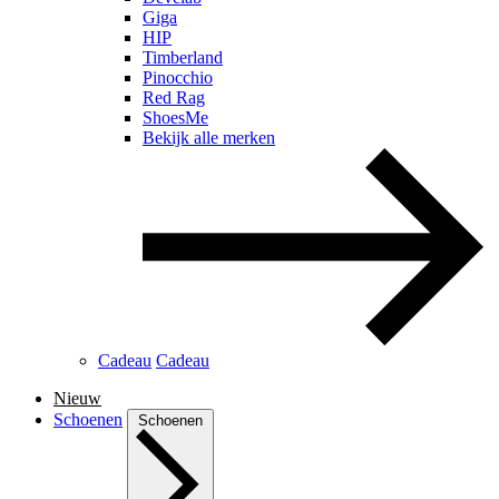
Giga
HIP
Timberland
Pinocchio
Red Rag
ShoesMe
Bekijk alle merken
Cadeau
Cadeau
Nieuw
Schoenen
Schoenen