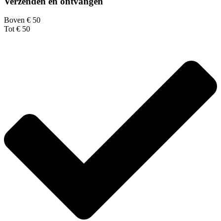
Verzenden en ontvangen
Boven € 50
Tot € 50