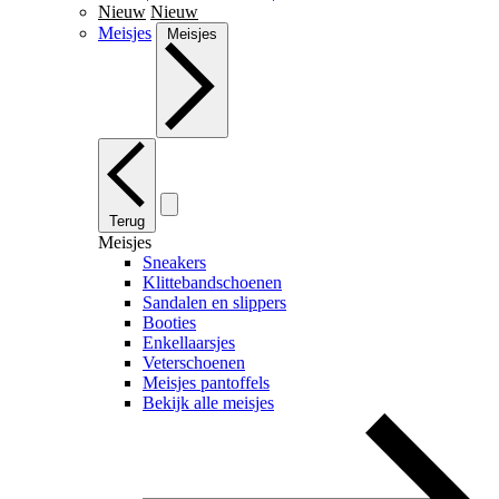
Nieuw
Nieuw
Meisjes
Meisjes
Terug
Meisjes
Sneakers
Klittebandschoenen
Sandalen en slippers
Booties
Enkellaarsjes
Veterschoenen
Meisjes pantoffels
Bekijk alle meisjes