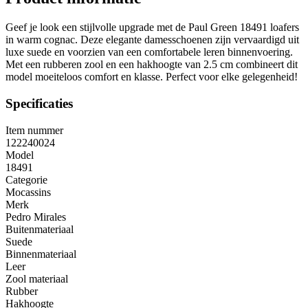
Geef je look een stijlvolle upgrade met de Paul Green 18491 loafers
in warm cognac. Deze elegante damesschoenen zijn vervaardigd uit
luxe suede en voorzien van een comfortabele leren binnenvoering.
Met een rubberen zool en een hakhoogte van 2.5 cm combineert dit
model moeiteloos comfort en klasse. Perfect voor elke gelegenheid!
Specificaties
Item nummer
122240024
Model
18491
Categorie
Mocassins
Merk
Pedro Mirales
Buitenmateriaal
Suede
Binnenmateriaal
Leer
Zool materiaal
Rubber
Hakhoogte