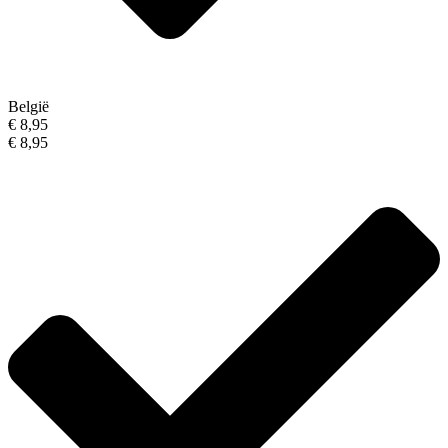
België
€ 8,95
€ 8,95