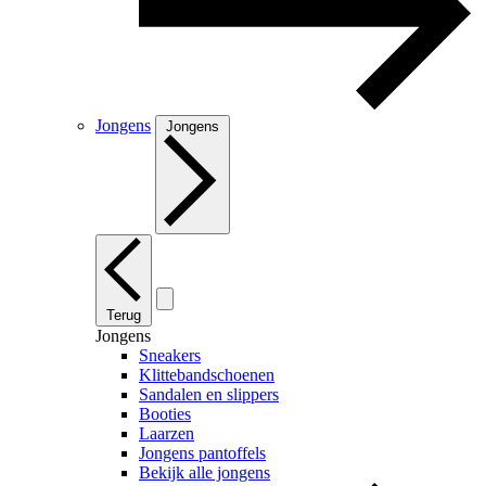
Jongens
Jongens
Terug
Jongens
Sneakers
Klittebandschoenen
Sandalen en slippers
Booties
Laarzen
Jongens pantoffels
Bekijk alle jongens