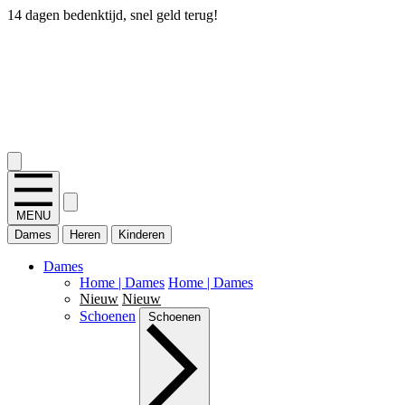
14 dagen bedenktijd, snel geld terug!
2.400+ reviews
MENU
Dames
Heren
Kinderen
Dames
Home | Dames
Home | Dames
Nieuw
Nieuw
Schoenen
Schoenen