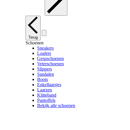
Terug
Schoenen
Sneakers
Loafers
Gespschoenen
Veterschoenen
Slippers
Sandalen
Boots
Enkellaarsjes
Laarzen
Klitteband
Pantoffels
Bekijk alle schoenen