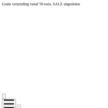
Gratis verzending vanaf 50 euro, SALE uitgesloten
2.400+ reviews