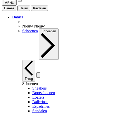
MENU
Dames
Heren
Kinderen
Dames
Nieuw
Nieuw
Schoenen
Schoenen
Terug
Schoenen
Sneakers
Bootschoenen
Loafers
Ballerinas
Espadrilles
Sandalen