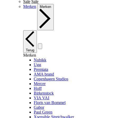
Sale
Sale
Merken
Merken
Terug
Merken
Nubikk
Ugg
Premiata
AMA brand
Copenhagen Studios
Mercer
Hoff
Birkenstock
VIA VAI
Floris van Bommel
Gabor
Paul Green
Xsensible Stretchwalker