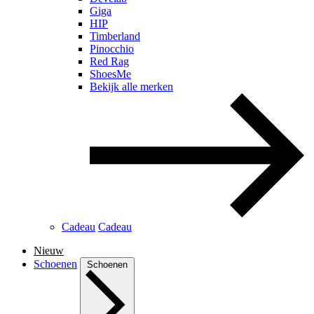
Giga
HIP
Timberland
Pinocchio
Red Rag
ShoesMe
Bekijk alle merken
Cadeau
Cadeau
Nieuw
Schoenen
Schoenen