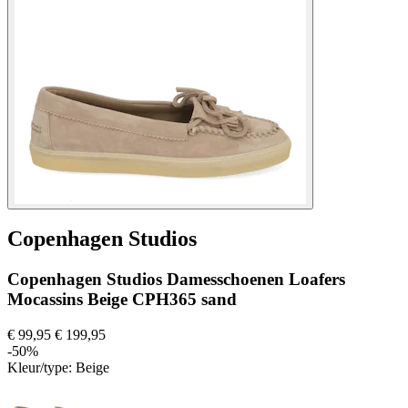
Copenhagen Studios
Copenhagen Studios Damesschoenen Loafers
Mocassins Beige CPH365 sand
€ 99,95
€ 199,95
-50%
Kleur/type:
Beige