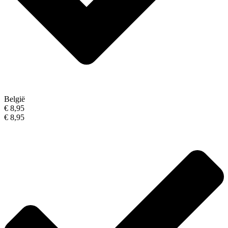
België
€ 8,95
€ 8,95