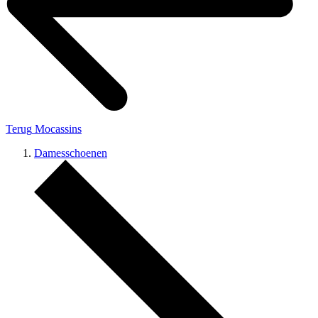
Terug
Mocassins
Damesschoenen