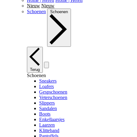
Home | Heren
Home | Heren
Nieuw
Nieuw
Schoenen
Schoenen
Terug
Schoenen
Sneakers
Loafers
Gespschoenen
Veterschoenen
Slippers
Sandalen
Boots
Enkellaarsjes
Laarzen
Klitteband
Pantoffels