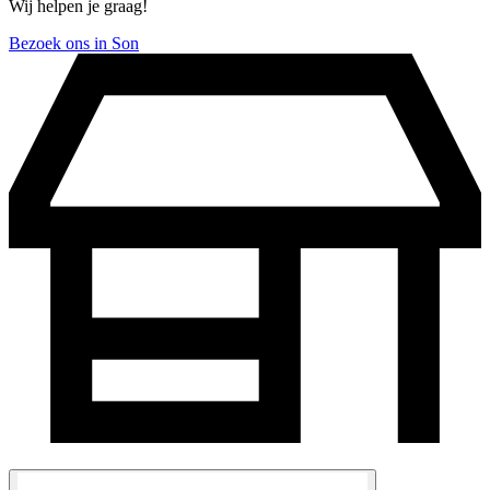
Wij helpen je graag!
Bezoek ons in Son