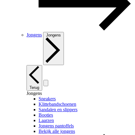
Jongens
Jongens
Terug
Jongens
Sneakers
Klittebandschoenen
Sandalen en slippers
Booties
Laarzen
Jongens pantoffels
Bekijk alle jongens