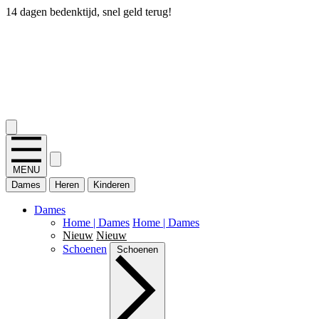
14 dagen bedenktijd, snel geld terug!
2.400+ reviews
MENU
Dames
Heren
Kinderen
Dames
Home | Dames
Home | Dames
Nieuw
Nieuw
Schoenen
Schoenen