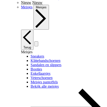
Nieuw
Nieuw
Meisjes
Meisjes
Terug
Meisjes
Sneakers
Klittebandschoenen
Sandalen en slippers
Booties
Enkellaarsjes
Veterschoenen
Meisjes pantoffels
Bekijk alle meisjes