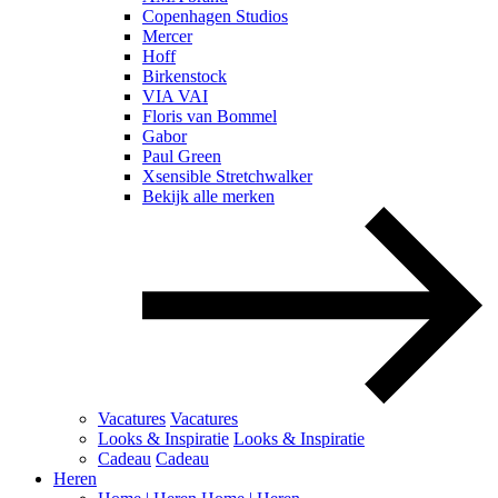
Copenhagen Studios
Mercer
Hoff
Birkenstock
VIA VAI
Floris van Bommel
Gabor
Paul Green
Xsensible Stretchwalker
Bekijk alle merken
Vacatures
Vacatures
Looks & Inspiratie
Looks & Inspiratie
Cadeau
Cadeau
Heren