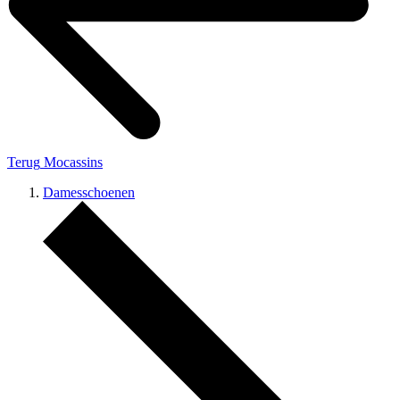
Terug
Mocassins
Damesschoenen