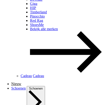
Giga
HIP
Timberland
Pinocchio
Red Rag
ShoesMe
Bekijk alle merken
Cadeau
Cadeau
Nieuw
Schoenen
Schoenen