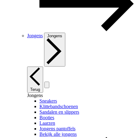
Jongens
Jongens
Terug
Jongens
Sneakers
Klittebandschoenen
Sandalen en slippers
Booties
Laarzen
Jongens pantoffels
Bekijk alle jongens