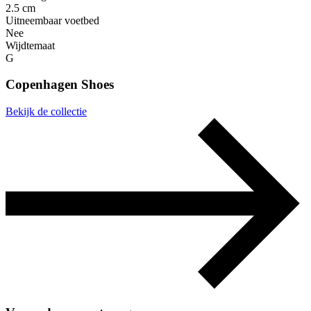
2.5 cm
Uitneembaar voetbed
Nee
Wijdtemaat
G
Copenhagen Shoes
Bekijk de collectie