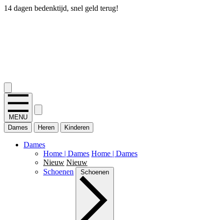
14 dagen bedenktijd, snel geld terug!
2.400+ reviews
MENU
Dames
Heren
Kinderen
Dames
Home | Dames
Home | Dames
Nieuw
Nieuw
Schoenen
Schoenen