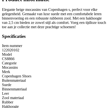
Elegante beige mocassins van Copenhagen s, perfect voor elke
gelegenheid. Gemaakt van luxe suede met een comfortabele leren
binnenvoering en een robuuste rubberen zool. Met een hakhoogte
van 2,5 cm bieden ze zowel stijl als comfort. Voeg een tijdloze touch
toe aan je collectie met deze prachtige schoenen!
Specificaties
Item nummer
122020102
Model
CS8866
Categorie
Mocassins
Merk
Copenhagen Shoes
Buitenmateriaal
Suede
Binnenmateriaal
Leer
Zool materiaal
Rubber
Hakhoogte