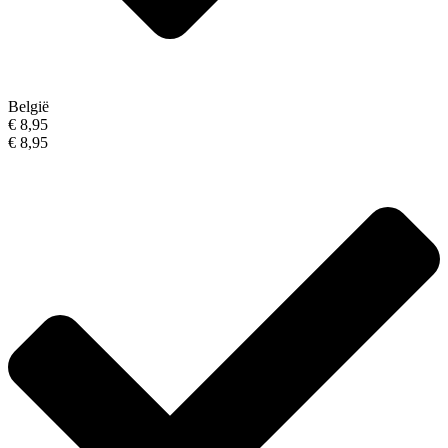
België
€ 8,95
€ 8,95