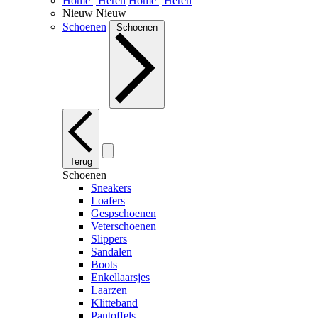
Home | Heren
Home | Heren
Nieuw
Nieuw
Schoenen
Schoenen
Terug
Schoenen
Sneakers
Loafers
Gespschoenen
Veterschoenen
Slippers
Sandalen
Boots
Enkellaarsjes
Laarzen
Klitteband
Pantoffels