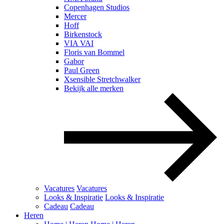
Copenhagen Studios
Mercer
Hoff
Birkenstock
VIA VAI
Floris van Bommel
Gabor
Paul Green
Xsensible Stretchwalker
Bekijk alle merken
Vacatures
Vacatures
Looks & Inspiratie
Looks & Inspiratie
Cadeau
Cadeau
Heren