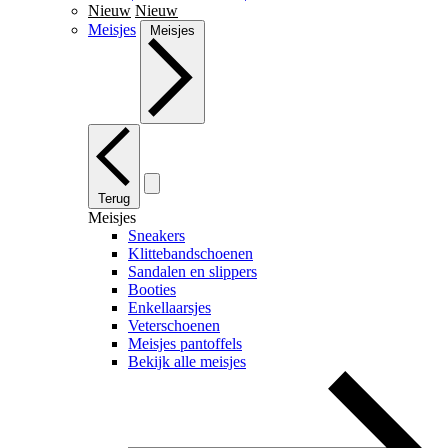
Nieuw
Nieuw
Meisjes
Meisjes
Terug
Meisjes
Sneakers
Klittebandschoenen
Sandalen en slippers
Booties
Enkellaarsjes
Veterschoenen
Meisjes pantoffels
Bekijk alle meisjes