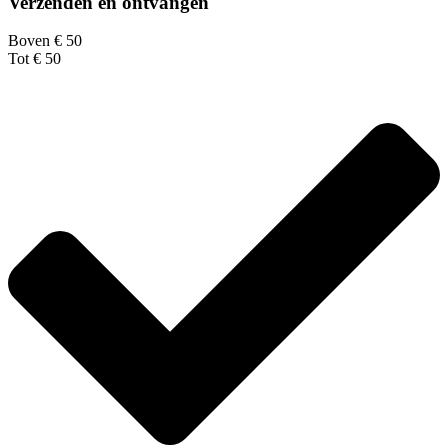
Verzenden en ontvangen
Boven € 50
Tot € 50