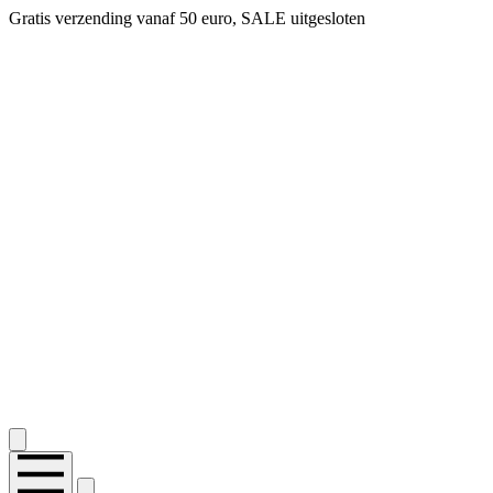
Gratis verzending vanaf 50 euro, SALE uitgesloten
2.400+ reviews