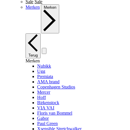
Sale
Sale
Merken
Merken
Terug
Merken
Nubikk
Ugg
Premiata
AMA brand
Copenhagen Studios
Mercer
Hoff
Birkenstock
VIA VAI
Floris van Bommel
Gabor
Paul Green
Xsensible Stretchwalker