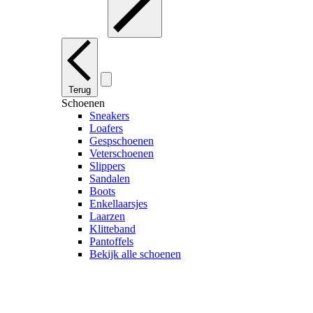
Terug
Schoenen
Sneakers
Loafers
Gespschoenen
Veterschoenen
Slippers
Sandalen
Boots
Enkellaarsjes
Laarzen
Klitteband
Pantoffels
Bekijk alle schoenen