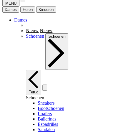
MENU
Dames
Heren
Kinderen
Dames
Nieuw
Nieuw
Schoenen
Schoenen
Terug
Schoenen
Sneakers
Bootschoenen
Loafers
Ballerinas
Espadrilles
Sandalen