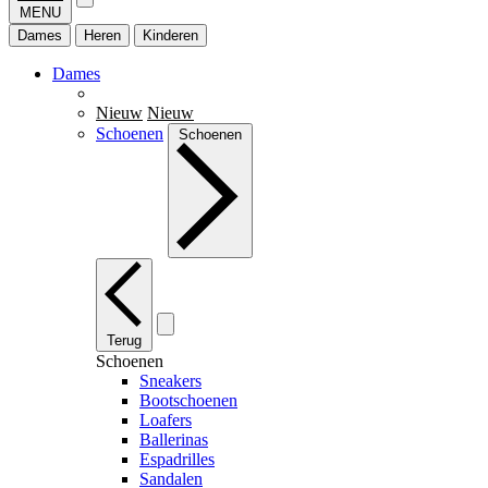
MENU
Dames
Heren
Kinderen
Dames
Nieuw
Nieuw
Schoenen
Schoenen
Terug
Schoenen
Sneakers
Bootschoenen
Loafers
Ballerinas
Espadrilles
Sandalen