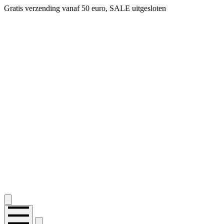
Gratis verzending vanaf 50 euro, SALE uitgesloten
2.400+ reviews