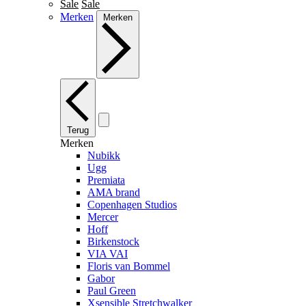
Sale
Sale
Merken
Merken
Terug
Merken
Nubikk
Ugg
Premiata
AMA brand
Copenhagen Studios
Mercer
Hoff
Birkenstock
VIA VAI
Floris van Bommel
Gabor
Paul Green
Xsensible Stretchwalker