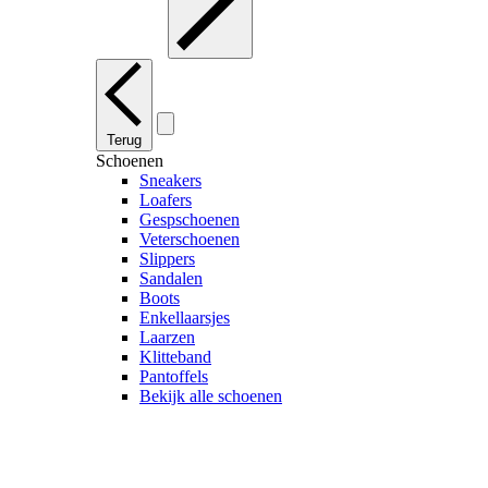
Terug
Schoenen
Sneakers
Loafers
Gespschoenen
Veterschoenen
Slippers
Sandalen
Boots
Enkellaarsjes
Laarzen
Klitteband
Pantoffels
Bekijk alle schoenen