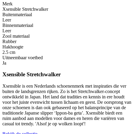
Merk
Xsensible Stretchwalker
Buitenmateriaal
Leer
Binnenmateriaal
Leer
Zool materiaal
Rubber
Hakhoogte
2.5 cm
Uitneembaar voetbed
Ja
Xsensible Stretchwalker
Xsensible is een Nederlands schoenenmerk met inspiraties die ver
buiten de landsgrenzen rijken. Zo is het Stretchwalker-concept
ontwikkeld in Japan. Het land dat tradities en kennis in ere houdt
voor het juiste evenwicht tussen lichaam en geest. De oorsprong van
onze schoenen is dan ook gebaseerd op het balansprincipe van de
traditionele Japanse slipper ‘Ippon-ba geta’. Xsensible biedt een
ruim aanbod aan modellen voor dames en heren die variëren van
casual tot trendy. 'Alsof je op wolken loopt'!
Bekijk de collectie