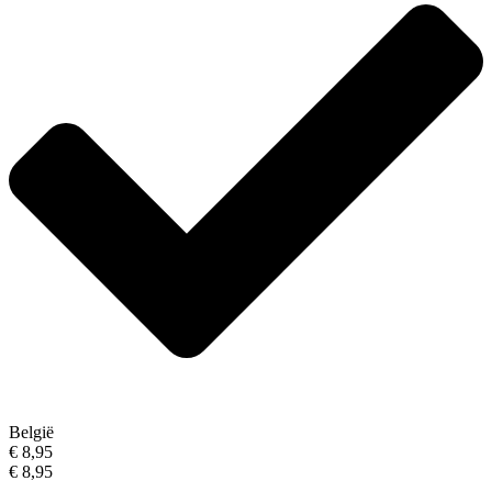
België
€ 8,95
€ 8,95