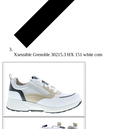
Xsensible Grenoble 30215.3 HX 151 white com