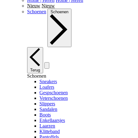
Home | Heren
Home | Heren
Nieuw
Nieuw
Schoenen
Schoenen
Terug
Schoenen
Sneakers
Loafers
Gespschoenen
Veterschoenen
Slippers
Sandalen
Boots
Enkellaarsjes
Laarzen
Klitteband
Pantoffels