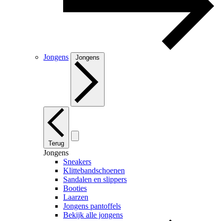
Jongens
Jongens
Terug
Jongens
Sneakers
Klittebandschoenen
Sandalen en slippers
Booties
Laarzen
Jongens pantoffels
Bekijk alle jongens