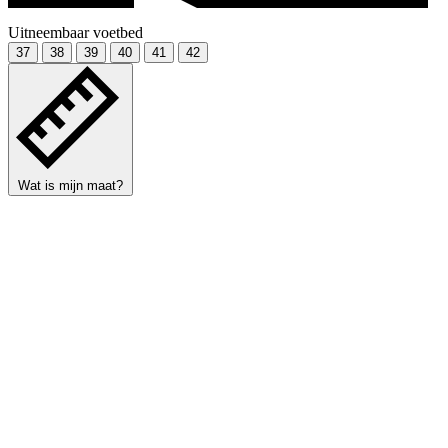
Uitneembaar voetbed
37
38
39
40
41
42
Wat is mijn maat?