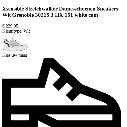
Xsensible Stretchwalker Damesschoenen Sneakers
Wit Grenoble 30215.3 HX 151 white com
€ 229,95
Kleur/type:
Wit
Kies uw maat