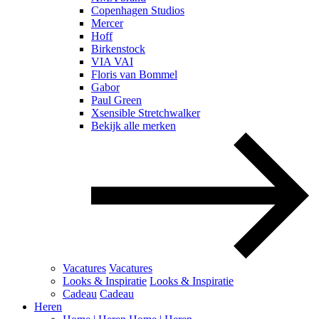
Copenhagen Studios
Mercer
Hoff
Birkenstock
VIA VAI
Floris van Bommel
Gabor
Paul Green
Xsensible Stretchwalker
Bekijk alle merken
Vacatures
Vacatures
Looks & Inspiratie
Looks & Inspiratie
Cadeau
Cadeau
Heren