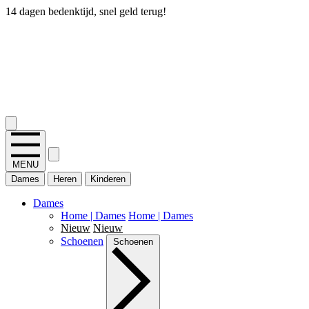
14 dagen bedenktijd, snel geld terug!
2.400+ reviews
MENU
Dames
Heren
Kinderen
Dames
Home | Dames
Home | Dames
Nieuw
Nieuw
Schoenen
Schoenen