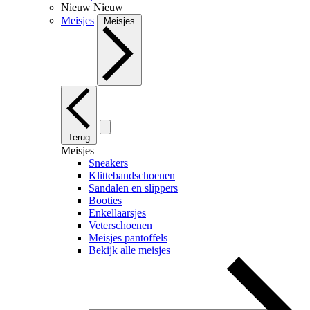
Nieuw
Nieuw
Meisjes
Meisjes
Terug
Meisjes
Sneakers
Klittebandschoenen
Sandalen en slippers
Booties
Enkellaarsjes
Veterschoenen
Meisjes pantoffels
Bekijk alle meisjes