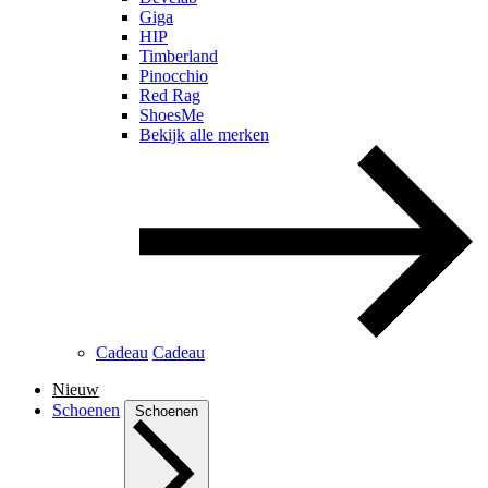
Giga
HIP
Timberland
Pinocchio
Red Rag
ShoesMe
Bekijk alle merken
Cadeau
Cadeau
Nieuw
Schoenen
Schoenen