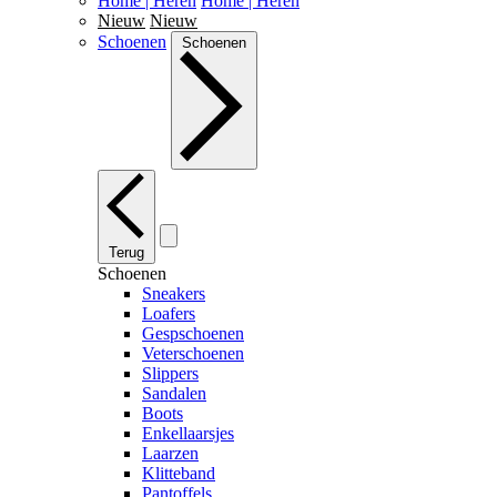
Home | Heren
Home | Heren
Nieuw
Nieuw
Schoenen
Schoenen
Terug
Schoenen
Sneakers
Loafers
Gespschoenen
Veterschoenen
Slippers
Sandalen
Boots
Enkellaarsjes
Laarzen
Klitteband
Pantoffels