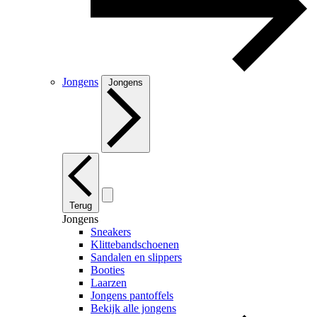
Jongens
Jongens
Terug
Jongens
Sneakers
Klittebandschoenen
Sandalen en slippers
Booties
Laarzen
Jongens pantoffels
Bekijk alle jongens