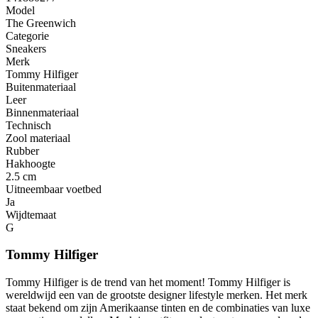
Model
The Greenwich
Categorie
Sneakers
Merk
Tommy Hilfiger
Buitenmateriaal
Leer
Binnenmateriaal
Technisch
Zool materiaal
Rubber
Hakhoogte
2.5 cm
Uitneembaar voetbed
Ja
Wijdtemaat
G
Tommy Hilfiger
Tommy Hilfiger is de trend van het moment! Tommy Hilfiger is
wereldwijd een van de grootste designer lifestyle merken. Het merk
staat bekend om zijn Amerikaanse tinten en de combinaties van luxe