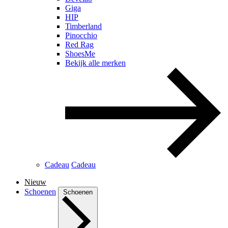
Giga
HIP
Timberland
Pinocchio
Red Rag
ShoesMe
Bekijk alle merken
Cadeau
Cadeau
Nieuw
Schoenen
Schoenen