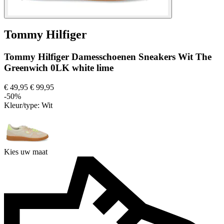
Tommy Hilfiger
Tommy Hilfiger Damesschoenen Sneakers Wit The
Greenwich 0LK white lime
€ 49,95
€ 99,95
-50%
Kleur/type:
Wit
Kies uw maat