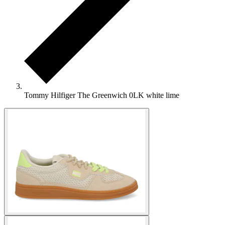
Tommy Hilfiger The Greenwich 0LK white lime