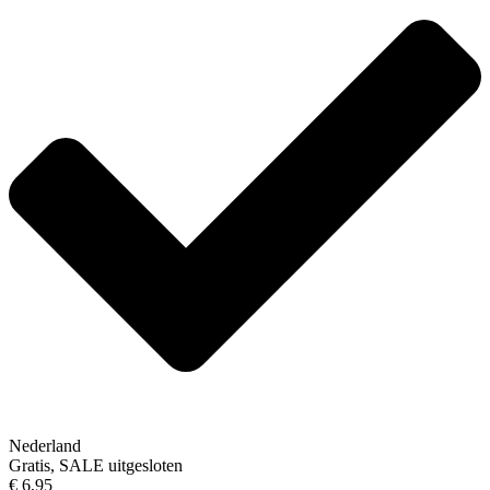
Nederland
Gratis, SALE uitgesloten
€ 6,95