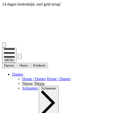
14 dagen bedenktijd, snel geld terug!
2.400+ reviews
MENU
Dames
Heren
Kinderen
Dames
Home | Dames
Home | Dames
Nieuw
Nieuw
Schoenen
Schoenen