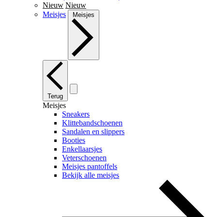
Nieuw
Nieuw
Meisjes
Meisjes
Terug
Meisjes
Sneakers
Klittebandschoenen
Sandalen en slippers
Booties
Enkellaarsjes
Veterschoenen
Meisjes pantoffels
Bekijk alle meisjes