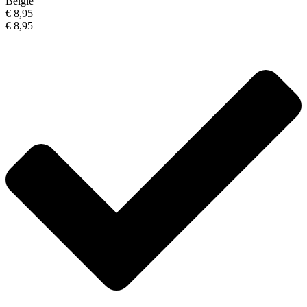
België
€ 8,95
€ 8,95