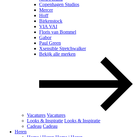
Copenhagen Studios
Mercer
Hoff
Birkenstock
VIA VAI
Floris van Bommel
Gabor
Paul Green
Xsensible Stretchwalker
Bekijk alle merken
Vacatures
Vacatures
Looks & Inspiratie
Looks & Inspiratie
Cadeau
Cadeau
Heren