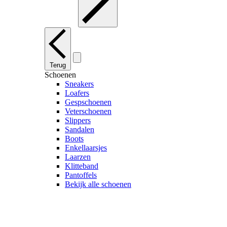
Terug
Schoenen
Sneakers
Loafers
Gespschoenen
Veterschoenen
Slippers
Sandalen
Boots
Enkellaarsjes
Laarzen
Klitteband
Pantoffels
Bekijk alle schoenen