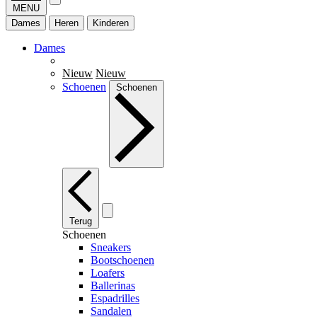
MENU
Dames
Heren
Kinderen
Dames
Nieuw
Nieuw
Schoenen
Schoenen
Terug
Schoenen
Sneakers
Bootschoenen
Loafers
Ballerinas
Espadrilles
Sandalen