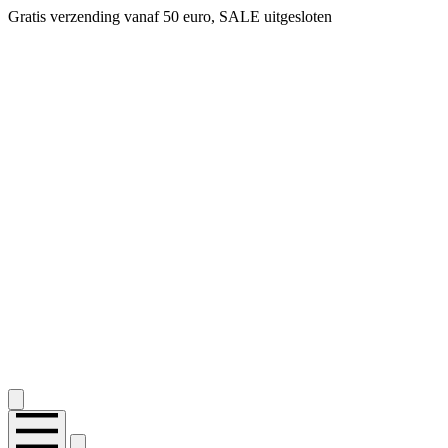
Gratis verzending vanaf 50 euro, SALE uitgesloten
2.400+ reviews