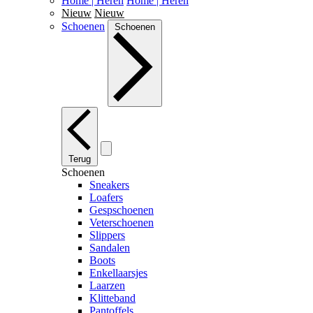
Home | Heren
Home | Heren
Nieuw
Nieuw
Schoenen
Schoenen
Terug
Schoenen
Sneakers
Loafers
Gespschoenen
Veterschoenen
Slippers
Sandalen
Boots
Enkellaarsjes
Laarzen
Klitteband
Pantoffels