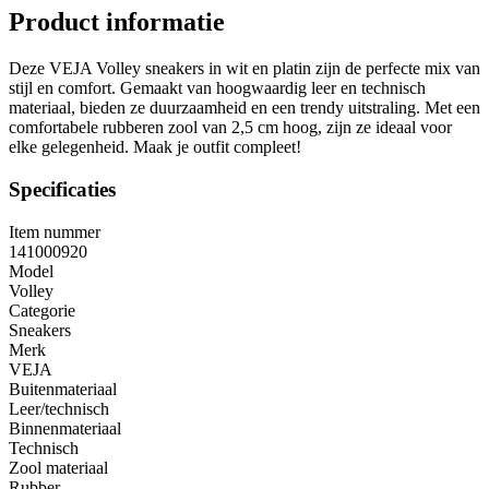
Product informatie
Deze VEJA Volley sneakers in wit en platin zijn de perfecte mix van
stijl en comfort. Gemaakt van hoogwaardig leer en technisch
materiaal, bieden ze duurzaamheid en een trendy uitstraling. Met een
comfortabele rubberen zool van 2,5 cm hoog, zijn ze ideaal voor
elke gelegenheid. Maak je outfit compleet!
Specificaties
Item nummer
141000920
Model
Volley
Categorie
Sneakers
Merk
VEJA
Buitenmateriaal
Leer/technisch
Binnenmateriaal
Technisch
Zool materiaal
Rubber