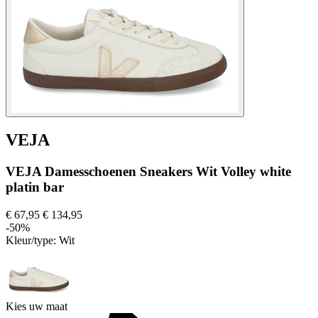
VEJA
VEJA Damesschoenen Sneakers Wit Volley white
platin bar
€ 67,95
€ 134,95
-50%
Kleur/type:
Wit
Kies uw maat