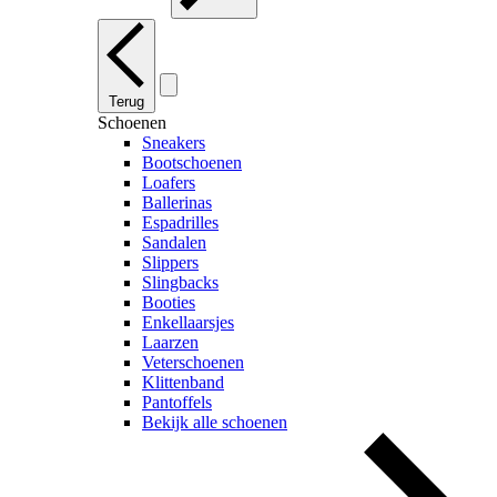
Terug
Schoenen
Sneakers
Bootschoenen
Loafers
Ballerinas
Espadrilles
Sandalen
Slippers
Slingbacks
Booties
Enkellaarsjes
Laarzen
Veterschoenen
Klittenband
Pantoffels
Bekijk alle schoenen