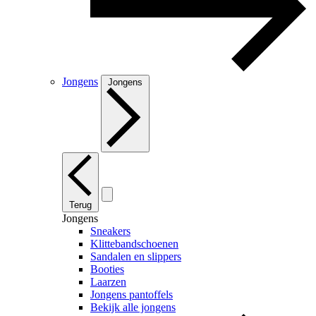
Jongens
Jongens
Terug
Jongens
Sneakers
Klittebandschoenen
Sandalen en slippers
Booties
Laarzen
Jongens pantoffels
Bekijk alle jongens