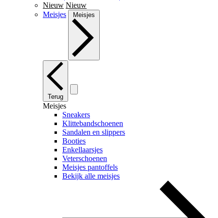
Nieuw
Nieuw
Meisjes
Meisjes
Terug
Meisjes
Sneakers
Klittebandschoenen
Sandalen en slippers
Booties
Enkellaarsjes
Veterschoenen
Meisjes pantoffels
Bekijk alle meisjes