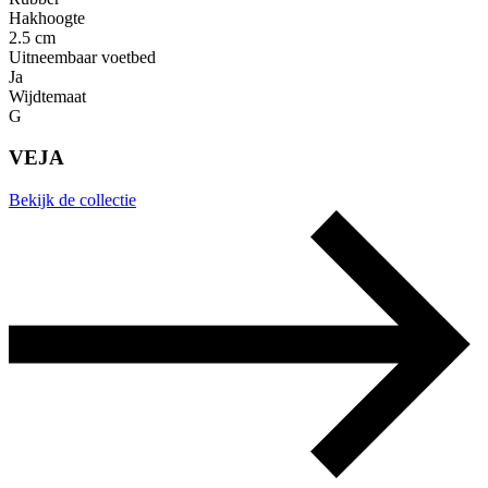
Hakhoogte
2.5 cm
Uitneembaar voetbed
Ja
Wijdtemaat
G
VEJA
Bekijk de collectie