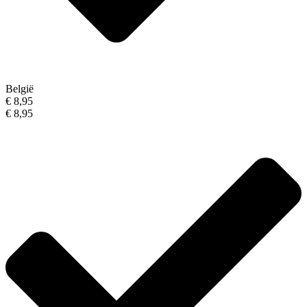
België
€ 8,95
€ 8,95