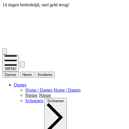
14 dagen bedenktijd, snel geld terug!
2.400+ reviews
MENU
Dames
Heren
Kinderen
Dames
Home | Dames
Home | Dames
Nieuw
Nieuw
Schoenen
Schoenen