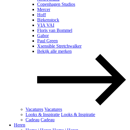
Copenhagen Studios
Mercer
Hoff
Birkenstock
VIA VAI
Floris van Bommel
Gabor
Paul Green
Xsensible Stretchwalker
Bekijk alle merken
Vacatures
Vacatures
Looks & Inspiratie
Looks & Inspiratie
Cadeau
Cadeau
Heren