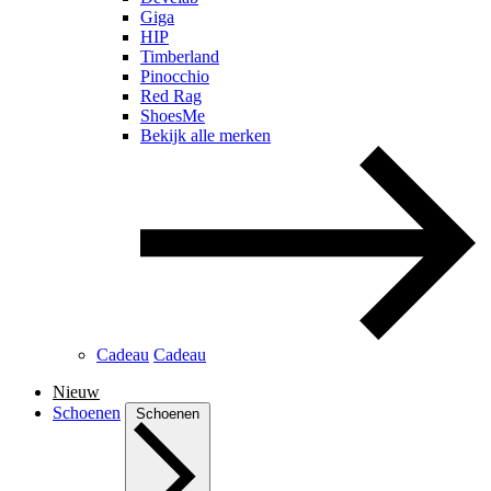
Giga
HIP
Timberland
Pinocchio
Red Rag
ShoesMe
Bekijk alle merken
Cadeau
Cadeau
Nieuw
Schoenen
Schoenen