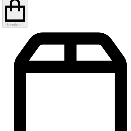
Uitverkocht