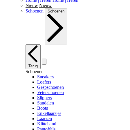
Home | Heren
Home | Heren
Nieuw
Nieuw
Schoenen
Schoenen
Terug
Schoenen
Sneakers
Loafers
Gespschoenen
Veterschoenen
Slippers
Sandalen
Boots
Enkellaarsjes
Laarzen
Klitteband
Pantoffels