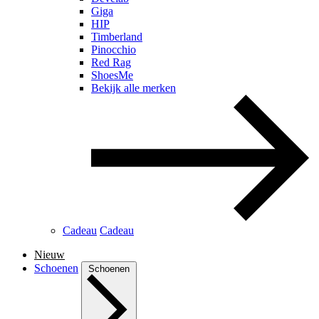
Giga
HIP
Timberland
Pinocchio
Red Rag
ShoesMe
Bekijk alle merken
Cadeau
Cadeau
Nieuw
Schoenen
Schoenen