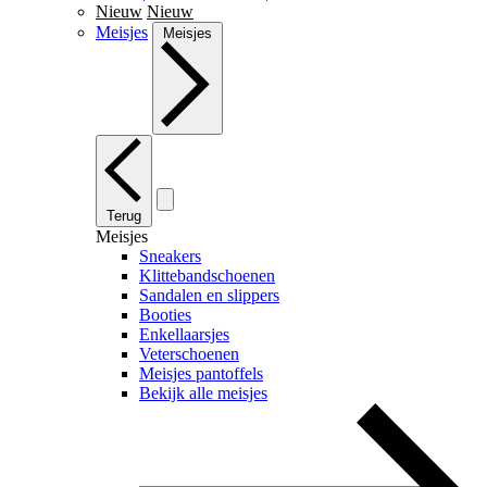
Nieuw
Nieuw
Meisjes
Meisjes
Terug
Meisjes
Sneakers
Klittebandschoenen
Sandalen en slippers
Booties
Enkellaarsjes
Veterschoenen
Meisjes pantoffels
Bekijk alle meisjes