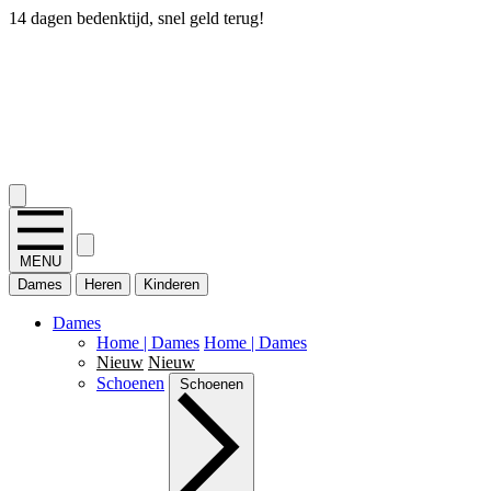
14 dagen bedenktijd, snel geld terug!
2.400+ reviews
MENU
Dames
Heren
Kinderen
Dames
Home | Dames
Home | Dames
Nieuw
Nieuw
Schoenen
Schoenen