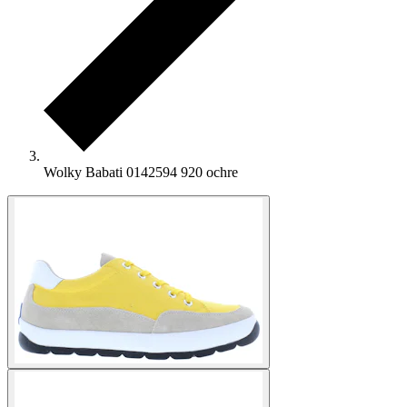
Wolky Babati 0142594 920 ochre