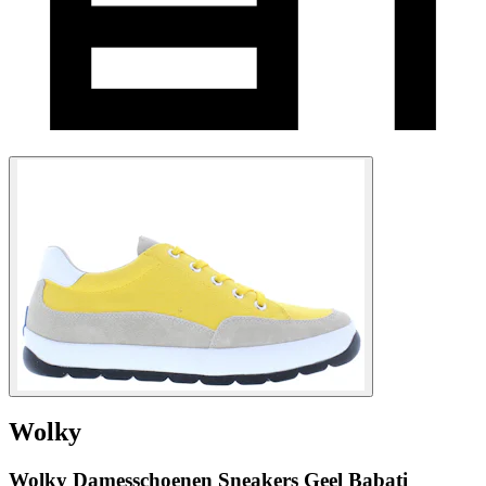
Wolky
Wolky Damesschoenen Sneakers Geel Babati