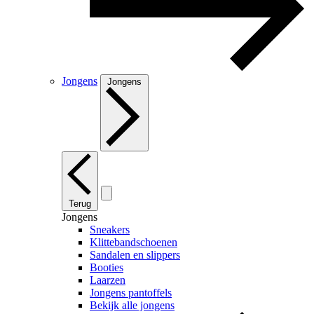
Jongens
Jongens
Terug
Jongens
Sneakers
Klittebandschoenen
Sandalen en slippers
Booties
Laarzen
Jongens pantoffels
Bekijk alle jongens