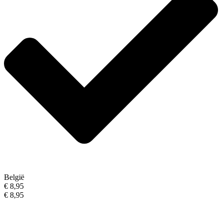
België
€ 8,95
€ 8,95