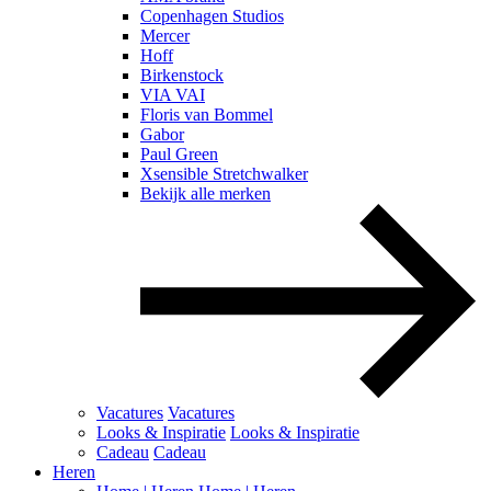
Copenhagen Studios
Mercer
Hoff
Birkenstock
VIA VAI
Floris van Bommel
Gabor
Paul Green
Xsensible Stretchwalker
Bekijk alle merken
Vacatures
Vacatures
Looks & Inspiratie
Looks & Inspiratie
Cadeau
Cadeau
Heren