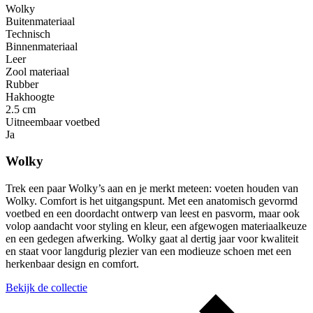
Wolky
Buitenmateriaal
Technisch
Binnenmateriaal
Leer
Zool materiaal
Rubber
Hakhoogte
2.5 cm
Uitneembaar voetbed
Ja
Wolky
Trek een paar Wolky’s aan en je merkt meteen: voeten houden van
Wolky. Comfort is het uitgangspunt. Met een anatomisch gevormd
voetbed en een doordacht ontwerp van leest en pasvorm, maar ook
volop aandacht voor styling en kleur, een afgewogen materiaalkeuze
en een gedegen afwerking. Wolky gaat al dertig jaar voor kwaliteit
en staat voor langdurig plezier van een modieuze schoen met een
herkenbaar design en comfort.
Bekijk de collectie