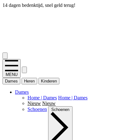
14 dagen bedenktijd, snel geld terug!
2.400+ reviews
MENU
Dames
Heren
Kinderen
Dames
Home | Dames
Home | Dames
Nieuw
Nieuw
Schoenen
Schoenen