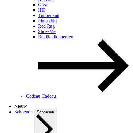
Giga
HIP
Timberland
Pinocchio
Red Rag
ShoesMe
Bekijk alle merken
Cadeau
Cadeau
Nieuw
Schoenen
Schoenen