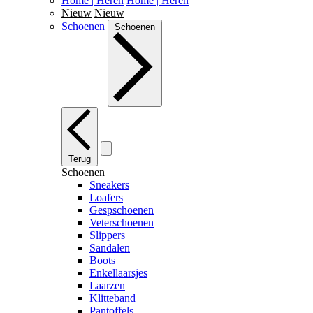
Home | Heren
Home | Heren
Nieuw
Nieuw
Schoenen
Schoenen
Terug
Schoenen
Sneakers
Loafers
Gespschoenen
Veterschoenen
Slippers
Sandalen
Boots
Enkellaarsjes
Laarzen
Klitteband
Pantoffels