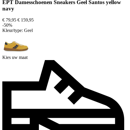
EPT Damesschoenen Sneakers Geel Santos yellow
navy
€ 79,95
€ 159,95
-50%
Kleur/type:
Geel
Kies uw maat