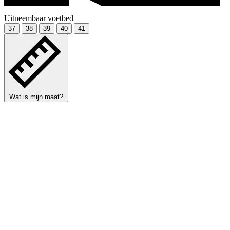
Uitneembaar voetbed
37
38
39
40
41
Wat is mijn maat?