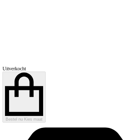
Uitverkocht
Bestel nu
Kies maat