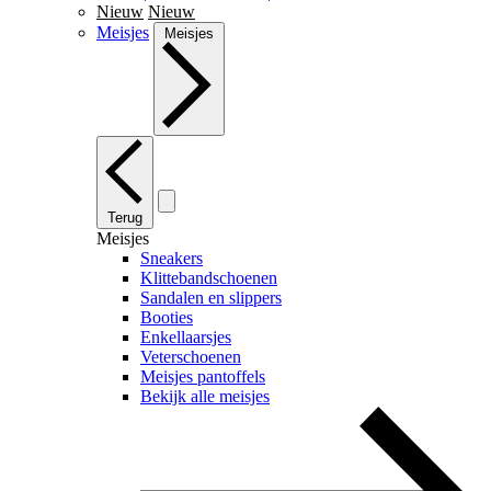
Nieuw
Nieuw
Meisjes
Meisjes
Terug
Meisjes
Sneakers
Klittebandschoenen
Sandalen en slippers
Booties
Enkellaarsjes
Veterschoenen
Meisjes pantoffels
Bekijk alle meisjes