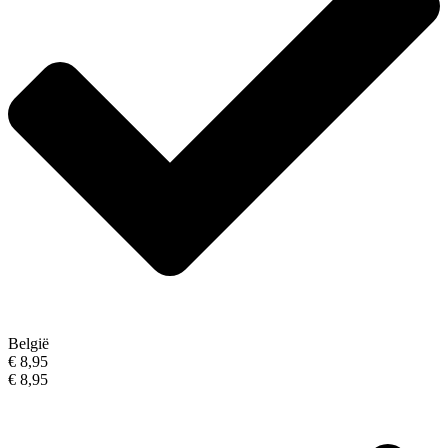
België
€ 8,95
€ 8,95