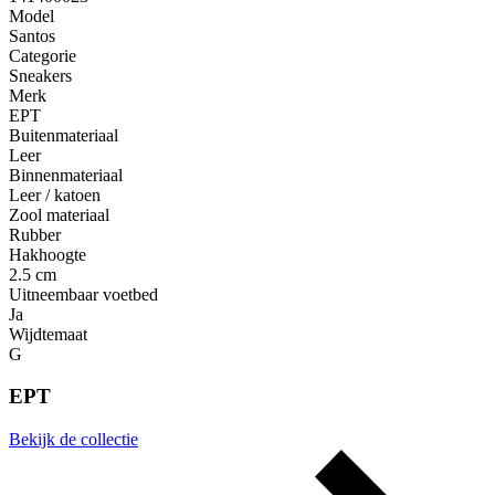
Model
Santos
Categorie
Sneakers
Merk
EPT
Buitenmateriaal
Leer
Binnenmateriaal
Leer / katoen
Zool materiaal
Rubber
Hakhoogte
2.5 cm
Uitneembaar voetbed
Ja
Wijdtemaat
G
EPT
Bekijk de collectie