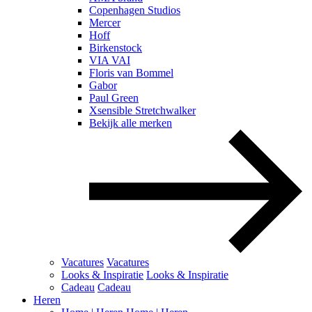
Copenhagen Studios
Mercer
Hoff
Birkenstock
VIA VAI
Floris van Bommel
Gabor
Paul Green
Xsensible Stretchwalker
Bekijk alle merken
Vacatures
Vacatures
Looks & Inspiratie
Looks & Inspiratie
Cadeau
Cadeau
Heren