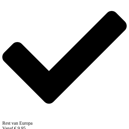
Rest van Europa
Vanaf € 9,95