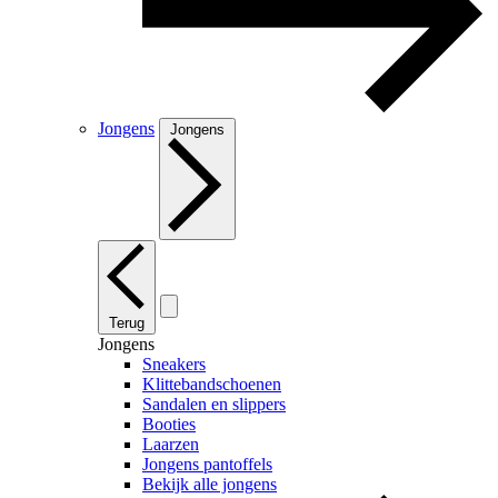
Jongens
Jongens
Terug
Jongens
Sneakers
Klittebandschoenen
Sandalen en slippers
Booties
Laarzen
Jongens pantoffels
Bekijk alle jongens