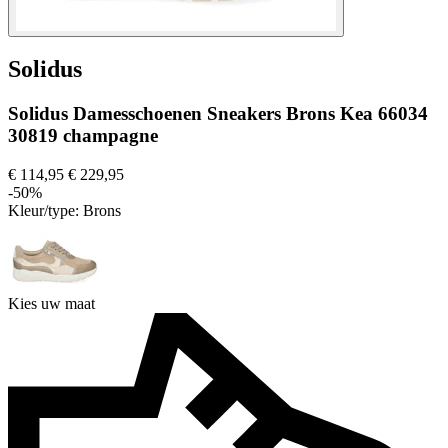
Solidus
Solidus Damesschoenen Sneakers Brons Kea 66034
30819 champagne
€ 114,95
€ 229,95
-50%
Kleur/type:
Brons
Kies uw maat