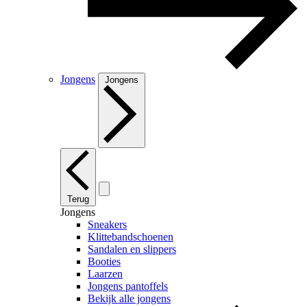
Jongens
Jongens
Terug
Jongens
Sneakers
Klittebandschoenen
Sandalen en slippers
Booties
Laarzen
Jongens pantoffels
Bekijk alle jongens