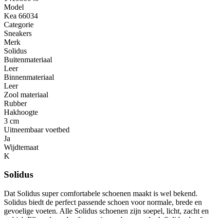
Model
Kea 66034
Categorie
Sneakers
Merk
Solidus
Buitenmateriaal
Leer
Binnenmateriaal
Leer
Zool materiaal
Rubber
Hakhoogte
3 cm
Uitneembaar voetbed
Ja
Wijdtemaat
K
Solidus
Dat Solidus super comfortabele schoenen maakt is wel bekend.
Solidus biedt de perfect passende schoen voor normale, brede en
gevoelige voeten. Alle Solidus schoenen zijn soepel, licht, zacht en