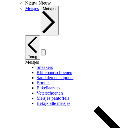
Nieuw
Nieuw
Meisjes
Meisjes
Terug
Meisjes
Sneakers
Klittebandschoenen
Sandalen en slippers
Booties
Enkellaarsjes
Veterschoenen
Meisjes pantoffels
Bekijk alle meisjes