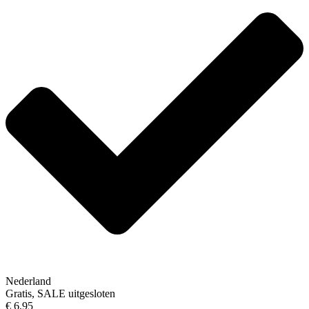
Nederland
Gratis, SALE uitgesloten
€ 6,95