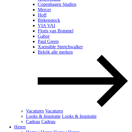
Copenhagen Studios
Mercer
Hoff
Birkenstock
VIA VAI
Floris van Bommel
Gabor
Paul Green
Xsensible Stretchwalker
Bekijk alle merken
Vacatures
Vacatures
Looks & Inspiratie
Looks & Inspiratie
Cadeau
Cadeau
Heren