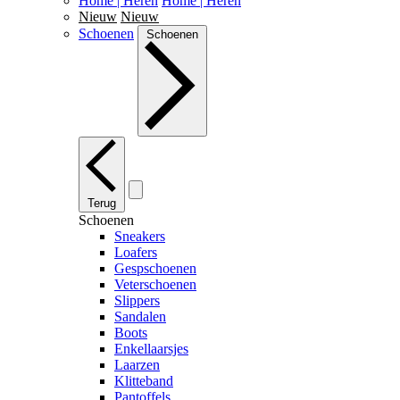
Home | Heren
Home | Heren
Nieuw
Nieuw
Schoenen
Schoenen
Terug
Schoenen
Sneakers
Loafers
Gespschoenen
Veterschoenen
Slippers
Sandalen
Boots
Enkellaarsjes
Laarzen
Klitteband
Pantoffels