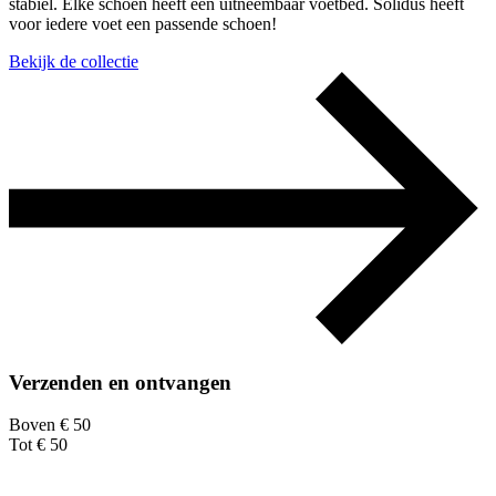
stabiel. Elke schoen heeft een uitneembaar voetbed. Solidus heeft
voor iedere voet een passende schoen!
Bekijk de collectie
Verzenden en ontvangen
Boven € 50
Tot € 50