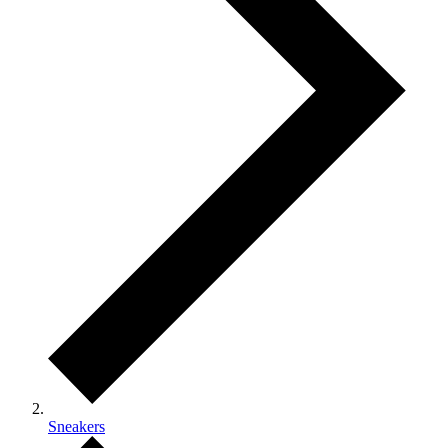
Sneakers