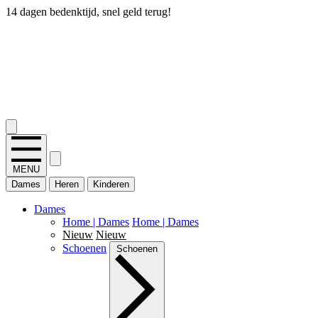
14 dagen bedenktijd, snel geld terug!
2.400+ reviews
MENU
Dames
Heren
Kinderen
Dames
Home | Dames
Home | Dames
Nieuw
Nieuw
Schoenen
Schoenen