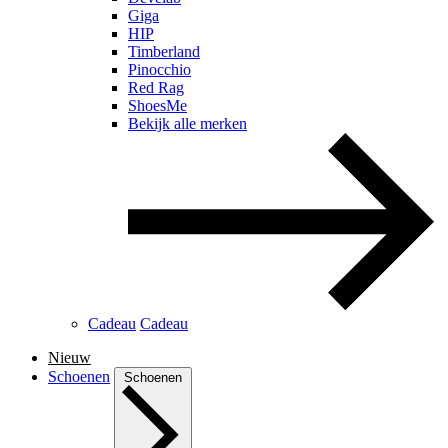
Giga
HIP
Timberland
Pinocchio
Red Rag
ShoesMe
Bekijk alle merken
Cadeau
Cadeau
Nieuw
Schoenen
Schoenen