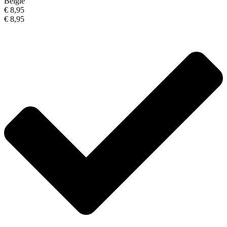
België
€ 8,95
€ 8,95