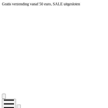
Gratis verzending vanaf 50 euro, SALE uitgesloten
2.400+ reviews