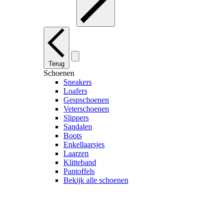
Terug
Schoenen
Sneakers
Loafers
Gespschoenen
Veterschoenen
Slippers
Sandalen
Boots
Enkellaarsjes
Laarzen
Klitteband
Pantoffels
Bekijk alle schoenen