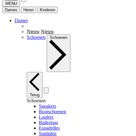
MENU
Dames
Heren
Kinderen
Dames
Nieuw
Nieuw
Schoenen
Schoenen
Terug
Schoenen
Sneakers
Bootschoenen
Loafers
Ballerinas
Espadrilles
Sandalen