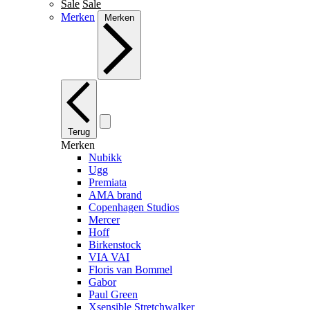
Sale
Sale
Merken
Merken
Terug
Merken
Nubikk
Ugg
Premiata
AMA brand
Copenhagen Studios
Mercer
Hoff
Birkenstock
VIA VAI
Floris van Bommel
Gabor
Paul Green
Xsensible Stretchwalker