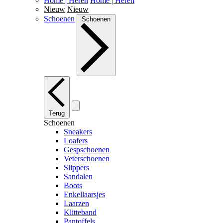
Home | Heren
Home | Heren
Nieuw
Nieuw
Schoenen
Schoenen
Terug
Schoenen
Sneakers
Loafers
Gespschoenen
Veterschoenen
Slippers
Sandalen
Boots
Enkellaarsjes
Laarzen
Klitteband
Pantoffels