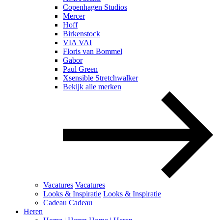
Copenhagen Studios
Mercer
Hoff
Birkenstock
VIA VAI
Floris van Bommel
Gabor
Paul Green
Xsensible Stretchwalker
Bekijk alle merken
Vacatures
Vacatures
Looks & Inspiratie
Looks & Inspiratie
Cadeau
Cadeau
Heren