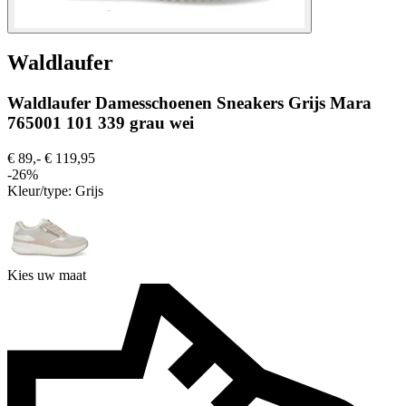
Waldlaufer
Waldlaufer Damesschoenen Sneakers Grijs Mara
765001 101 339 grau wei
€ 89,-
€ 119,95
-26%
Kleur/type:
Grijs
Kies uw maat