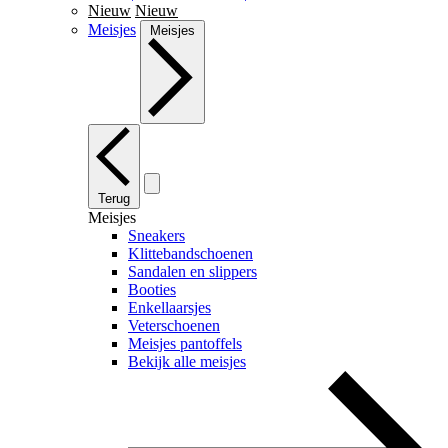
Nieuw
Nieuw
Meisjes
Meisjes
Terug
Meisjes
Sneakers
Klittebandschoenen
Sandalen en slippers
Booties
Enkellaarsjes
Veterschoenen
Meisjes pantoffels
Bekijk alle meisjes