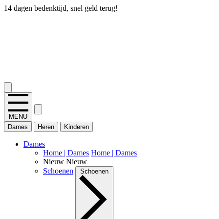
14 dagen bedenktijd, snel geld terug!
2.400+ reviews
MENU
Dames
Heren
Kinderen
Dames
Home | Dames
Home | Dames
Nieuw
Nieuw
Schoenen
Schoenen