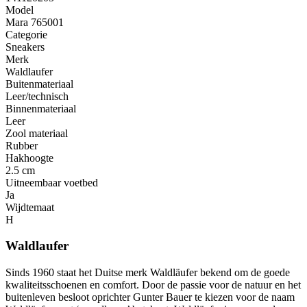
Model
Mara 765001
Categorie
Sneakers
Merk
Waldlaufer
Buitenmateriaal
Leer/technisch
Binnenmateriaal
Leer
Zool materiaal
Rubber
Hakhoogte
2.5 cm
Uitneembaar voetbed
Ja
Wijdtemaat
H
Waldlaufer
Sinds 1960 staat het Duitse merk Waldläufer bekend om de goede
kwaliteitsschoenen en comfort. Door de passie voor de natuur en het
buitenleven besloot oprichter Gunter Bauer te kiezen voor de naam