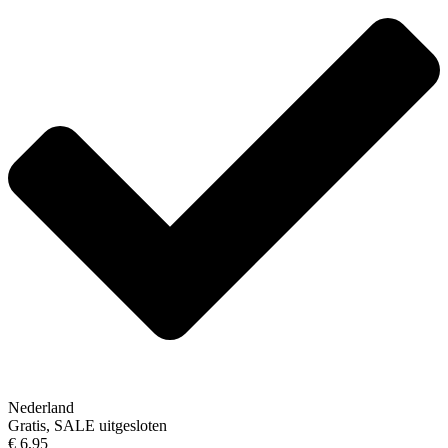
Nederland
Gratis, SALE uitgesloten
€ 6,95