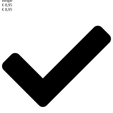
België
€ 8,95
€ 8,95