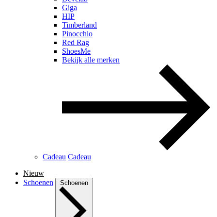
Giga
HIP
Timberland
Pinocchio
Red Rag
ShoesMe
Bekijk alle merken
Cadeau
Cadeau
Nieuw
Schoenen
Schoenen