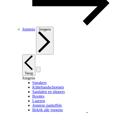
Jongens
Jongens
Terug
Jongens
Sneakers
Klittebandschoenen
Sandalen en slippers
Booties
Laarzen
Jongens pantoffels
Bekijk alle jongens