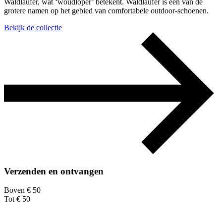
Waldläufer, wat ‘woudloper’ betekent. Waldläufer is een van de
grotere namen op het gebied van comfortabele outdoor-schoenen.
Bekijk de collectie
Verzenden en ontvangen
Boven € 50
Tot € 50