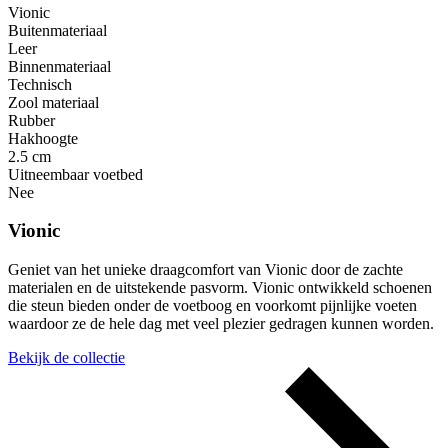
Vionic
Buitenmateriaal
Leer
Binnenmateriaal
Technisch
Zool materiaal
Rubber
Hakhoogte
2.5 cm
Uitneembaar voetbed
Nee
Vionic
Geniet van het unieke draagcomfort van Vionic door de zachte
materialen en de uitstekende pasvorm. Vionic ontwikkeld schoenen
die steun bieden onder de voetboog en voorkomt pijnlijke voeten
waardoor ze de hele dag met veel plezier gedragen kunnen worden.
Bekijk de collectie