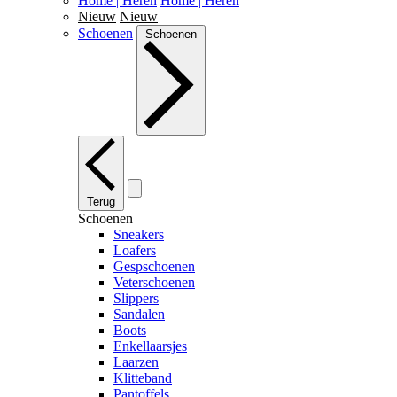
Home | Heren
Home | Heren
Nieuw
Nieuw
Schoenen
Schoenen
Terug
Schoenen
Sneakers
Loafers
Gespschoenen
Veterschoenen
Slippers
Sandalen
Boots
Enkellaarsjes
Laarzen
Klitteband
Pantoffels