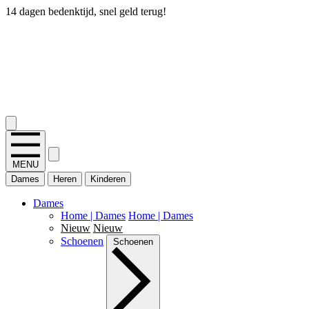
14 dagen bedenktijd, snel geld terug!
2.400+ reviews
MENU
Dames
Heren
Kinderen
Dames
Home | Dames
Home | Dames
Nieuw
Nieuw
Schoenen
Schoenen