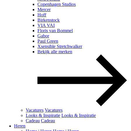
Copenhagen Studios
Mercer
Hoff
Birkenstock
VIA VAI
Floris van Bommel
Gabor
Paul Green
Xsensible Stretchwalker
Bekijk alle merken
Vacatures
Vacatures
Looks & Inspiratie
Looks & Inspiratie
Cadeau
Cadeau
Heren