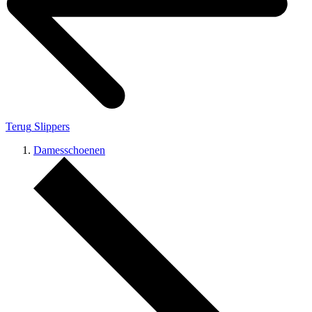
Terug
Slippers
Damesschoenen