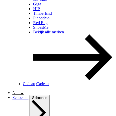
Giga
HIP
Timberland
Pinocchio
Red Rag
ShoesMe
Bekijk alle merken
Cadeau
Cadeau
Nieuw
Schoenen
Schoenen