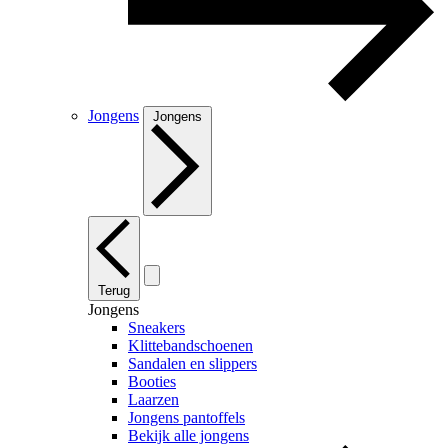
Jongens
Jongens
Terug
Jongens
Sneakers
Klittebandschoenen
Sandalen en slippers
Booties
Laarzen
Jongens pantoffels
Bekijk alle jongens