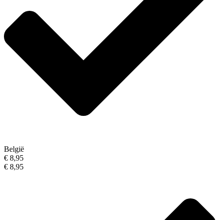
België
€ 8,95
€ 8,95