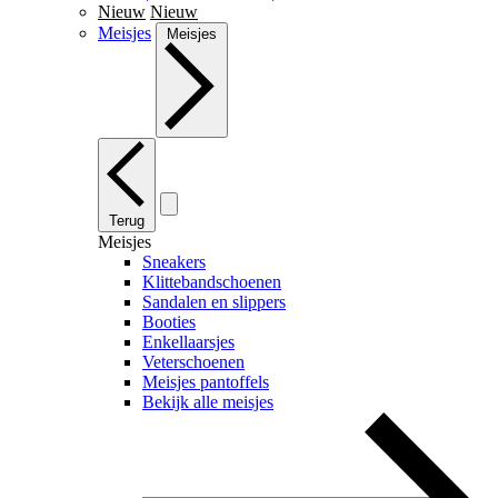
Nieuw
Nieuw
Meisjes
Meisjes
Terug
Meisjes
Sneakers
Klittebandschoenen
Sandalen en slippers
Booties
Enkellaarsjes
Veterschoenen
Meisjes pantoffels
Bekijk alle meisjes