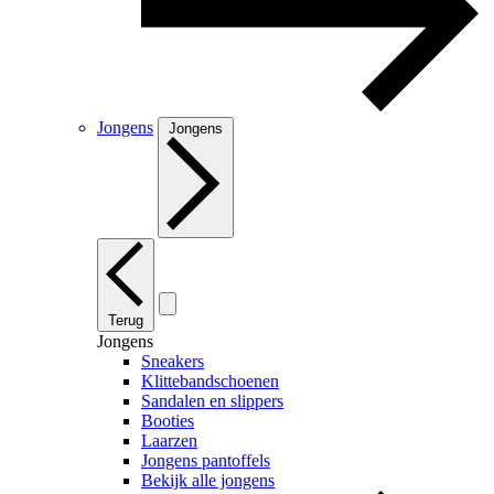
Jongens
Jongens
Terug
Jongens
Sneakers
Klittebandschoenen
Sandalen en slippers
Booties
Laarzen
Jongens pantoffels
Bekijk alle jongens