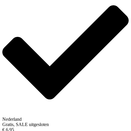
Nederland
Gratis, SALE uitgesloten
€ 6,95