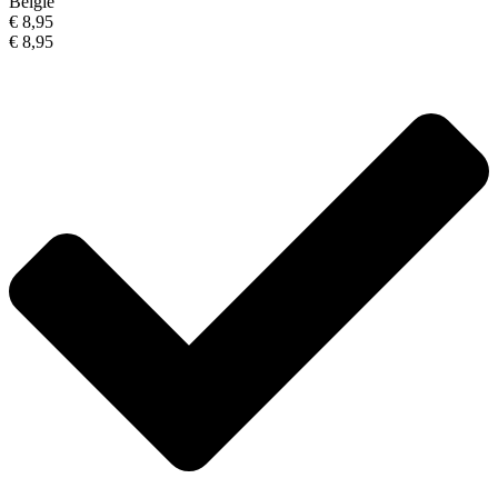
België
€ 8,95
€ 8,95