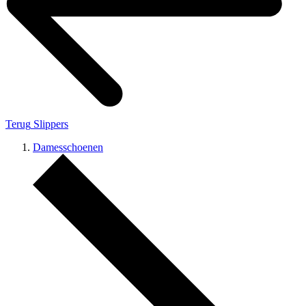
Terug
Slippers
Damesschoenen