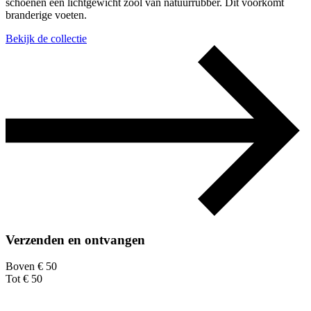
schoenen een lichtgewicht zool van natuurrubber. Dit voorkomt
branderige voeten.
Bekijk de collectie
Verzenden en ontvangen
Boven € 50
Tot € 50