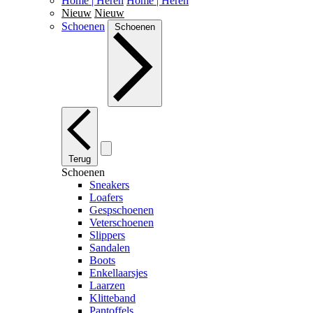
Home | Heren
Home | Heren
Nieuw
Nieuw
Schoenen
Schoenen
Terug
Schoenen
Sneakers
Loafers
Gespschoenen
Veterschoenen
Slippers
Sandalen
Boots
Enkellaarsjes
Laarzen
Klitteband
Pantoffels