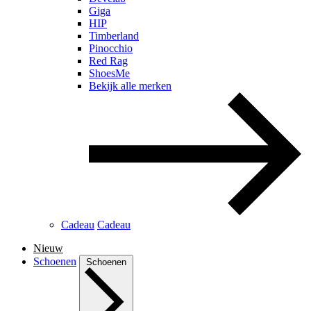
Giga
HIP
Timberland
Pinocchio
Red Rag
ShoesMe
Bekijk alle merken
Cadeau
Cadeau
Nieuw
Schoenen
Schoenen