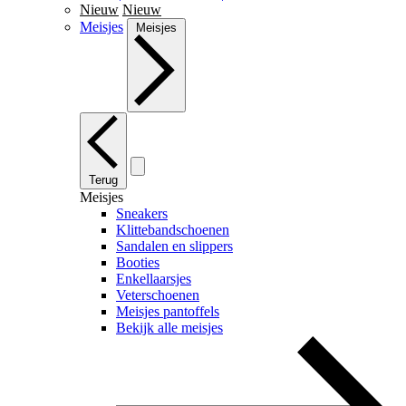
Nieuw
Nieuw
Meisjes
Meisjes
Terug
Meisjes
Sneakers
Klittebandschoenen
Sandalen en slippers
Booties
Enkellaarsjes
Veterschoenen
Meisjes pantoffels
Bekijk alle meisjes