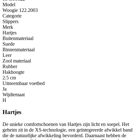
Model
Woogie 122.2003
Categorie
Slippers
Merk
Hartjes
Buitenmateriaal
Suede
Binnenmateriaal
Leer
Zool materiaal
Rubber
Hakhoogte
2.5 cm
Uitneembaar voetbed
Ja
Wijdtemaat
H
Hartjes
De unieke comfortschoenen van Hartjes zijn licht en soepel. Het
geheim zit in de XS-technologie, een geïntegreerde afwikkel band
die de natuurlijke afwikkeling bevorderd. Daarnaast hebben de