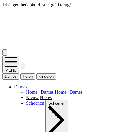
14 dagen bedenktijd, snel geld terug!
2.400+ reviews
MENU
Dames
Heren
Kinderen
Dames
Home | Dames
Home | Dames
Nieuw
Nieuw
Schoenen
Schoenen