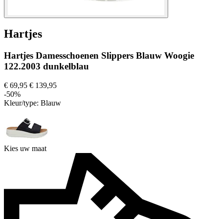
Hartjes
Hartjes Damesschoenen Slippers Blauw Woogie
122.2003 dunkelblau
€ 69,95
€ 139,95
-50%
Kleur/type:
Blauw
Kies uw maat