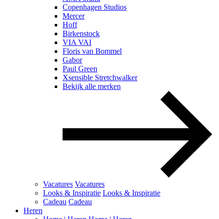
Copenhagen Studios
Mercer
Hoff
Birkenstock
VIA VAI
Floris van Bommel
Gabor
Paul Green
Xsensible Stretchwalker
Bekijk alle merken
Vacatures
Vacatures
Looks & Inspiratie
Looks & Inspiratie
Cadeau
Cadeau
Heren