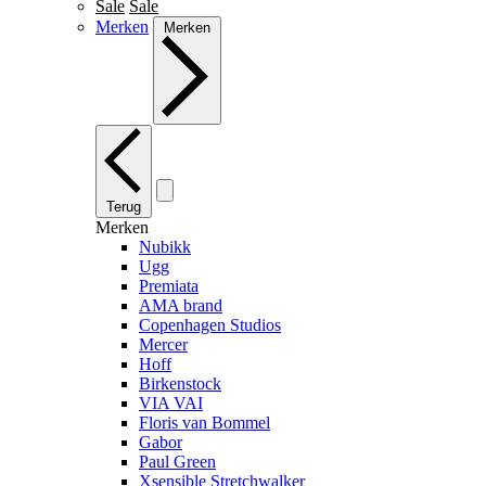
Sale
Sale
Merken
Merken
Terug
Merken
Nubikk
Ugg
Premiata
AMA brand
Copenhagen Studios
Mercer
Hoff
Birkenstock
VIA VAI
Floris van Bommel
Gabor
Paul Green
Xsensible Stretchwalker