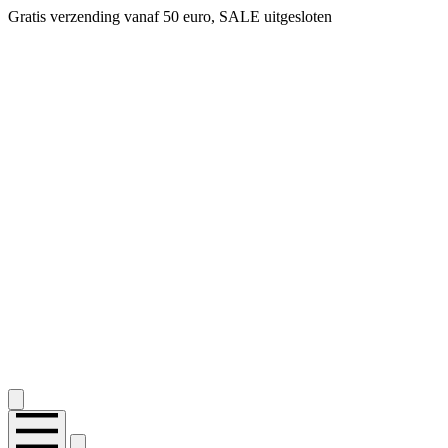
Gratis verzending vanaf 50 euro, SALE uitgesloten
2.400+ reviews