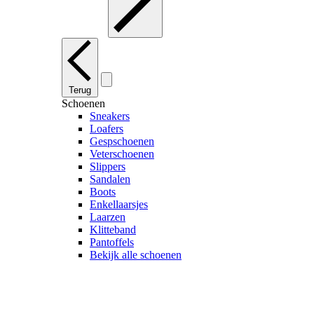
Terug
Schoenen
Sneakers
Loafers
Gespschoenen
Veterschoenen
Slippers
Sandalen
Boots
Enkellaarsjes
Laarzen
Klitteband
Pantoffels
Bekijk alle schoenen