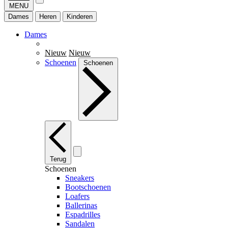
MENU
Dames
Heren
Kinderen
Dames
Nieuw
Nieuw
Schoenen
Schoenen
Terug
Schoenen
Sneakers
Bootschoenen
Loafers
Ballerinas
Espadrilles
Sandalen