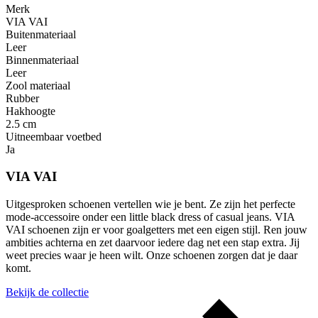
Merk
VIA VAI
Buitenmateriaal
Leer
Binnenmateriaal
Leer
Zool materiaal
Rubber
Hakhoogte
2.5 cm
Uitneembaar voetbed
Ja
VIA VAI
Uitgesproken schoenen vertellen wie je bent. Ze zijn het perfecte
mode-accessoire onder een little black dress of casual jeans. VIA
VAI schoenen zijn er voor goalgetters met een eigen stijl. Ren jouw
ambities achterna en zet daarvoor iedere dag net een stap extra. Jij
weet precies waar je heen wilt. Onze schoenen zorgen dat je daar
komt.
Bekijk de collectie