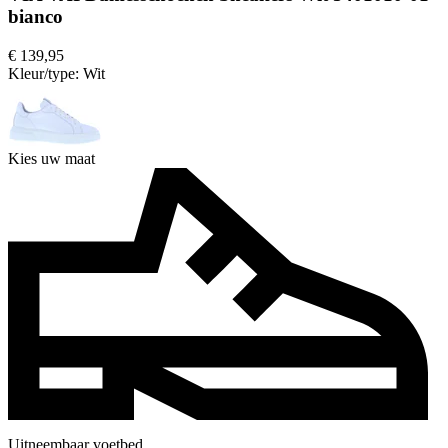
bianco
€ 139,95
Kleur/type:
Wit
Kies uw maat
Uitneembaar voetbed