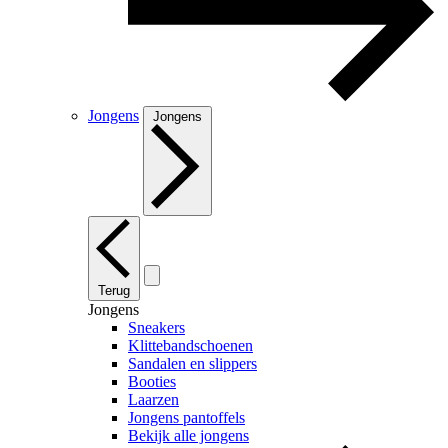
Jongens
Jongens
Terug
Jongens
Sneakers
Klittebandschoenen
Sandalen en slippers
Booties
Laarzen
Jongens pantoffels
Bekijk alle jongens