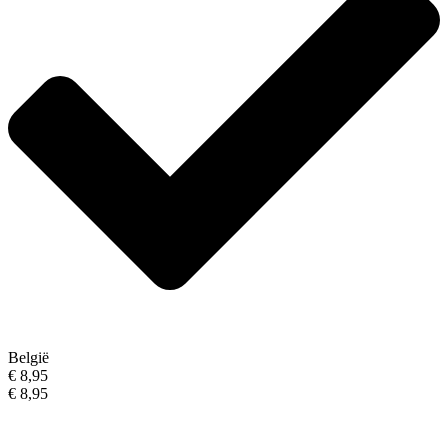
België
€ 8,95
€ 8,95