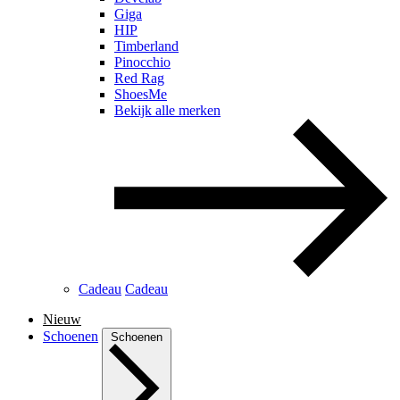
Giga
HIP
Timberland
Pinocchio
Red Rag
ShoesMe
Bekijk alle merken
Cadeau
Cadeau
Nieuw
Schoenen
Schoenen