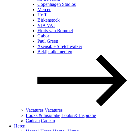
Copenhagen Studios
Mercer
Hoff
Birkenstock
VIA VAI
Floris van Bommel
Gabor
Paul Green
Xsensible Stretchwalker
Bekijk alle merken
Vacatures
Vacatures
Looks & Inspiratie
Looks & Inspiratie
Cadeau
Cadeau
Heren