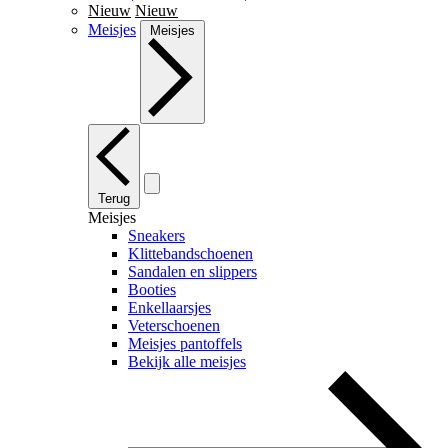
Nieuw
Nieuw
Meisjes
Meisjes
Terug
Meisjes
Sneakers
Klittebandschoenen
Sandalen en slippers
Booties
Enkellaarsjes
Veterschoenen
Meisjes pantoffels
Bekijk alle meisjes