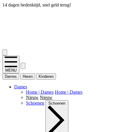
14 dagen bedenktijd, snel geld terug!
2.400+ reviews
MENU
Dames
Heren
Kinderen
Dames
Home | Dames
Home | Dames
Nieuw
Nieuw
Schoenen
Schoenen