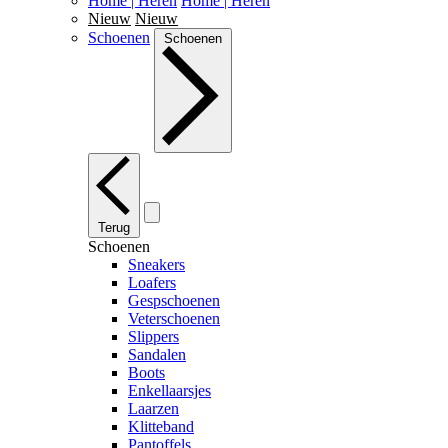
Home | Heren
Home | Heren
Nieuw
Nieuw
Schoenen
Schoenen
Terug
Schoenen
Sneakers
Loafers
Gespschoenen
Veterschoenen
Slippers
Sandalen
Boots
Enkellaarsjes
Laarzen
Klitteband
Pantoffels