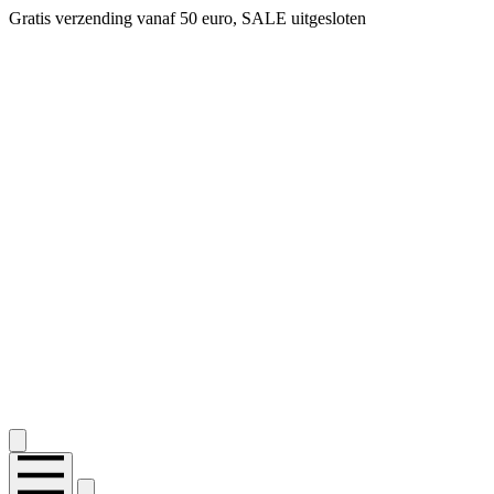
Gratis verzending vanaf 50 euro, SALE uitgesloten
2.400+ reviews