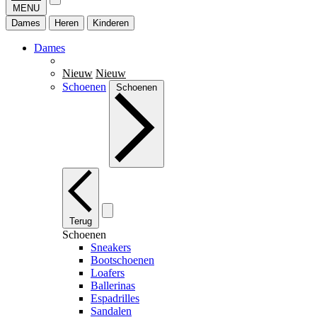
MENU
Dames
Heren
Kinderen
Dames
Nieuw
Nieuw
Schoenen
Schoenen
Terug
Schoenen
Sneakers
Bootschoenen
Loafers
Ballerinas
Espadrilles
Sandalen