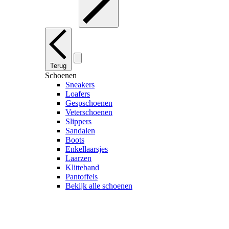
Terug
Schoenen
Sneakers
Loafers
Gespschoenen
Veterschoenen
Slippers
Sandalen
Boots
Enkellaarsjes
Laarzen
Klitteband
Pantoffels
Bekijk alle schoenen