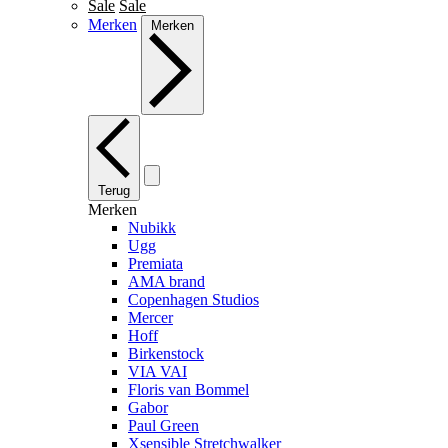
Sale
Sale
Merken
Merken
Terug
Merken
Nubikk
Ugg
Premiata
AMA brand
Copenhagen Studios
Mercer
Hoff
Birkenstock
VIA VAI
Floris van Bommel
Gabor
Paul Green
Xsensible Stretchwalker