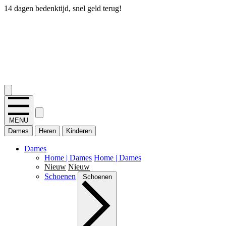
14 dagen bedenktijd, snel geld terug!
2.400+ reviews
MENU
Dames
Heren
Kinderen
Dames
Home | Dames
Home | Dames
Nieuw
Nieuw
Schoenen
Schoenen