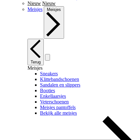
Nieuw
Nieuw
Meisjes
Meisjes
Terug
Meisjes
Sneakers
Klittebandschoenen
Sandalen en slippers
Booties
Enkellaarsjes
Veterschoenen
Meisjes pantoffels
Bekijk alle meisjes