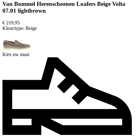
Van Bommel Herenschoenen Loafers Beige Volta
07.01 lightbrown
€ 219,95
Kleur/type:
Beige
Kies uw maat