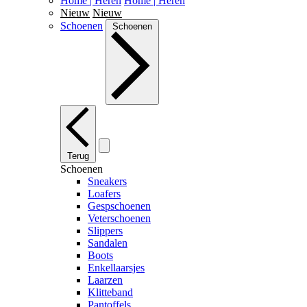
Home | Heren
Home | Heren
Nieuw
Nieuw
Schoenen
Schoenen
Terug
Schoenen
Sneakers
Loafers
Gespschoenen
Veterschoenen
Slippers
Sandalen
Boots
Enkellaarsjes
Laarzen
Klitteband
Pantoffels