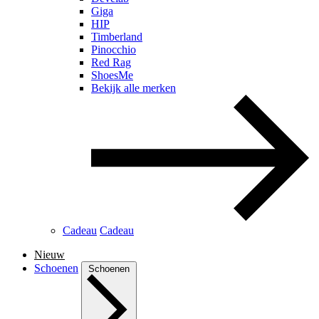
Giga
HIP
Timberland
Pinocchio
Red Rag
ShoesMe
Bekijk alle merken
Cadeau
Cadeau
Nieuw
Schoenen
Schoenen