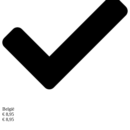
België
€ 8,95
€ 8,95