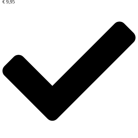
€ 9,95