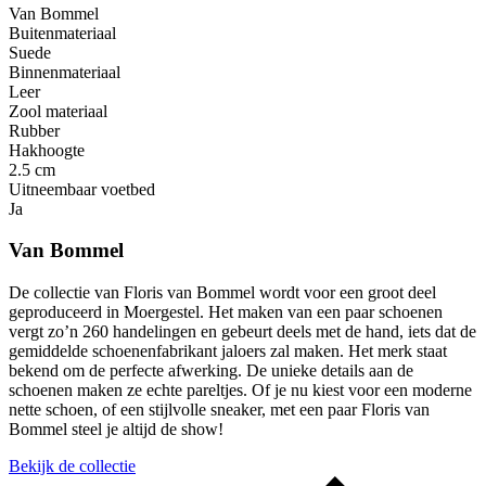
Van Bommel
Buitenmateriaal
Suede
Binnenmateriaal
Leer
Zool materiaal
Rubber
Hakhoogte
2.5 cm
Uitneembaar voetbed
Ja
Van Bommel
De collectie van Floris van Bommel wordt voor een groot deel
geproduceerd in Moergestel. Het maken van een paar schoenen
vergt zo’n 260 handelingen en gebeurt deels met de hand, iets dat de
gemiddelde schoenenfabrikant jaloers zal maken. Het merk staat
bekend om de perfecte afwerking. De unieke details aan de
schoenen maken ze echte pareltjes. Of je nu kiest voor een moderne
nette schoen, of een stijlvolle sneaker, met een paar Floris van
Bommel steel je altijd de show!
Bekijk de collectie