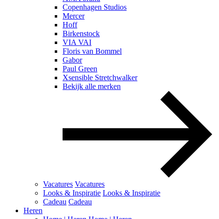
Copenhagen Studios
Mercer
Hoff
Birkenstock
VIA VAI
Floris van Bommel
Gabor
Paul Green
Xsensible Stretchwalker
Bekijk alle merken
Vacatures
Vacatures
Looks & Inspiratie
Looks & Inspiratie
Cadeau
Cadeau
Heren