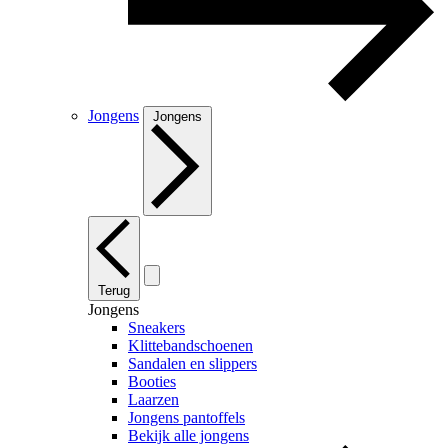
Jongens
Jongens
Terug
Jongens
Sneakers
Klittebandschoenen
Sandalen en slippers
Booties
Laarzen
Jongens pantoffels
Bekijk alle jongens