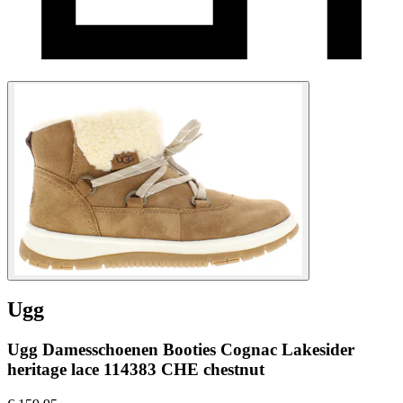
Ugg
Ugg Damesschoenen Booties Cognac Lakesider
heritage lace 114383 CHE chestnut