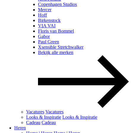
Copenhagen Studios
Mercer
Hoff
Birkenstock
VIA VAI
Floris van Bommel
Gabor
Paul Green
Xsensible Stretchwalker
Bekijk alle merken
Vacatures
Vacatures
Looks & Inspiratie
Looks & Inspiratie
Cadeau
Cadeau
Heren