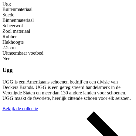
Ugg
Buitenmateriaal
Suede
Binnenmateriaal
Scheerwol
Zool materiaal
Rubber
Hakhoogte
2.5 cm
Uitneembaar voetbed
Nee
Ugg
UGG is een Amerikaans schoenen bedrijf en een divisie van
Deckers Brands. UGG is een geregistreerd handelsmerk in de
Verenigde Staten en meer dan 130 andere landen voor schoenen.
UGG maakt de favoriete, heerlijk zittende schoen voor elk seizoen.
Bekijk de collectie