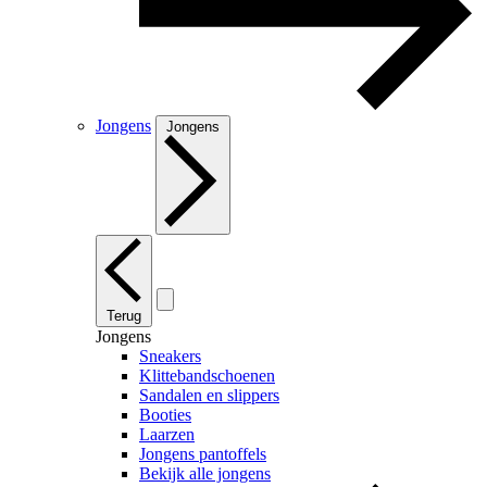
Jongens
Jongens
Terug
Jongens
Sneakers
Klittebandschoenen
Sandalen en slippers
Booties
Laarzen
Jongens pantoffels
Bekijk alle jongens