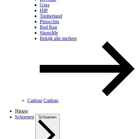
Giga
HIP
Timberland
Pinocchio
Red Rag
ShoesMe
Bekijk alle merken
Cadeau
Cadeau
Nieuw
Schoenen
Schoenen