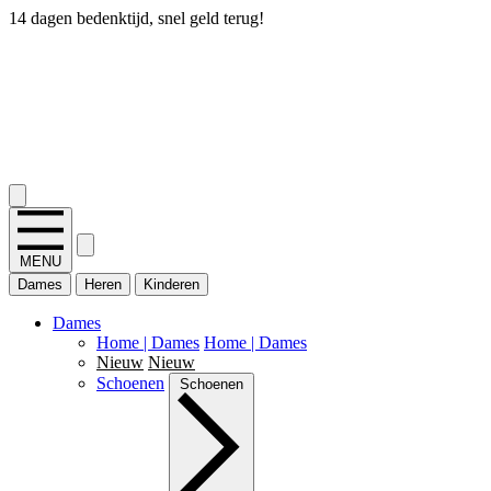
14 dagen bedenktijd, snel geld terug!
2.400+ reviews
MENU
Dames
Heren
Kinderen
Dames
Home | Dames
Home | Dames
Nieuw
Nieuw
Schoenen
Schoenen