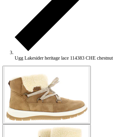
Ugg Lakesider heritage lace 114383 CHE chestnut