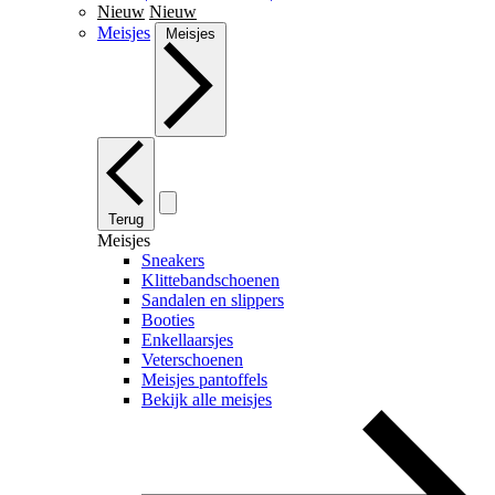
Nieuw
Nieuw
Meisjes
Meisjes
Terug
Meisjes
Sneakers
Klittebandschoenen
Sandalen en slippers
Booties
Enkellaarsjes
Veterschoenen
Meisjes pantoffels
Bekijk alle meisjes