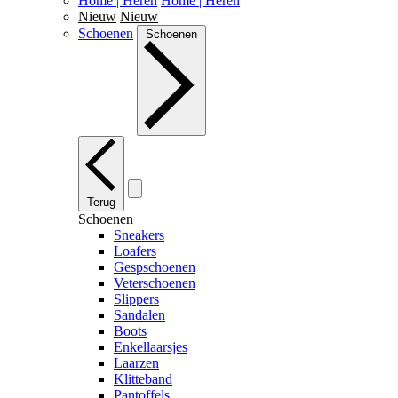
Home | Heren
Home | Heren
Nieuw
Nieuw
Schoenen
Schoenen
Terug
Schoenen
Sneakers
Loafers
Gespschoenen
Veterschoenen
Slippers
Sandalen
Boots
Enkellaarsjes
Laarzen
Klitteband
Pantoffels