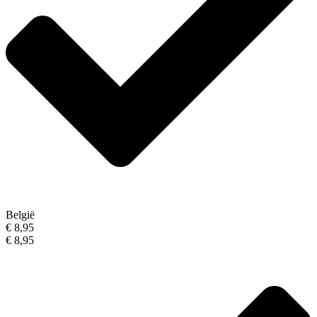
België
€ 8,95
€ 8,95