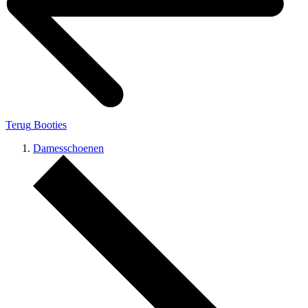
Terug
Booties
Damesschoenen