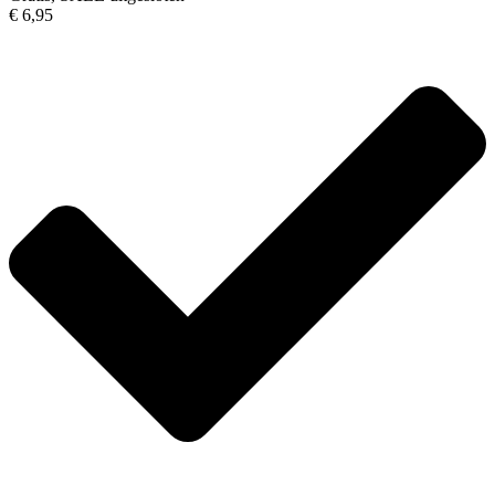
€ 6,95