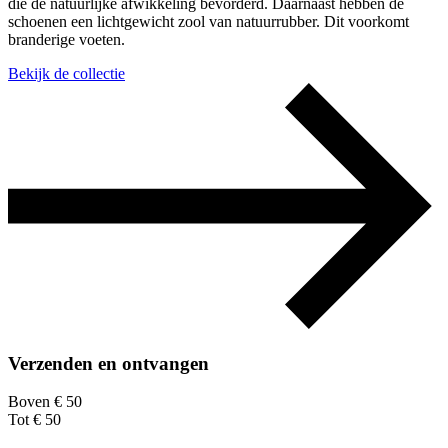
die de natuurlijke afwikkeling bevorderd. Daarnaast hebben de
schoenen een lichtgewicht zool van natuurrubber. Dit voorkomt
branderige voeten.
Bekijk de collectie
Verzenden en ontvangen
Boven € 50
Tot € 50