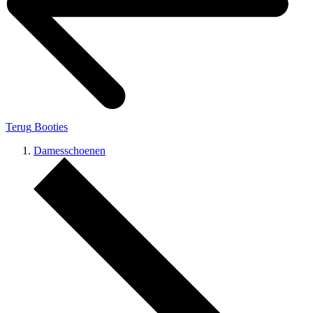
Terug
Booties
Damesschoenen