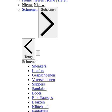
Home | Heren
Home | Heren
Nieuw
Nieuw
Schoenen
Schoenen
Terug
Schoenen
Sneakers
Loafers
Gespschoenen
Veterschoenen
Slippers
Sandalen
Boots
Enkellaarsjes
Laarzen
Klitteband
Pantoffels