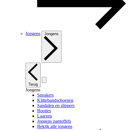
Jongens
Jongens
Terug
Jongens
Sneakers
Klittebandschoenen
Sandalen en slippers
Booties
Laarzen
Jongens pantoffels
Bekijk alle jongens