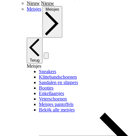
Nieuw
Nieuw
Meisjes
Meisjes
Terug
Meisjes
Sneakers
Klittebandschoenen
Sandalen en slippers
Booties
Enkellaarsjes
Veterschoenen
Meisjes pantoffels
Bekijk alle meisjes