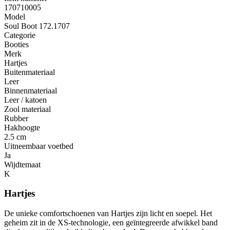
170710005
Model
Soul Boot 172.1707
Categorie
Booties
Merk
Hartjes
Buitenmateriaal
Leer
Binnenmateriaal
Leer / katoen
Zool materiaal
Rubber
Hakhoogte
2.5 cm
Uitneembaar voetbed
Ja
Wijdtemaat
K
Hartjes
De unieke comfortschoenen van Hartjes zijn licht en soepel. Het
geheim zit in de XS-technologie, een geïntegreerde afwikkel band