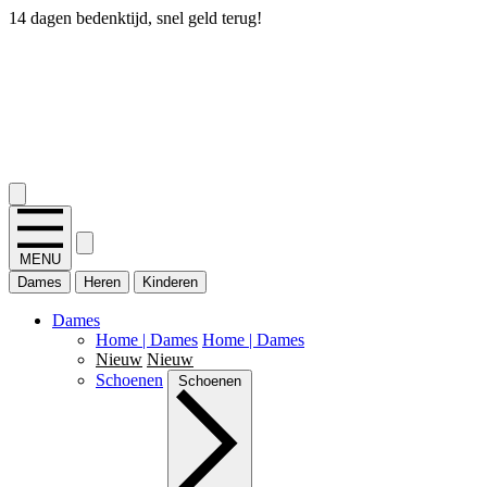
14 dagen bedenktijd, snel geld terug!
2.400+ reviews
MENU
Dames
Heren
Kinderen
Dames
Home | Dames
Home | Dames
Nieuw
Nieuw
Schoenen
Schoenen