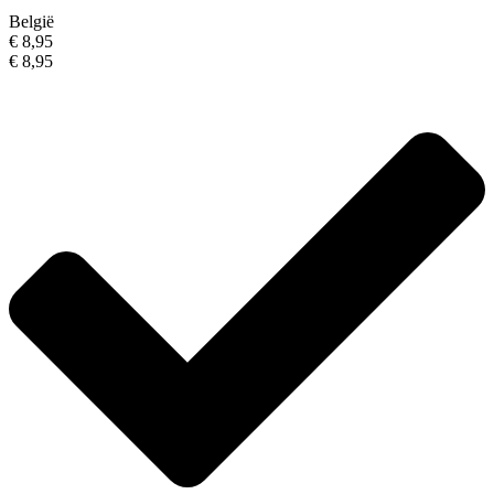
België
€ 8,95
€ 8,95