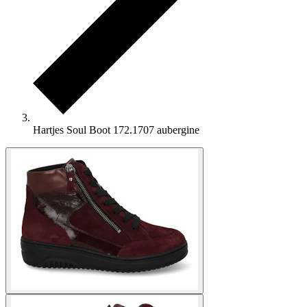
Hartjes Soul Boot 172.1707 aubergine