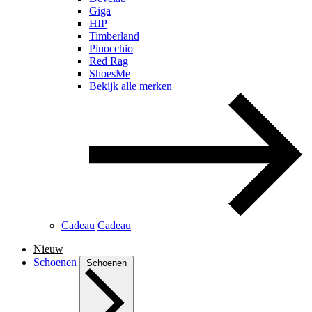
Giga
HIP
Timberland
Pinocchio
Red Rag
ShoesMe
Bekijk alle merken
Cadeau
Cadeau
Nieuw
Schoenen
Schoenen