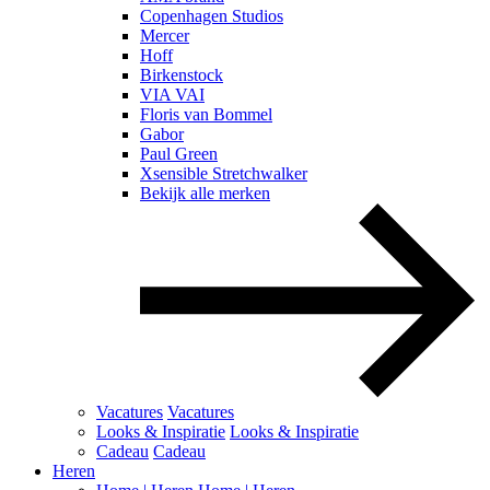
Copenhagen Studios
Mercer
Hoff
Birkenstock
VIA VAI
Floris van Bommel
Gabor
Paul Green
Xsensible Stretchwalker
Bekijk alle merken
Vacatures
Vacatures
Looks & Inspiratie
Looks & Inspiratie
Cadeau
Cadeau
Heren