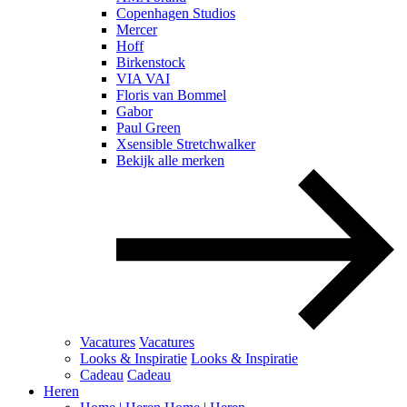
Copenhagen Studios
Mercer
Hoff
Birkenstock
VIA VAI
Floris van Bommel
Gabor
Paul Green
Xsensible Stretchwalker
Bekijk alle merken
Vacatures
Vacatures
Looks & Inspiratie
Looks & Inspiratie
Cadeau
Cadeau
Heren