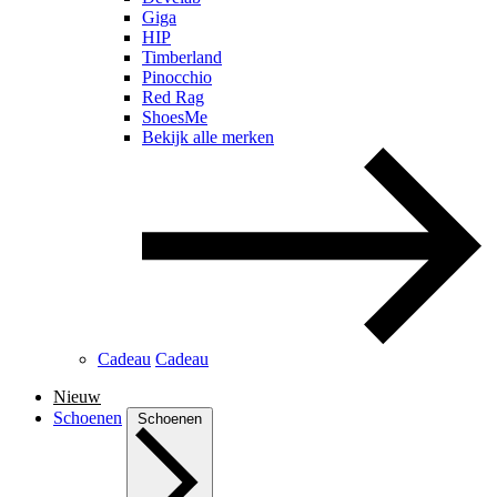
Giga
HIP
Timberland
Pinocchio
Red Rag
ShoesMe
Bekijk alle merken
Cadeau
Cadeau
Nieuw
Schoenen
Schoenen