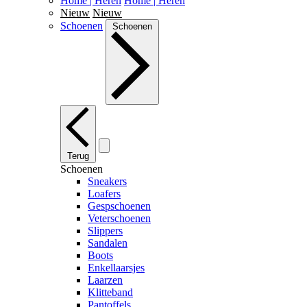
Home | Heren
Home | Heren
Nieuw
Nieuw
Schoenen
Schoenen
Terug
Schoenen
Sneakers
Loafers
Gespschoenen
Veterschoenen
Slippers
Sandalen
Boots
Enkellaarsjes
Laarzen
Klitteband
Pantoffels