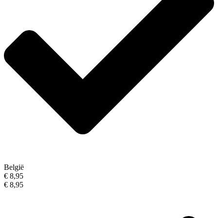
België
€ 8,95
€ 8,95