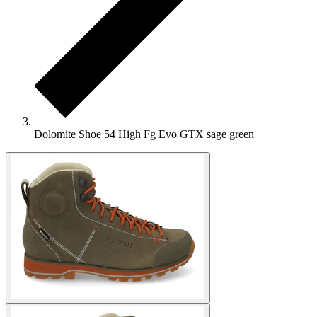
Dolomite Shoe 54 High Fg Evo GTX sage green