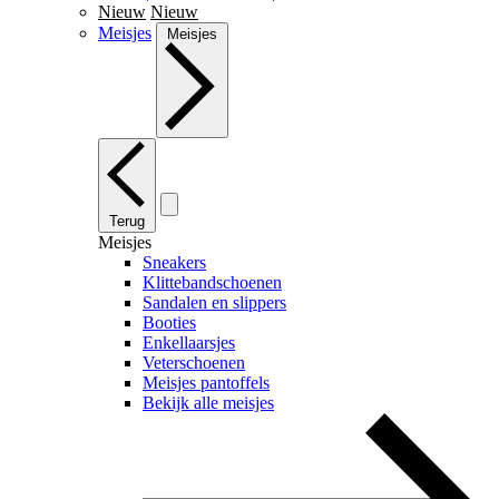
Nieuw
Nieuw
Meisjes
Meisjes
Terug
Meisjes
Sneakers
Klittebandschoenen
Sandalen en slippers
Booties
Enkellaarsjes
Veterschoenen
Meisjes pantoffels
Bekijk alle meisjes