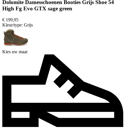
Dolomite Damesschoenen Booties Grijs Shoe 54
High Fg Evo GTX sage green
€ 199,95
Kleur/type:
Grijs
Kies uw maat