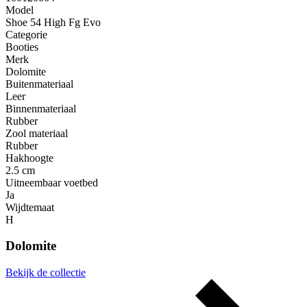
Model
Shoe 54 High Fg Evo
Categorie
Booties
Merk
Dolomite
Buitenmateriaal
Leer
Binnenmateriaal
Rubber
Zool materiaal
Rubber
Hakhoogte
2.5 cm
Uitneembaar voetbed
Ja
Wijdtemaat
H
Dolomite
Bekijk de collectie