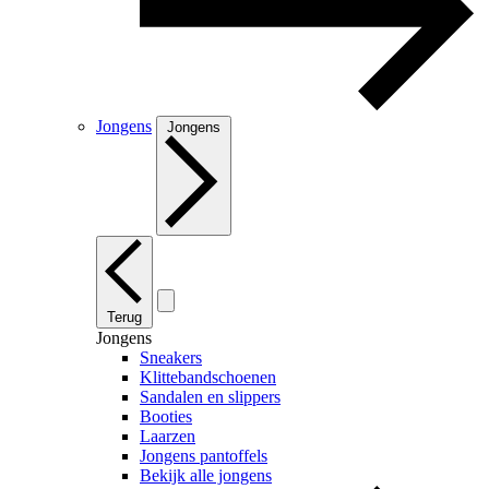
Jongens
Jongens
Terug
Jongens
Sneakers
Klittebandschoenen
Sandalen en slippers
Booties
Laarzen
Jongens pantoffels
Bekijk alle jongens