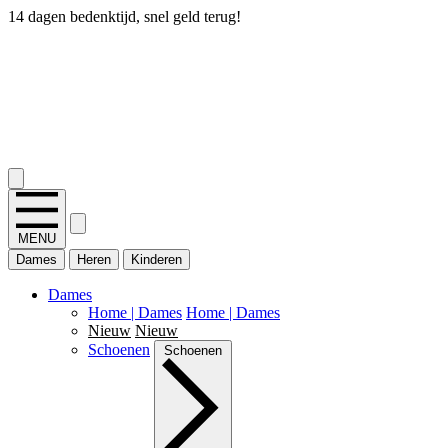
14 dagen bedenktijd, snel geld terug!
2.400+ reviews
MENU
Dames
Heren
Kinderen
Dames
Home | Dames
Home | Dames
Nieuw
Nieuw
Schoenen
Schoenen