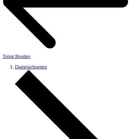
Terug
Booties
Damesschoenen