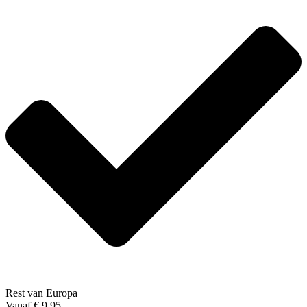
Rest van Europa
Vanaf € 9,95