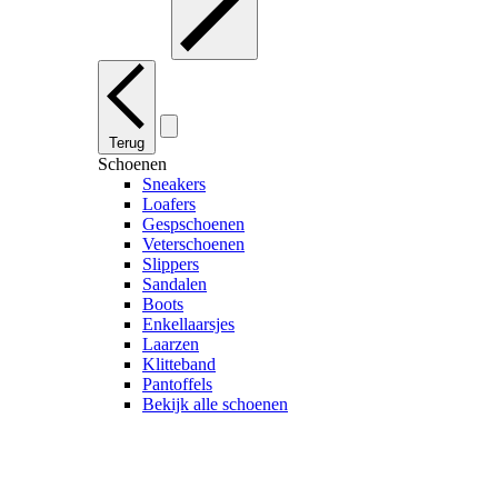
Terug
Schoenen
Sneakers
Loafers
Gespschoenen
Veterschoenen
Slippers
Sandalen
Boots
Enkellaarsjes
Laarzen
Klitteband
Pantoffels
Bekijk alle schoenen