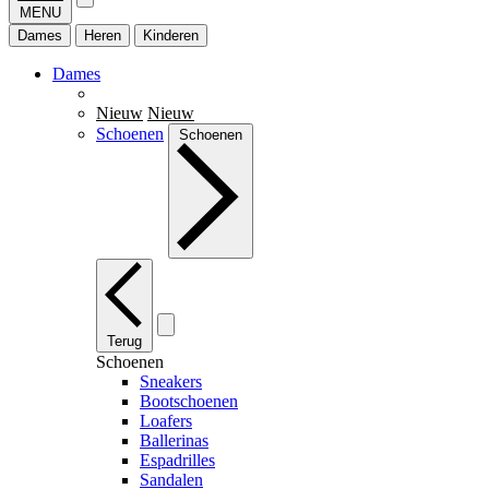
MENU
Dames
Heren
Kinderen
Dames
Nieuw
Nieuw
Schoenen
Schoenen
Terug
Schoenen
Sneakers
Bootschoenen
Loafers
Ballerinas
Espadrilles
Sandalen