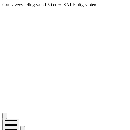
Gratis verzending vanaf 50 euro, SALE uitgesloten
2.400+ reviews