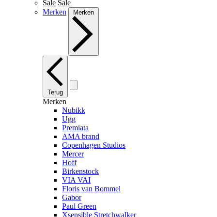
Sale
Sale
Merken
Merken
Terug
Merken
Nubikk
Ugg
Premiata
AMA brand
Copenhagen Studios
Mercer
Hoff
Birkenstock
VIA VAI
Floris van Bommel
Gabor
Paul Green
Xsensible Stretchwalker