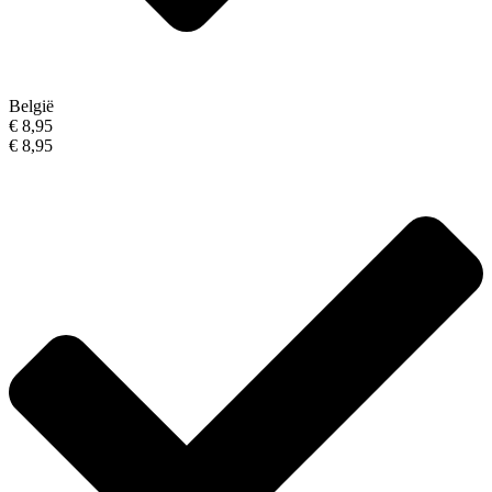
België
€ 8,95
€ 8,95