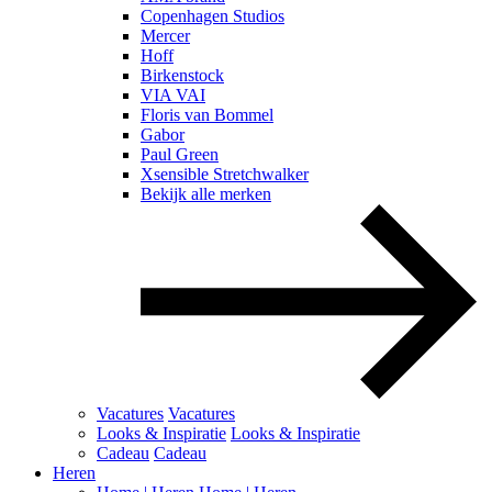
Copenhagen Studios
Mercer
Hoff
Birkenstock
VIA VAI
Floris van Bommel
Gabor
Paul Green
Xsensible Stretchwalker
Bekijk alle merken
Vacatures
Vacatures
Looks & Inspiratie
Looks & Inspiratie
Cadeau
Cadeau
Heren