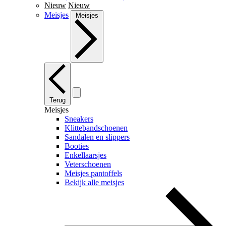
Nieuw
Nieuw
Meisjes
Meisjes
Terug
Meisjes
Sneakers
Klittebandschoenen
Sandalen en slippers
Booties
Enkellaarsjes
Veterschoenen
Meisjes pantoffels
Bekijk alle meisjes