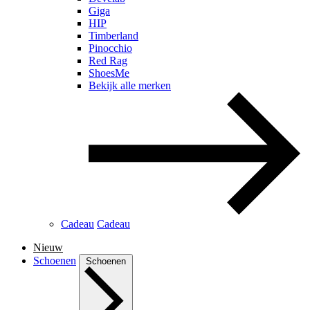
Giga
HIP
Timberland
Pinocchio
Red Rag
ShoesMe
Bekijk alle merken
Cadeau
Cadeau
Nieuw
Schoenen
Schoenen