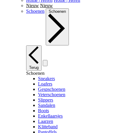
Home | Heren
Home | Heren
Nieuw
Nieuw
Schoenen
Schoenen
Terug
Schoenen
Sneakers
Loafers
Gespschoenen
Veterschoenen
Slippers
Sandalen
Boots
Enkellaarsjes
Laarzen
Klitteband
Pantoffels