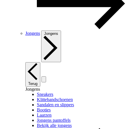
Jongens
Jongens
Terug
Jongens
Sneakers
Klittebandschoenen
Sandalen en slippers
Booties
Laarzen
Jongens pantoffels
Bekijk alle jongens