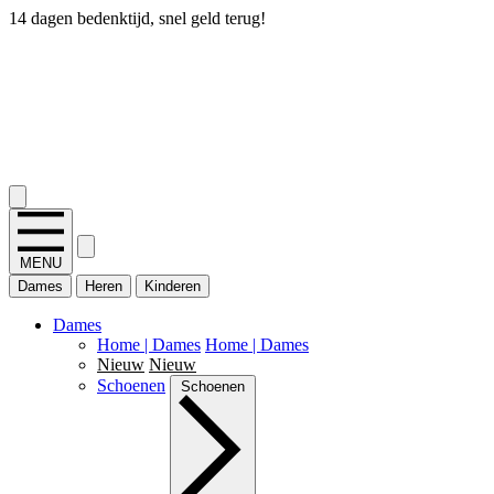
14 dagen bedenktijd, snel geld terug!
2.400+ reviews
MENU
Dames
Heren
Kinderen
Dames
Home | Dames
Home | Dames
Nieuw
Nieuw
Schoenen
Schoenen