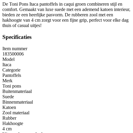
De Toni Pons Itaca pantoffels in caqui groen combineren stijl en
comfort. Gemaakt van luxe suede met een ademend katoen interieur,
bieden ze een heerlijke pasvorm. De rubberen zool met een
hakhoogte van 4 cm zorgt voor een fijne grip, perfect voor elke dag
thuis of casual uitjes!
Specificaties
Item nummer
183500006
Model
Itaca
Categorie
Pantoffels
Merk
Toni pons
Buitenmateriaal
Suede
Binnenmateriaal
Katoen
Zool materiaal
Rubber
Hakhoogte
4 cm