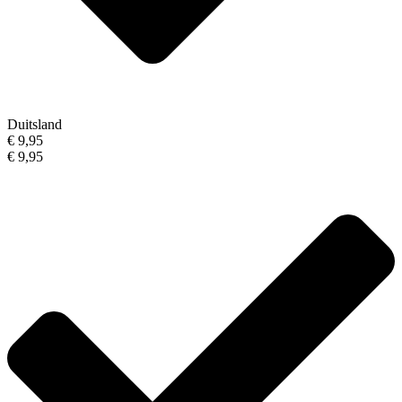
Duitsland
€ 9,95
€ 9,95