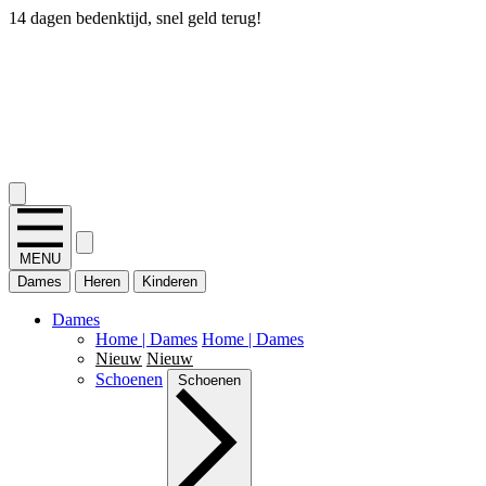
14 dagen bedenktijd, snel geld terug!
2.400+ reviews
MENU
Dames
Heren
Kinderen
Dames
Home | Dames
Home | Dames
Nieuw
Nieuw
Schoenen
Schoenen