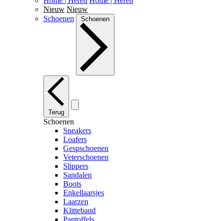
Home | Heren
Home | Heren
Nieuw
Nieuw
Schoenen
Schoenen
Terug
Schoenen
Sneakers
Loafers
Gespschoenen
Veterschoenen
Slippers
Sandalen
Boots
Enkellaarsjes
Laarzen
Klitteband
Pantoffels