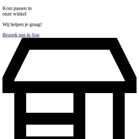
Kom passen in
onze winkel
Wij helpen je graag!
Bezoek ons in Son