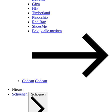
Giga
HIP
Timberland
Pinocchio
Red Rag
ShoesMe
Bekijk alle merken
Cadeau
Cadeau
Nieuw
Schoenen
Schoenen