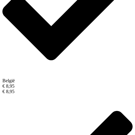
België
€ 8,95
€ 8,95