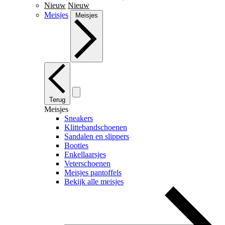
Nieuw
Nieuw
Meisjes
Meisjes
Terug
Meisjes
Sneakers
Klittebandschoenen
Sandalen en slippers
Booties
Enkellaarsjes
Veterschoenen
Meisjes pantoffels
Bekijk alle meisjes