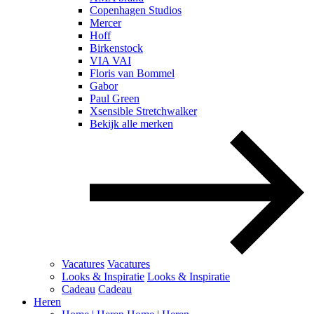
Copenhagen Studios
Mercer
Hoff
Birkenstock
VIA VAI
Floris van Bommel
Gabor
Paul Green
Xsensible Stretchwalker
Bekijk alle merken
Vacatures
Vacatures
Looks & Inspiratie
Looks & Inspiratie
Cadeau
Cadeau
Heren