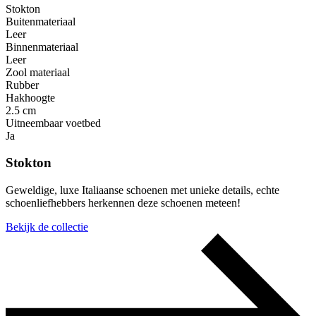
Stokton
Buitenmateriaal
Leer
Binnenmateriaal
Leer
Zool materiaal
Rubber
Hakhoogte
2.5 cm
Uitneembaar voetbed
Ja
Stokton
Geweldige, luxe Italiaanse schoenen met unieke details, echte
schoenliefhebbers herkennen deze schoenen meteen!
Bekijk de collectie