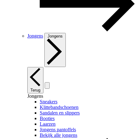
Jongens
Jongens
Terug
Jongens
Sneakers
Klittebandschoenen
Sandalen en slippers
Booties
Laarzen
Jongens pantoffels
Bekijk alle jongens