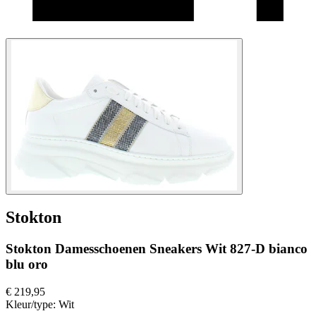
Stokton
Stokton Damesschoenen Sneakers Wit 827-D bianco
blu oro
€ 219,95
Kleur/type:
Wit