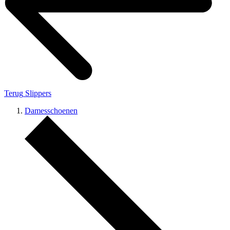
Terug
Slippers
Damesschoenen