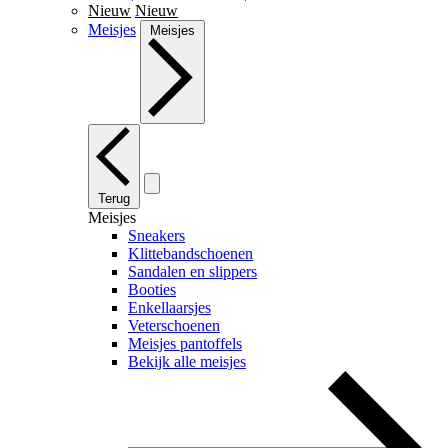
Nieuw
Nieuw
Meisjes
Meisjes
Terug
Meisjes
Sneakers
Klittebandschoenen
Sandalen en slippers
Booties
Enkellaarsjes
Veterschoenen
Meisjes pantoffels
Bekijk alle meisjes