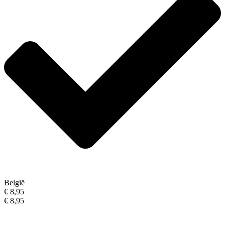
België
€ 8,95
€ 8,95