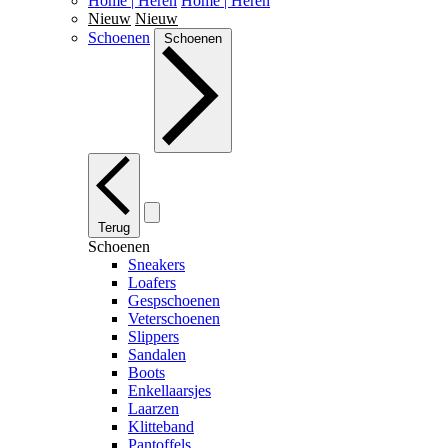
Home | Heren
Home | Heren
Nieuw
Nieuw
Schoenen
Schoenen
Terug
Schoenen
Sneakers
Loafers
Gespschoenen
Veterschoenen
Slippers
Sandalen
Boots
Enkellaarsjes
Laarzen
Klitteband
Pantoffels