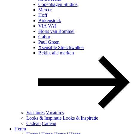
Copenhagen Studios
Mercer
Hoff
Birkenstock
VIA VAI
Floris van Bommel
Gabor
Paul Green
Xsensible Stretchwalker
Bekijk alle merken
Vacatures
Vacatures
Looks & Inspiratie
Looks & Inspiratie
Cadeau
Cadeau
Heren