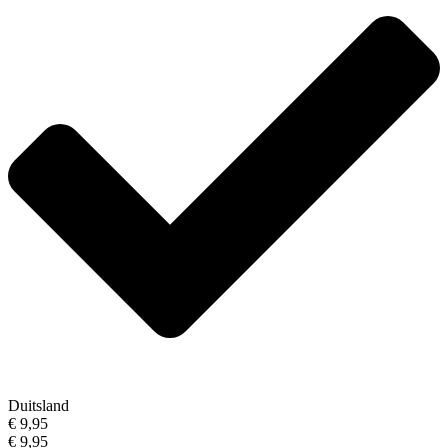
Duitsland
€ 9,95
€ 9,95