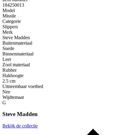
184250013
Model
Missile
Categorie
Slippers
Merk
Steve Madden
Buitenmateriaal
Suede
Binnenmateriaal
Leer
Zool materiaal
Rubber
Hakhoogte
2.5 cm
Uitneembaar voetbed
Nee
Wijdtemaat
G
Steve Madden
Bekijk de collectie