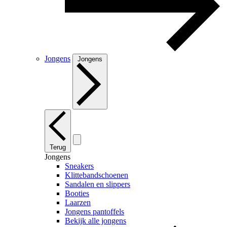
Jongens
Jongens
Terug
Jongens
Sneakers
Klittebandschoenen
Sandalen en slippers
Booties
Laarzen
Jongens pantoffels
Bekijk alle jongens