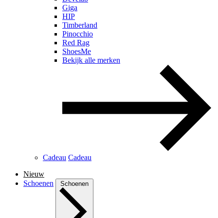
Giga
HIP
Timberland
Pinocchio
Red Rag
ShoesMe
Bekijk alle merken
Cadeau
Cadeau
Nieuw
Schoenen
Schoenen