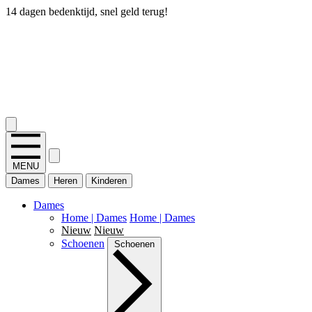
14 dagen bedenktijd, snel geld terug!
2.400+ reviews
MENU
Dames
Heren
Kinderen
Dames
Home | Dames
Home | Dames
Nieuw
Nieuw
Schoenen
Schoenen