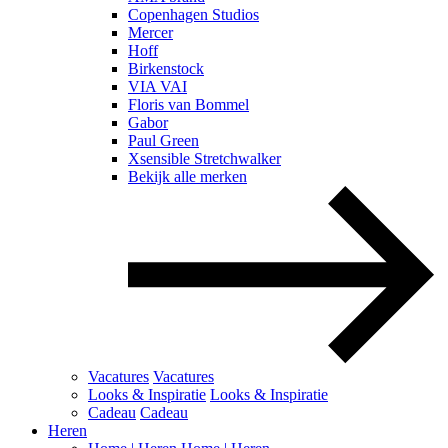
Copenhagen Studios
Mercer
Hoff
Birkenstock
VIA VAI
Floris van Bommel
Gabor
Paul Green
Xsensible Stretchwalker
Bekijk alle merken
Vacatures
Vacatures
Looks & Inspiratie
Looks & Inspiratie
Cadeau
Cadeau
Heren