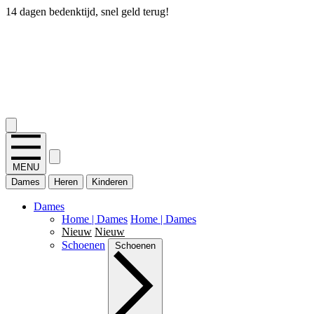
14 dagen bedenktijd, snel geld terug!
2.400+ reviews
MENU
Dames
Heren
Kinderen
Dames
Home | Dames
Home | Dames
Nieuw
Nieuw
Schoenen
Schoenen