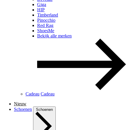
Giga
HIP
Timberland
Pinocchio
Red Rag
ShoesMe
Bekijk alle merken
Cadeau
Cadeau
Nieuw
Schoenen
Schoenen