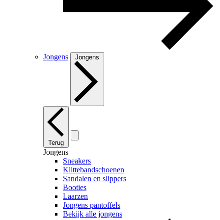
Jongens
Jongens
Terug
Jongens
Sneakers
Klittebandschoenen
Sandalen en slippers
Booties
Laarzen
Jongens pantoffels
Bekijk alle jongens