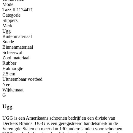
Model
Tazz II 1174471
Categorie
Slippers
Merk
Ugg
Buitenmateriaal
Suede
Binnenmateriaal
Scheerwol
Zool materiaal
Rubber
Hakhoogte
2.5 cm
Uitneembaar voetbed
Nee
Wijdtemaat
G
Ugg
UGG is een Amerikaans schoenen bedrijf en een divisie van
Deckers Brands. UGG is een geregistreerd handelsmerk in de
Verenigde Staten en meer dan 130 andere landen voor schoenen.