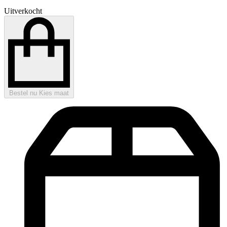
Uitverkocht
Bestel nu
Kies maat