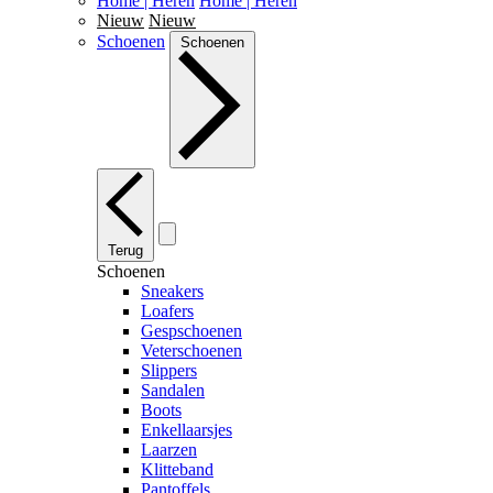
Home | Heren
Home | Heren
Nieuw
Nieuw
Schoenen
Schoenen
Terug
Schoenen
Sneakers
Loafers
Gespschoenen
Veterschoenen
Slippers
Sandalen
Boots
Enkellaarsjes
Laarzen
Klitteband
Pantoffels