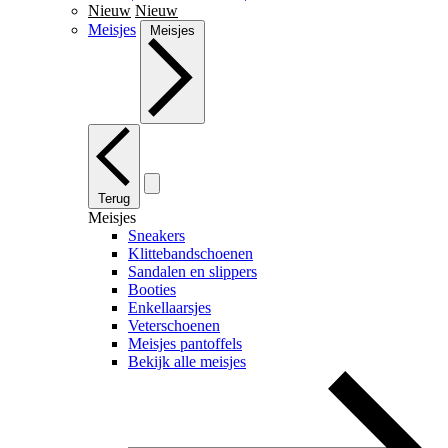
Nieuw
Nieuw
Meisjes
Meisjes
Terug
Meisjes
Sneakers
Klittebandschoenen
Sandalen en slippers
Booties
Enkellaarsjes
Veterschoenen
Meisjes pantoffels
Bekijk alle meisjes