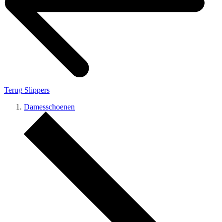
Terug
Slippers
Damesschoenen