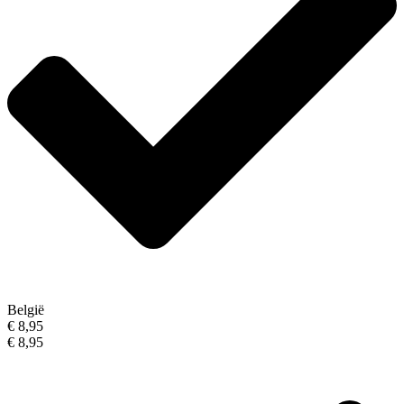
België
€ 8,95
€ 8,95