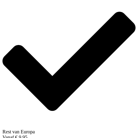
Rest van Europa
Vanaf € 9,95