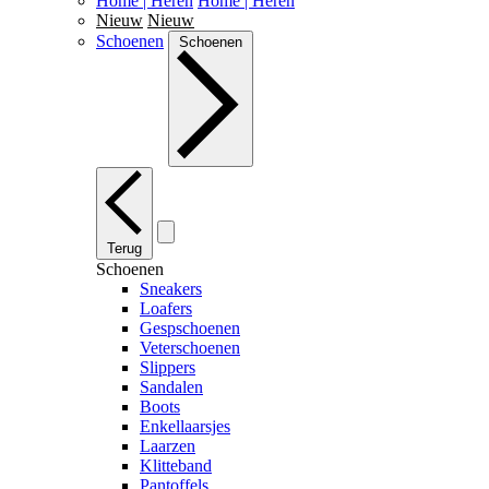
Home | Heren
Home | Heren
Nieuw
Nieuw
Schoenen
Schoenen
Terug
Schoenen
Sneakers
Loafers
Gespschoenen
Veterschoenen
Slippers
Sandalen
Boots
Enkellaarsjes
Laarzen
Klitteband
Pantoffels