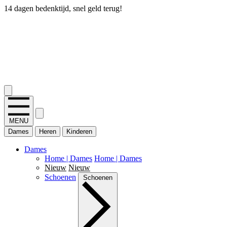
14 dagen bedenktijd, snel geld terug!
2.400+ reviews
MENU
Dames
Heren
Kinderen
Dames
Home | Dames
Home | Dames
Nieuw
Nieuw
Schoenen
Schoenen