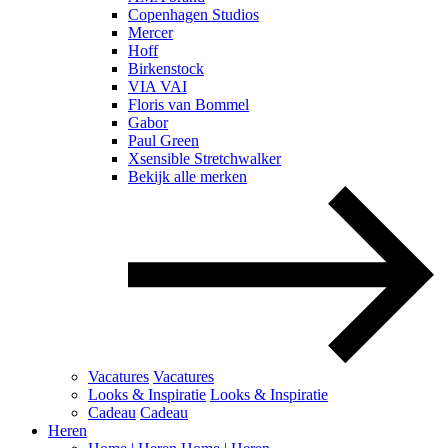
Copenhagen Studios
Mercer
Hoff
Birkenstock
VIA VAI
Floris van Bommel
Gabor
Paul Green
Xsensible Stretchwalker
Bekijk alle merken
Vacatures
Vacatures
Looks & Inspiratie
Looks & Inspiratie
Cadeau
Cadeau
Heren