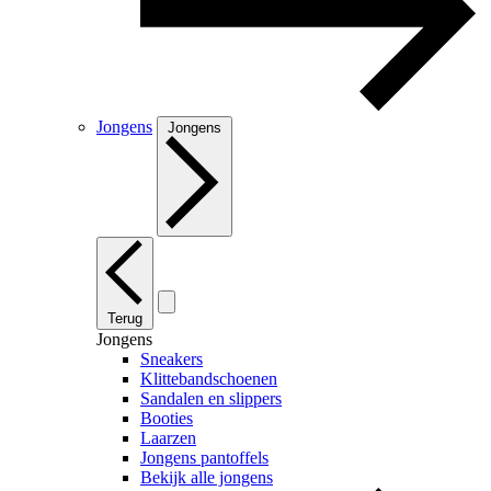
Jongens
Jongens
Terug
Jongens
Sneakers
Klittebandschoenen
Sandalen en slippers
Booties
Laarzen
Jongens pantoffels
Bekijk alle jongens