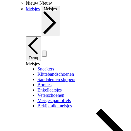
Nieuw
Nieuw
Meisjes
Meisjes
Terug
Meisjes
Sneakers
Klittebandschoenen
Sandalen en slippers
Booties
Enkellaarsjes
Veterschoenen
Meisjes pantoffels
Bekijk alle meisjes