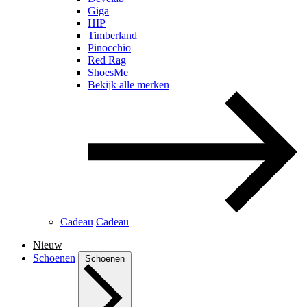
Giga
HIP
Timberland
Pinocchio
Red Rag
ShoesMe
Bekijk alle merken
Cadeau
Cadeau
Nieuw
Schoenen
Schoenen