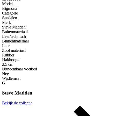
Model
Bigmona
Categorie
Sandalen
Merk
Steve Madden
Buitenmateriaal
Leer/technisch
Binnenmateriaal
Leer
Zool materiaal
Rubber
Hakhoogte
2.5 cm
Uitneembaar voetbed
Nee
Wijdtemaat
G
Steve Madden
Bekijk de collectie