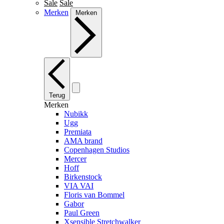
Sale
Sale
Merken
Merken
Terug
Merken
Nubikk
Ugg
Premiata
AMA brand
Copenhagen Studios
Mercer
Hoff
Birkenstock
VIA VAI
Floris van Bommel
Gabor
Paul Green
Xsensible Stretchwalker