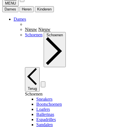
MENU
Dames
Heren
Kinderen
Dames
Nieuw
Nieuw
Schoenen
Schoenen
Terug
Schoenen
Sneakers
Bootschoenen
Loafers
Ballerinas
Espadrilles
Sandalen