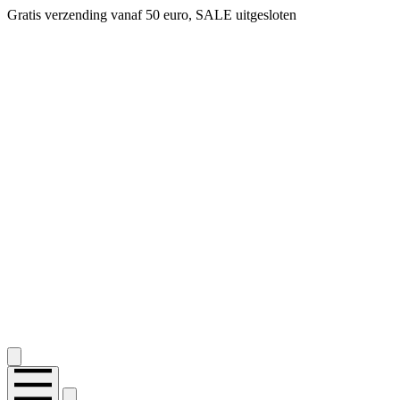
Gratis verzending vanaf 50 euro, SALE uitgesloten
2.400+ reviews