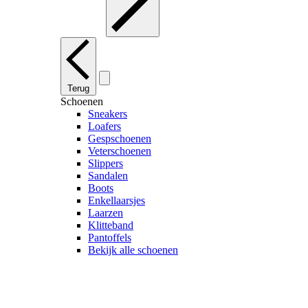
Terug
Schoenen
Sneakers
Loafers
Gespschoenen
Veterschoenen
Slippers
Sandalen
Boots
Enkellaarsjes
Laarzen
Klitteband
Pantoffels
Bekijk alle schoenen