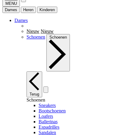
MENU
Dames
Heren
Kinderen
Dames
Nieuw
Nieuw
Schoenen
Schoenen
Terug
Schoenen
Sneakers
Bootschoenen
Loafers
Ballerinas
Espadrilles
Sandalen