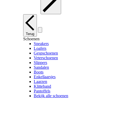
Terug
Schoenen
Sneakers
Loafers
Gespschoenen
Veterschoenen
Slippers
Sandalen
Boots
Enkellaarsjes
Laarzen
Klitteband
Pantoffels
Bekijk alle schoenen