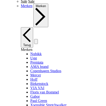
Sale
Sale
Merken
Merken
Terug
Merken
Nubikk
Ugg
Premiata
AMA brand
Copenhagen Studios
Mercer
Hoff
Birkenstock
VIA VAI
Floris van Bommel
Gabor
Paul Green
Xsensible Stretchwalker