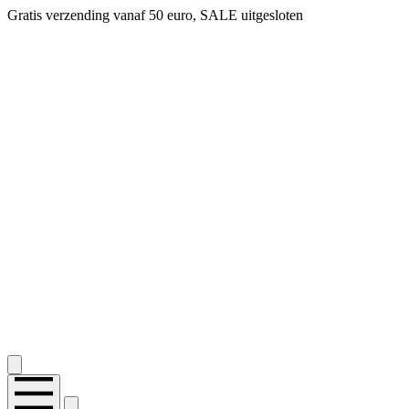
Gratis verzending vanaf 50 euro, SALE uitgesloten
2.400+ reviews