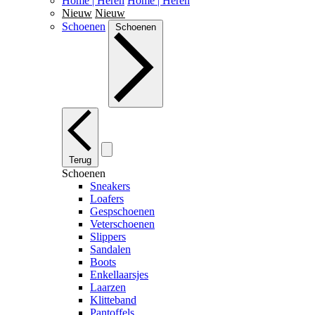
Home | Heren
Home | Heren
Nieuw
Nieuw
Schoenen
Schoenen
Terug
Schoenen
Sneakers
Loafers
Gespschoenen
Veterschoenen
Slippers
Sandalen
Boots
Enkellaarsjes
Laarzen
Klitteband
Pantoffels