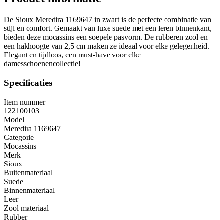
De Sioux Meredira 1169647 in zwart is de perfecte combinatie van
stijl en comfort. Gemaakt van luxe suede met een leren binnenkant,
bieden deze mocassins een soepele pasvorm. De rubberen zool en
een hakhoogte van 2,5 cm maken ze ideaal voor elke gelegenheid.
Elegant en tijdloos, een must-have voor elke
damesschoenencollectie!
Specificaties
Item nummer
122100103
Model
Meredira 1169647
Categorie
Mocassins
Merk
Sioux
Buitenmateriaal
Suede
Binnenmateriaal
Leer
Zool materiaal
Rubber