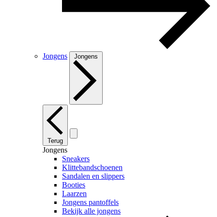
Jongens
Jongens
Terug
Jongens
Sneakers
Klittebandschoenen
Sandalen en slippers
Booties
Laarzen
Jongens pantoffels
Bekijk alle jongens