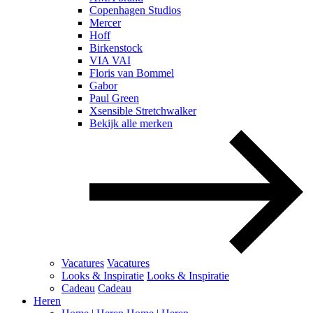
Copenhagen Studios
Mercer
Hoff
Birkenstock
VIA VAI
Floris van Bommel
Gabor
Paul Green
Xsensible Stretchwalker
Bekijk alle merken
Vacatures
Vacatures
Looks & Inspiratie
Looks & Inspiratie
Cadeau
Cadeau
Heren