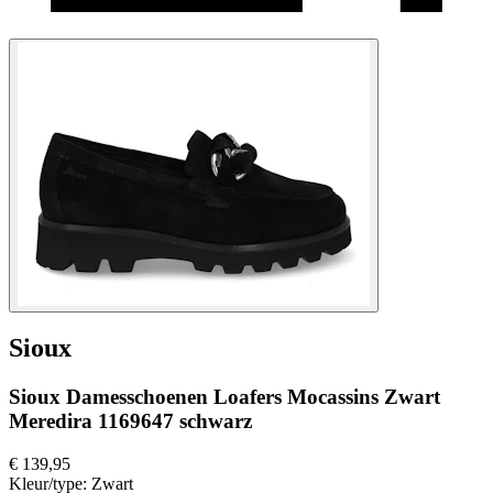
Sioux
Sioux Damesschoenen Loafers Mocassins Zwart
Meredira 1169647 schwarz
€ 139,95
Kleur/type:
Zwart