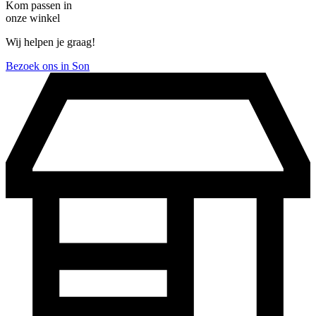
Kom passen in
onze winkel
Wij helpen je graag!
Bezoek ons in Son