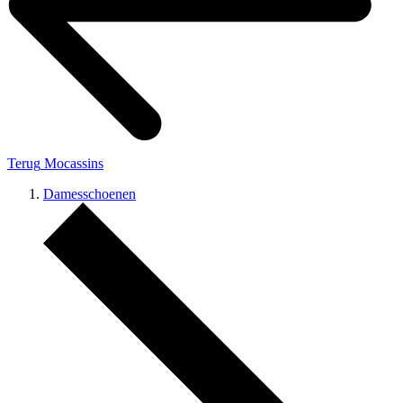
Terug
Mocassins
Damesschoenen