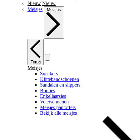
Nieuw
Nieuw
Meisjes
Meisjes
Terug
Meisjes
Sneakers
Klittebandschoenen
Sandalen en slippers
Booties
Enkellaarsjes
Veterschoenen
Meisjes pantoffels
Bekijk alle meisjes