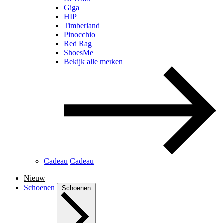
Giga
HIP
Timberland
Pinocchio
Red Rag
ShoesMe
Bekijk alle merken
Cadeau
Cadeau
Nieuw
Schoenen
Schoenen