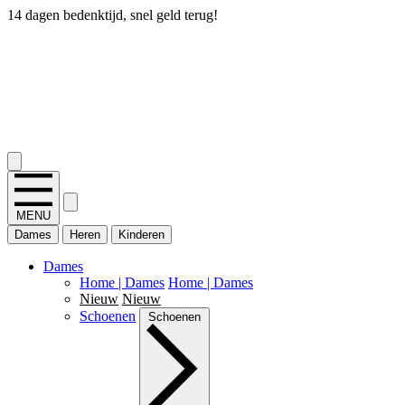
14 dagen bedenktijd, snel geld terug!
2.400+ reviews
MENU
Dames
Heren
Kinderen
Dames
Home | Dames
Home | Dames
Nieuw
Nieuw
Schoenen
Schoenen