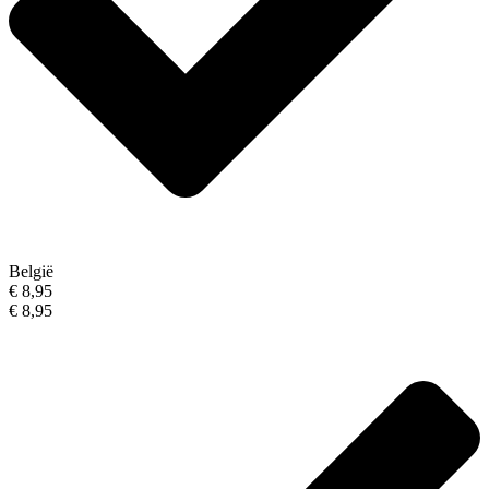
België
€ 8,95
€ 8,95