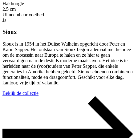
Hakhoogte
2.5 cm
Uitneembaar voetbed
Ja
Sioux
Sioux is in 1954 in het Duitse Walheim opgericht door Peter en
Karin Sapper. Het ontstaan van Sioux begon allemaal met het idee
om de mocassin naar Europa te halen en ze hier te gaan
vervaardigen naar de destijds moderne maatstaven. Het idee is te
herleiden naar de (voor)ouders van Peter Sapper, die enkele
generaties in Amerika hebben geleefd. Sioux schoenen combineren
functionaliteit, mode en draagcomfort. Geschikt voor elke dag,
kantoor, vrije tijd of vakantie.
Bekijk de collectie