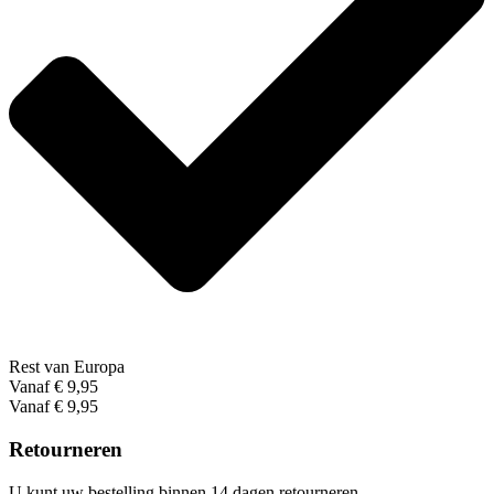
Rest van Europa
Vanaf € 9,95
Vanaf € 9,95
Retourneren
U kunt uw bestelling binnen 14 dagen retourneren.