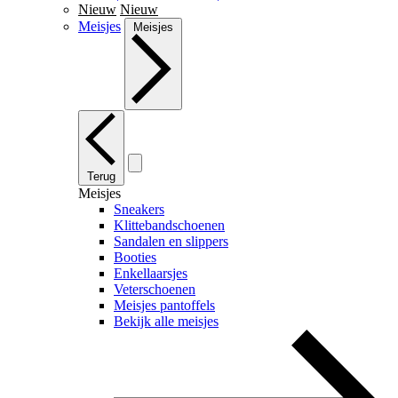
Nieuw
Nieuw
Meisjes
Meisjes
Terug
Meisjes
Sneakers
Klittebandschoenen
Sandalen en slippers
Booties
Enkellaarsjes
Veterschoenen
Meisjes pantoffels
Bekijk alle meisjes