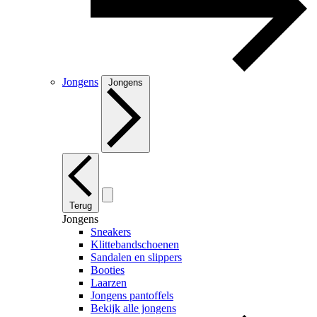
Jongens
Jongens
Terug
Jongens
Sneakers
Klittebandschoenen
Sandalen en slippers
Booties
Laarzen
Jongens pantoffels
Bekijk alle jongens