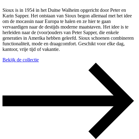
Sioux is in 1954 in het Duitse Walheim opgericht door Peter en
Karin Sapper. Het ontstaan van Sioux begon allemaal met het idee
om de mocassin naar Europa te halen en ze hier te gaan
vervaardigen naar de destijds moderne maatstaven. Het idee is te
herleiden naar de (voor)ouders van Peter Sapper, die enkele
generaties in Amerika hebben geleefd. Sioux schoenen combineren
functionaliteit, mode en draagcomfort. Geschikt voor elke dag,
kantoor, vrije tijd of vakantie.
Bekijk de collectie