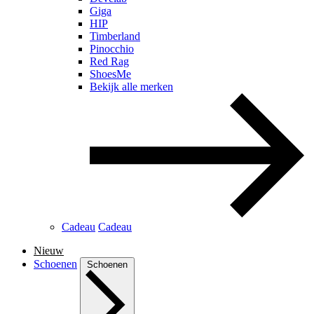
Giga
HIP
Timberland
Pinocchio
Red Rag
ShoesMe
Bekijk alle merken
Cadeau
Cadeau
Nieuw
Schoenen
Schoenen