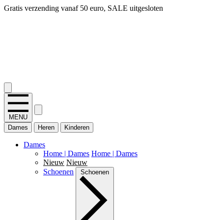
Gratis verzending vanaf 50 euro, SALE uitgesloten
2.400+ reviews
MENU
Dames
Heren
Kinderen
Dames
Home | Dames
Home | Dames
Nieuw
Nieuw
Schoenen
Schoenen