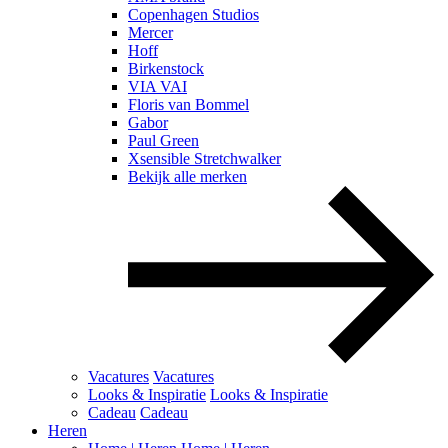
Copenhagen Studios
Mercer
Hoff
Birkenstock
VIA VAI
Floris van Bommel
Gabor
Paul Green
Xsensible Stretchwalker
Bekijk alle merken
Vacatures
Vacatures
Looks & Inspiratie
Looks & Inspiratie
Cadeau
Cadeau
Heren