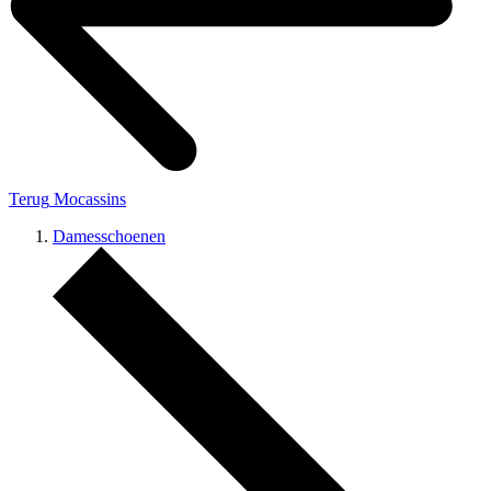
Terug
Mocassins
Damesschoenen