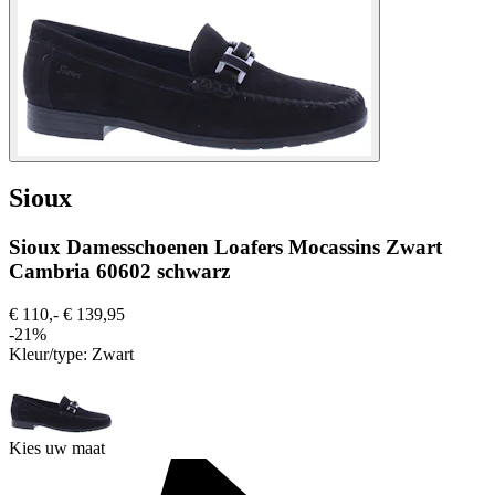
Sioux
Sioux Damesschoenen Loafers Mocassins Zwart
Cambria 60602 schwarz
€ 110,-
€ 139,95
-21%
Kleur/type:
Zwart
Kies uw maat