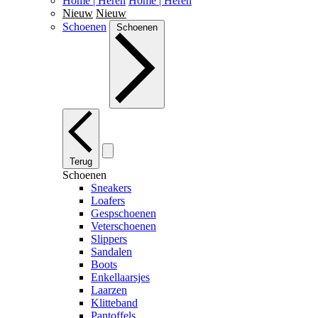
Home | Heren
Home | Heren
Nieuw
Nieuw
Schoenen
Schoenen
Terug
Schoenen
Sneakers
Loafers
Gespschoenen
Veterschoenen
Slippers
Sandalen
Boots
Enkellaarsjes
Laarzen
Klitteband
Pantoffels