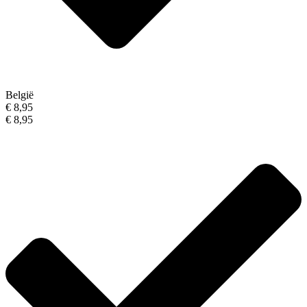
België
€ 8,95
€ 8,95