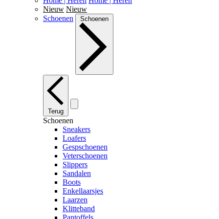
Home | Heren
Home | Heren
Nieuw
Nieuw
Schoenen
Schoenen
Terug
Schoenen
Sneakers
Loafers
Gespschoenen
Veterschoenen
Slippers
Sandalen
Boots
Enkellaarsjes
Laarzen
Klitteband
Pantoffels