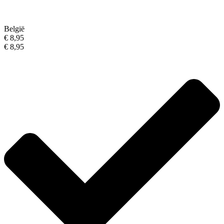
België
€ 8,95
€ 8,95