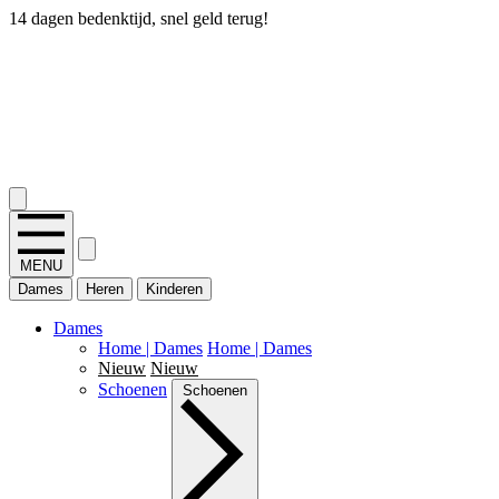
14 dagen bedenktijd, snel geld terug!
2.400+ reviews
MENU
Dames
Heren
Kinderen
Dames
Home | Dames
Home | Dames
Nieuw
Nieuw
Schoenen
Schoenen