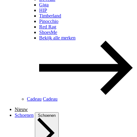
Giga
HIP
Timberland
Pinocchio
Red Rag
ShoesMe
Bekijk alle merken
Cadeau
Cadeau
Nieuw
Schoenen
Schoenen