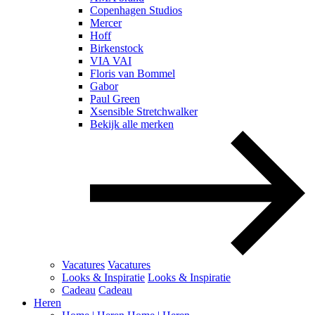
Copenhagen Studios
Mercer
Hoff
Birkenstock
VIA VAI
Floris van Bommel
Gabor
Paul Green
Xsensible Stretchwalker
Bekijk alle merken
Vacatures
Vacatures
Looks & Inspiratie
Looks & Inspiratie
Cadeau
Cadeau
Heren