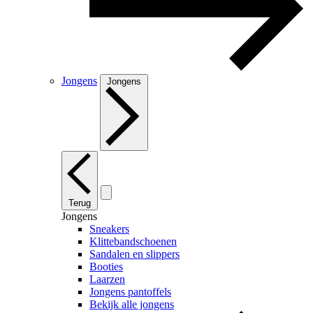
Jongens
Jongens
Terug
Jongens
Sneakers
Klittebandschoenen
Sandalen en slippers
Booties
Laarzen
Jongens pantoffels
Bekijk alle jongens