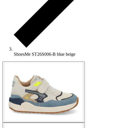
ShoesMe ST26S006-B blue beige