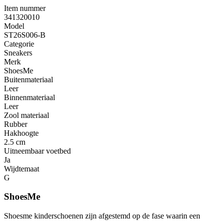
Item nummer
341320010
Model
ST26S006-B
Categorie
Sneakers
Merk
ShoesMe
Buitenmateriaal
Leer
Binnenmateriaal
Leer
Zool materiaal
Rubber
Hakhoogte
2.5 cm
Uitneembaar voetbed
Ja
Wijdtemaat
G
ShoesMe
Shoesme kinderschoenen zijn afgestemd op de fase waarin een