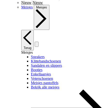
Nieuw
Nieuw
Meisjes
Meisjes
Terug
Meisjes
Sneakers
Klittebandschoenen
Sandalen en slippers
Booties
Enkellaarsjes
Veterschoenen
Meisjes pantoffels
Bekijk alle meisjes