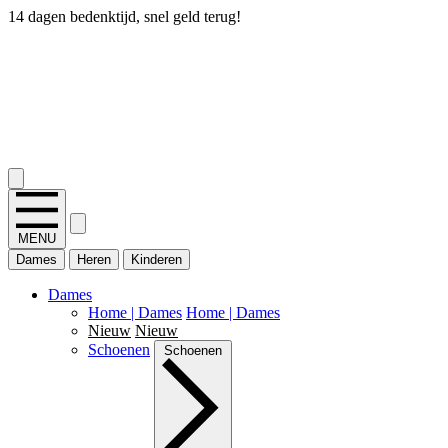
14 dagen bedenktijd, snel geld terug!
2.400+ reviews
MENU
Dames
Heren
Kinderen
Dames
Home | Dames
Home | Dames
Nieuw
Nieuw
Schoenen
Schoenen