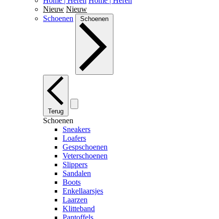
Home | Heren
Home | Heren
Nieuw
Nieuw
Schoenen
Schoenen
Terug
Schoenen
Sneakers
Loafers
Gespschoenen
Veterschoenen
Slippers
Sandalen
Boots
Enkellaarsjes
Laarzen
Klitteband
Pantoffels