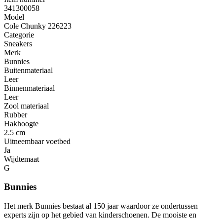
341300058
Model
Cole Chunky 226223
Categorie
Sneakers
Merk
Bunnies
Buitenmateriaal
Leer
Binnenmateriaal
Leer
Zool materiaal
Rubber
Hakhoogte
2.5 cm
Uitneembaar voetbed
Ja
Wijdtemaat
G
Bunnies
Het merk Bunnies bestaat al 150 jaar waardoor ze ondertussen
experts zijn op het gebied van kinderschoenen. De mooiste en