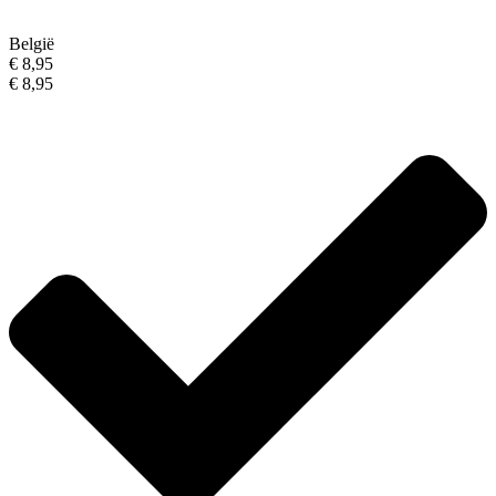
België
€ 8,95
€ 8,95