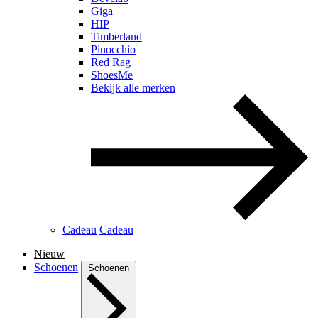
Giga
HIP
Timberland
Pinocchio
Red Rag
ShoesMe
Bekijk alle merken
Cadeau
Cadeau
Nieuw
Schoenen
Schoenen