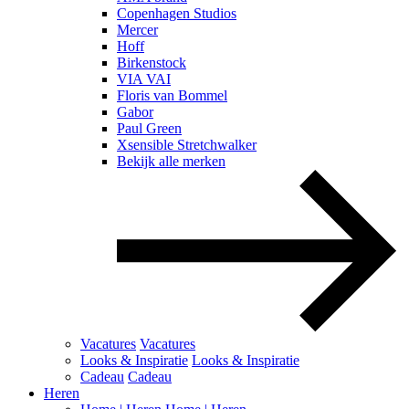
Copenhagen Studios
Mercer
Hoff
Birkenstock
VIA VAI
Floris van Bommel
Gabor
Paul Green
Xsensible Stretchwalker
Bekijk alle merken
Vacatures
Vacatures
Looks & Inspiratie
Looks & Inspiratie
Cadeau
Cadeau
Heren