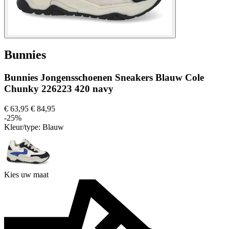
Bunnies
Bunnies Jongensschoenen Sneakers Blauw Cole
Chunky 226223 420 navy
€ 63,95
€ 84,95
-25%
Kleur/type:
Blauw
Kies uw maat