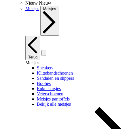
Nieuw
Nieuw
Meisjes
Meisjes
Terug
Meisjes
Sneakers
Klittebandschoenen
Sandalen en slippers
Booties
Enkellaarsjes
Veterschoenen
Meisjes pantoffels
Bekijk alle meisjes