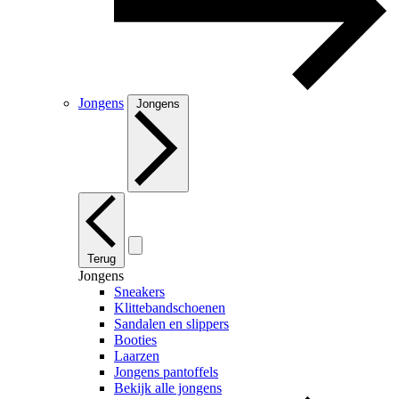
Jongens
Jongens
Terug
Jongens
Sneakers
Klittebandschoenen
Sandalen en slippers
Booties
Laarzen
Jongens pantoffels
Bekijk alle jongens