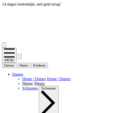
14 dagen bedenktijd, snel geld terug!
2.400+ reviews
MENU
Dames
Heren
Kinderen
Dames
Home | Dames
Home | Dames
Nieuw
Nieuw
Schoenen
Schoenen