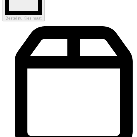
Bestel nu
Kies maat