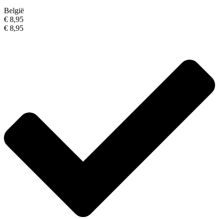
België
€ 8,95
€ 8,95