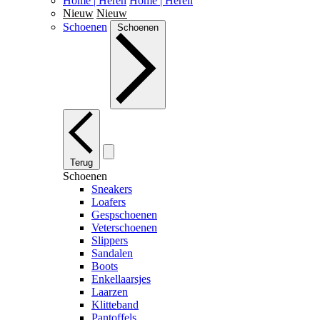
Home | Heren
Home | Heren
Nieuw
Nieuw
Schoenen
Schoenen
Terug
Schoenen
Sneakers
Loafers
Gespschoenen
Veterschoenen
Slippers
Sandalen
Boots
Enkellaarsjes
Laarzen
Klitteband
Pantoffels