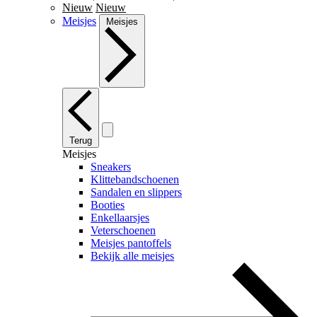
Nieuw
Nieuw
Meisjes
Meisjes
Terug
Meisjes
Sneakers
Klittebandschoenen
Sandalen en slippers
Booties
Enkellaarsjes
Veterschoenen
Meisjes pantoffels
Bekijk alle meisjes