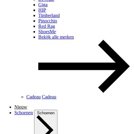
Giga
HIP
Timberland
Pinocchio
Red Rag
ShoesMe
Bekijk alle merken
Cadeau
Cadeau
Nieuw
Schoenen
Schoenen