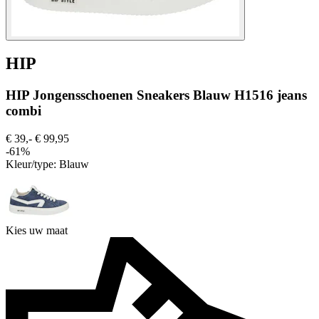
HIP
HIP Jongensschoenen Sneakers Blauw H1516 jeans
combi
€ 39,-
€ 99,95
-61%
Kleur/type:
Blauw
Kies uw maat