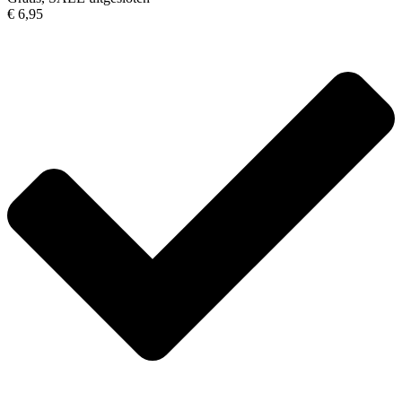
€ 6,95