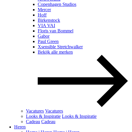
Copenhagen Studios
Mercer
Hoff
Birkenstock
VIA VAI
Floris van Bommel
Gabor
Paul Green
Xsensible Stretchwalker
Bekijk alle merken
Vacatures
Vacatures
Looks & Inspiratie
Looks & Inspiratie
Cadeau
Cadeau
Heren