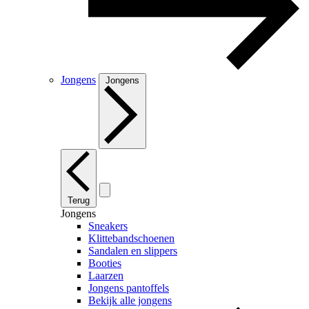
Jongens
Jongens
Terug
Jongens
Sneakers
Klittebandschoenen
Sandalen en slippers
Booties
Laarzen
Jongens pantoffels
Bekijk alle jongens