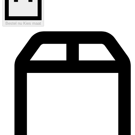
Bestel nu
Kies maat