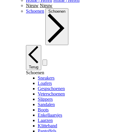
Home | Heren
Home | Heren
Nieuw
Nieuw
Schoenen
Schoenen
Terug
Schoenen
Sneakers
Loafers
Gespschoenen
Veterschoenen
Slippers
Sandalen
Boots
Enkellaarsjes
Laarzen
Klitteband
Pantoffels