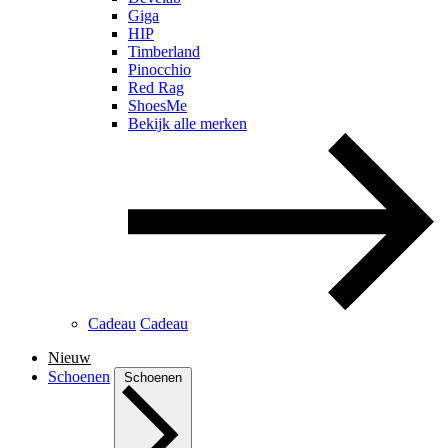
Giga
HIP
Timberland
Pinocchio
Red Rag
ShoesMe
Bekijk alle merken
Cadeau
Cadeau
Nieuw
Schoenen
Schoenen