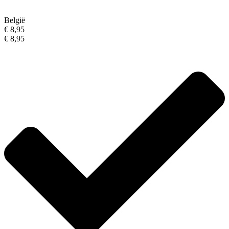
België
€ 8,95
€ 8,95