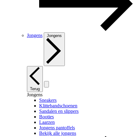
Jongens
Jongens
Terug
Jongens
Sneakers
Klittebandschoenen
Sandalen en slippers
Booties
Laarzen
Jongens pantoffels
Bekijk alle jongens