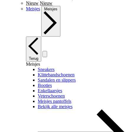
Nieuw
Nieuw
Meisjes
Meisjes
Terug
Meisjes
Sneakers
Klittebandschoenen
Sandalen en slippers
Booties
Enkellaarsjes
Veterschoenen
Meisjes pantoffels
Bekijk alle meisjes