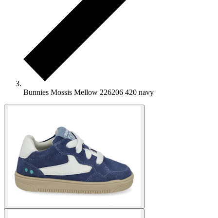
Bunnies Mossis Mellow 226206 420 navy