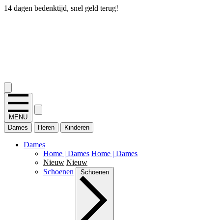
14 dagen bedenktijd, snel geld terug!
2.400+ reviews
MENU
Dames
Heren
Kinderen
Dames
Home | Dames
Home | Dames
Nieuw
Nieuw
Schoenen
Schoenen