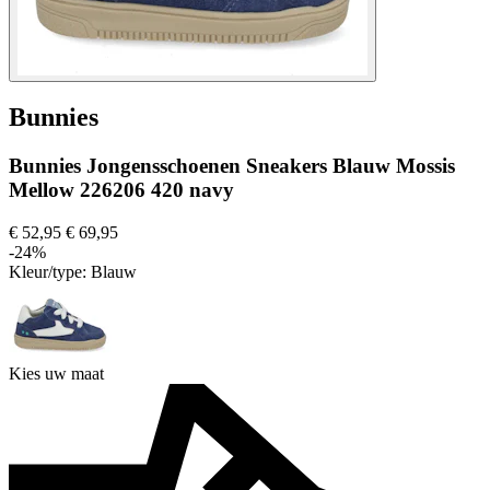
Bunnies
Bunnies Jongensschoenen Sneakers Blauw Mossis
Mellow 226206 420 navy
€ 52,95
€ 69,95
-24%
Kleur/type:
Blauw
Kies uw maat