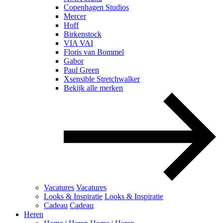
Copenhagen Studios
Mercer
Hoff
Birkenstock
VIA VAI
Floris van Bommel
Gabor
Paul Green
Xsensible Stretchwalker
Bekijk alle merken
Vacatures
Vacatures
Looks & Inspiratie
Looks & Inspiratie
Cadeau
Cadeau
Heren