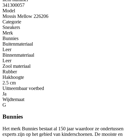
341300057
Model
Mossis Mellow 226206
Categorie
Sneakers
Merk
Bunnies
Buitenmateriaal
Leer
Binnenmateriaal
Leer
Zool materiaal
Rubber
Hakhoogte
2.5 cm
Uitneembaar voetbed
Ja
Wijdtemaat
G
Bunnies
Het merk Bunnies bestaat al 150 jaar waardoor ze ondertussen
experts zijn op het gebied van kinderschoenen. De mooiste en