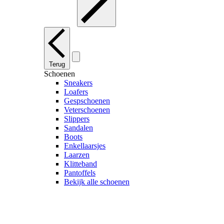
Terug
Schoenen
Sneakers
Loafers
Gespschoenen
Veterschoenen
Slippers
Sandalen
Boots
Enkellaarsjes
Laarzen
Klitteband
Pantoffels
Bekijk alle schoenen