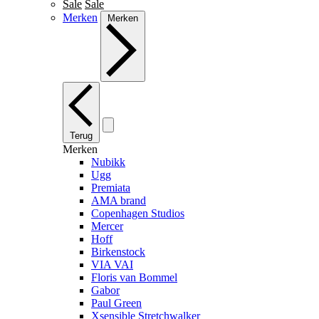
Sale
Sale
Merken
Merken
Terug
Merken
Nubikk
Ugg
Premiata
AMA brand
Copenhagen Studios
Mercer
Hoff
Birkenstock
VIA VAI
Floris van Bommel
Gabor
Paul Green
Xsensible Stretchwalker