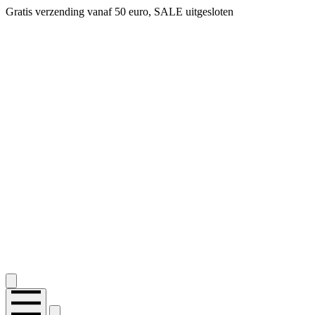
Gratis verzending vanaf 50 euro, SALE uitgesloten
2.400+ reviews