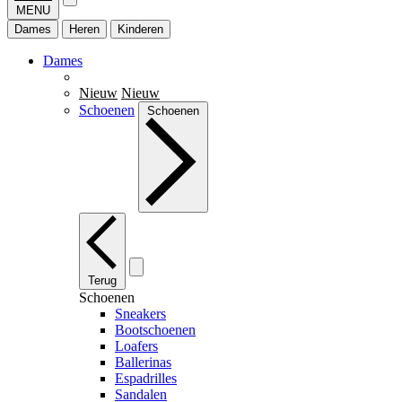
MENU
Dames
Heren
Kinderen
Dames
Nieuw
Nieuw
Schoenen
Schoenen
Terug
Schoenen
Sneakers
Bootschoenen
Loafers
Ballerinas
Espadrilles
Sandalen