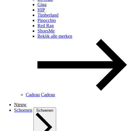
Giga
HIP
Timberland
Pinocchio
Red Rag
ShoesMe
Bekijk alle merken
Cadeau
Cadeau
Nieuw
Schoenen
Schoenen