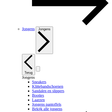
Jongens
Jongens
Terug
Jongens
Sneakers
Klittebandschoenen
Sandalen en slippers
Booties
Laarzen
Jongens pantoffels
Bekijk alle jongens