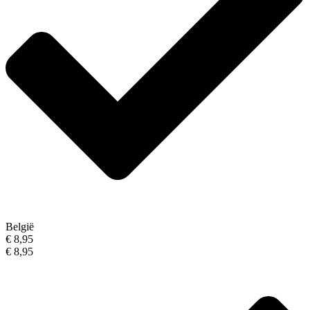
België
€ 8,95
€ 8,95