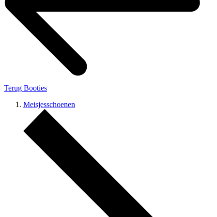
Terug
Booties
Meisjesschoenen