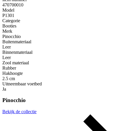
470700010
Model
P1301
Categorie
Booties
Merk
Pinocchio
Buitenmateriaal
Leer
Binnenmateriaal
Leer
Zool materiaal
Rubber
Hakhoogte
2.5 cm
Uitneembaar voetbed
Ja
Pinocchio
Bekijk de collectie