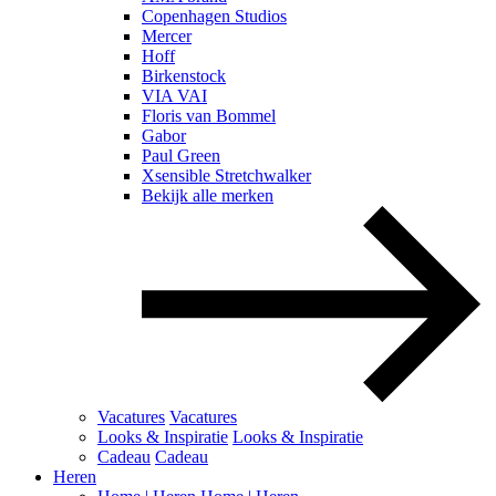
Copenhagen Studios
Mercer
Hoff
Birkenstock
VIA VAI
Floris van Bommel
Gabor
Paul Green
Xsensible Stretchwalker
Bekijk alle merken
Vacatures
Vacatures
Looks & Inspiratie
Looks & Inspiratie
Cadeau
Cadeau
Heren