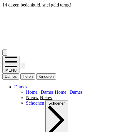
14 dagen bedenktijd, snel geld terug!
2.400+ reviews
MENU
Dames
Heren
Kinderen
Dames
Home | Dames
Home | Dames
Nieuw
Nieuw
Schoenen
Schoenen