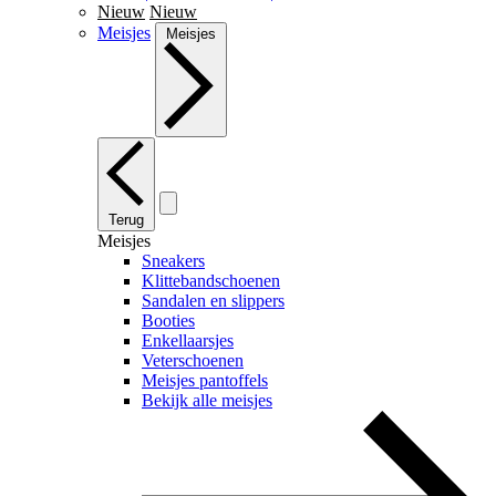
Nieuw
Nieuw
Meisjes
Meisjes
Terug
Meisjes
Sneakers
Klittebandschoenen
Sandalen en slippers
Booties
Enkellaarsjes
Veterschoenen
Meisjes pantoffels
Bekijk alle meisjes