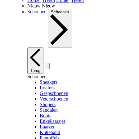
Home | Heren
Home | Heren
Nieuw
Nieuw
Schoenen
Schoenen
Terug
Schoenen
Sneakers
Loafers
Gespschoenen
Veterschoenen
Slippers
Sandalen
Boots
Enkellaarsjes
Laarzen
Klitteband
Pantoffels